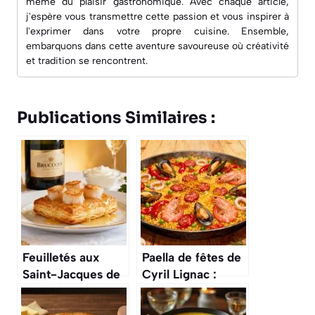
même du plaisir gastronomique. Avec chaque article,
j'espère vous transmettre cette passion et vous inspirer à
l'exprimer dans votre propre cuisine. Ensemble,
embarquons dans cette aventure savoureuse où créativité
et tradition se rencontrent.
Publications Similaires :
Feuilletés aux
Paella de fêtes de
Saint-Jacques de
Cyril Lignac :
Cyril Lignac :
recette
recette exquise à
gourmande