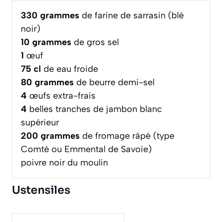
330
grammes
de farine de sarrasin (blé
noir)
10
grammes
de gros sel
1
œuf
75
cl
de eau froide
80
grammes
de beurre demi-sel
4
œufs extra-frais
4
belles tranches de jambon blanc
supérieur
200
grammes
de fromage râpé (type
Comté ou Emmental de Savoie)
poivre noir du moulin
Ustensiles