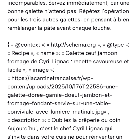
incomparables. Servez immédiatement, car une
bonne galette n’attend pas. Répétez l’opération
pour les trois autres galettes, en pensant à bien
remélanger la pâte avant chaque louche.
{ « @context »: « http://schema.org », « @type »:
« Recipe », « name »: « Galette œuf jambon
fromage de Cyril Lignac : recette savoureuse et
facile », « image »:
« https://lacantinefrancaise.fr/wp-
content/uploads/2025/10/1761122586-une-
galette-doree-garnie-doeuf-jambon-et-
fromage-fondant-servie-sur-une-table-
conviviale-avec-lumiere-matinale.jpg« ,
« description »: « Oubliez la crêperie du coin.
Aujourd’hui, c’est le chef Cyril Lignac qui
s’invite dans votre cuisine pour réinventer un