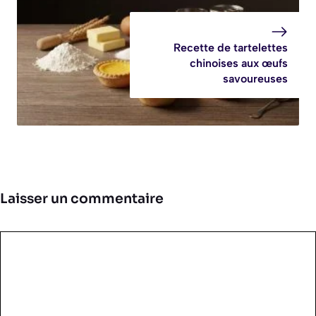
Recette de tartelettes
chinoises aux œufs
savoureuses
Laisser un commentaire
Commentaire