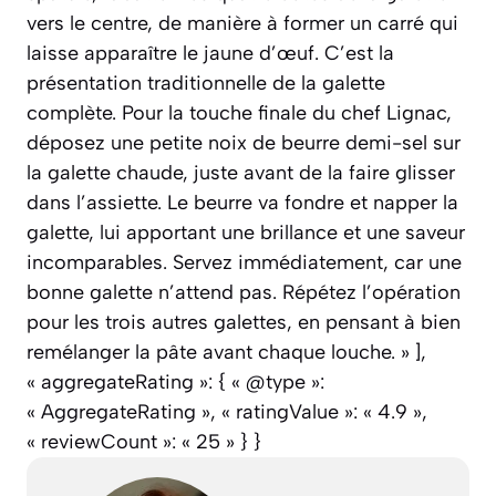
vers le centre, de manière à former un carré qui
laisse apparaître le jaune d’œuf. C’est la
présentation traditionnelle de la galette
complète. Pour la touche finale du chef Lignac,
déposez une petite noix de beurre demi-sel sur
la galette chaude, juste avant de la faire glisser
dans l’assiette. Le beurre va fondre et napper la
galette, lui apportant une brillance et une saveur
incomparables. Servez immédiatement, car une
bonne galette n’attend pas. Répétez l’opération
pour les trois autres galettes, en pensant à bien
remélanger la pâte avant chaque louche. » ],
« aggregateRating »: { « @type »:
« AggregateRating », « ratingValue »: « 4.9 »,
« reviewCount »: « 25 » } }