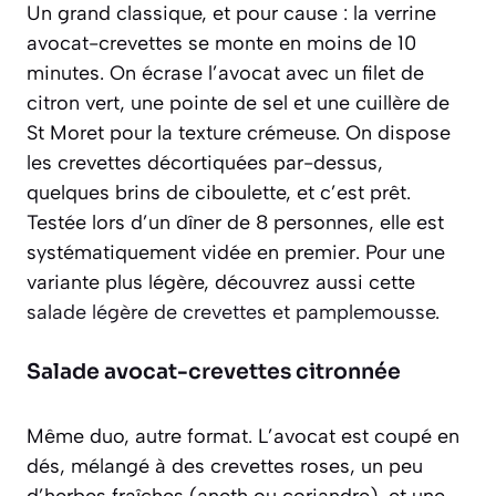
Un grand classique, et pour cause : la verrine
avocat-crevettes se monte en moins de 10
minutes. On écrase l’avocat avec un filet de
citron vert, une pointe de sel et une cuillère de
St Moret pour la texture crémeuse. On dispose
les crevettes décortiquées par-dessus,
quelques brins de ciboulette, et c’est prêt.
Testée lors d’un dîner de 8 personnes, elle est
systématiquement vidée en premier. Pour une
variante plus légère, découvrez aussi cette
salade légère de crevettes et pamplemousse
.
Salade avocat-crevettes citronnée
Même duo, autre format. L’avocat est coupé en
dés, mélangé à des crevettes roses, un peu
d’herbes fraîches (aneth ou coriandre), et une