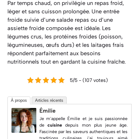
Par temps chaud, on privilégie un repas froid,
léger et sans cuisson prolongée. Une entrée
froide suivie d’une salade repas ou d’une
assiette froide composée est idéale. Les
légumes crus, les protéines froides (poisson,
légumineuses, œufs durs) et les laitages frais
répondent parfaitement aux besoins
nutritionnels tout en gardant la cuisine fraîche.
5/5 - (107 votes)
À propos
Articles récents
Émilie
Je m'appelle Émilie et je suis passionnée
de
cuisine
depuis mon plus jeune âge.
Fascinée par les saveurs authentiques et les
traditions culinaires, j'ai toujours aimé