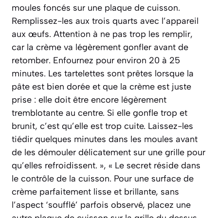
moules foncés sur une plaque de cuisson.
Remplissez-les aux trois quarts avec l’appareil
aux œufs. Attention à ne pas trop les remplir,
car la crème va légèrement gonfler avant de
retomber. Enfournez pour environ 20 à 25
minutes. Les tartelettes sont prêtes lorsque la
pâte est bien dorée et que la crème est juste
prise : elle doit être encore légèrement
tremblotante au centre. Si elle gonfle trop et
brunit, c’est qu’elle est trop cuite. Laissez-les
tiédir quelques minutes dans les moules avant
de les démouler délicatement sur une grille pour
qu’elles refroidissent. », « Le secret réside dans
le contrôle de la cuisson. Pour une surface de
crème parfaitement lisse et brillante, sans
l’aspect ‘soufflé’ parfois observé, placez une
autre plaque de cuisson sur la grille du dessus