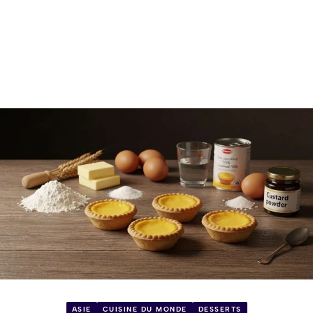
ASIE
CUISINE DU MONDE
DESSERTS