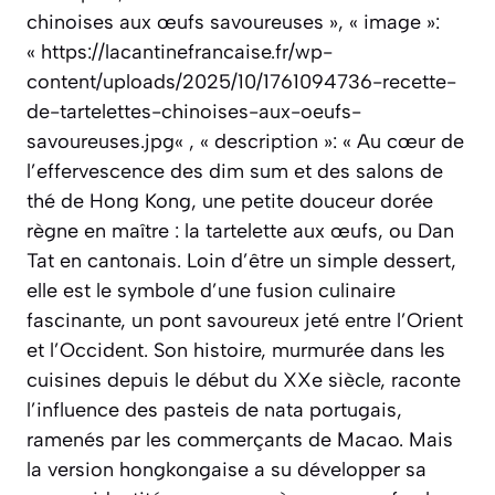
chinoises aux œufs savoureuses », « image »:
« https://lacantinefrancaise.fr/wp-
content/uploads/2025/10/1761094736-recette-
de-tartelettes-chinoises-aux-oeufs-
savoureuses.jpg« , « description »: « Au cœur de
l’effervescence des dim sum et des salons de
thé de Hong Kong, une petite douceur dorée
règne en maître : la tartelette aux œufs, ou Dan
Tat en cantonais. Loin d’être un simple dessert,
elle est le symbole d’une fusion culinaire
fascinante, un pont savoureux jeté entre l’Orient
et l’Occident. Son histoire, murmurée dans les
cuisines depuis le début du XXe siècle, raconte
l’influence des pasteis de nata portugais,
ramenés par les commerçants de Macao. Mais
la version hongkongaise a su développer sa