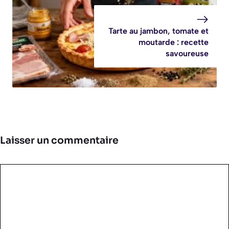
Tarte au jambon, tomate et
moutarde : recette
savoureuse
Laisser un commentaire
Commentaire