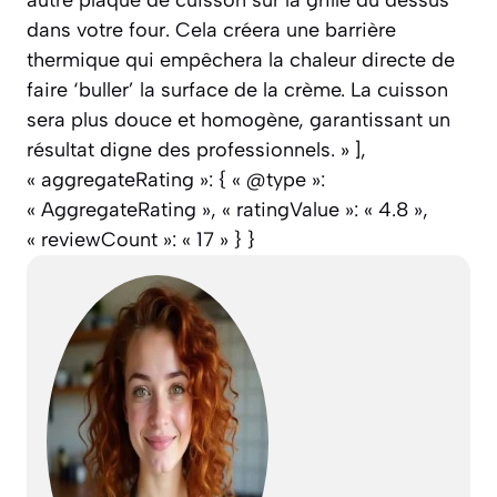
dans votre four. Cela créera une barrière
thermique qui empêchera la chaleur directe de
faire ‘buller’ la surface de la crème. La cuisson
sera plus douce et homogène, garantissant un
résultat digne des professionnels. » ],
« aggregateRating »: { « @type »:
« AggregateRating », « ratingValue »: « 4.8 »,
« reviewCount »: « 17 » } }