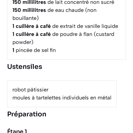
150
millilitres
de lait concentré non sucré
150
millilitres
de eau chaude (non
bouillante)
1
cuillère à café
de extrait de vanille liquide
1
cuillère à café
de poudre à flan (custard
powder)
1
pincée de sel fin
Ustensiles
robot pâtissier
moules à tartelettes individuels en métal
Préparation
Étape 1