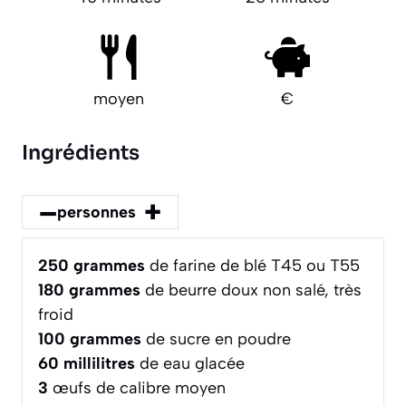
moyen
€
Ingrédients
–
+
personnes
250
grammes
de farine de blé T45 ou T55
180
grammes
de beurre doux non salé, très
froid
100
grammes
de sucre en poudre
60
millilitres
de eau glacée
3
œufs de calibre moyen