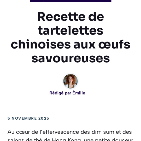
Recette de
tartelettes
chinoises aux œufs
savoureuses
Rédigé par
Émilie
5 NOVEMBRE 2025
Au cœur de l’effervescence des
dim sum
et des
salons de thé de Hong Kong, une petite douceur