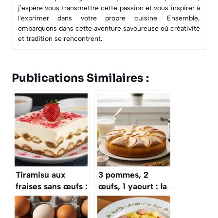
j'espère vous transmettre cette passion et vous inspirer à
l'exprimer dans votre propre cuisine. Ensemble,
embarquons dans cette aventure savoureuse où créativité
et tradition se rencontrent.
Publications Similaires :
Tiramisu aux
3 pommes, 2
fraises sans œufs :
œufs, 1 yaourt : la
recette facile et
recette du gâteau
rapide
aux pommes le