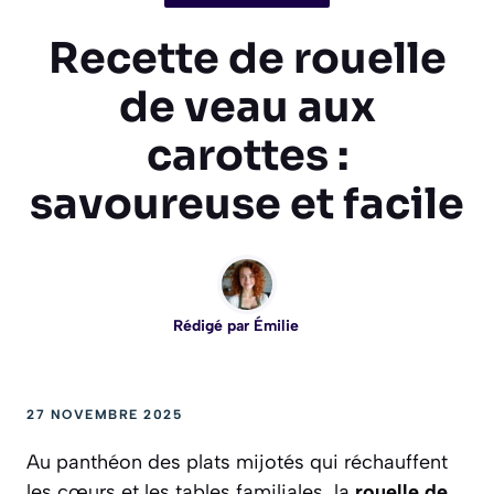
Recette de rouelle
de veau aux
carottes :
savoureuse et facile
Rédigé par
Émilie
27 NOVEMBRE 2025
Au panthéon des plats mijotés qui réchauffent
les cœurs et les tables familiales, la
rouelle de