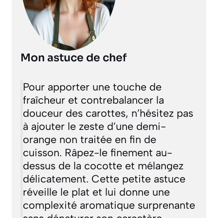
Mon astuce de chef
Pour apporter une touche de
fraîcheur et contrebalancer la
douceur des carottes, n’hésitez pas
à ajouter le zeste d’une demi-
orange non traitée en fin de
cuisson. Râpez-le finement au-
dessus de la cocotte et mélangez
délicatement. Cette petite astuce
réveille le plat et lui donne une
complexité aromatique surprenante
sans dénaturer son caractère