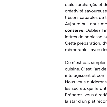
étals surchargés et d
créativité savoureuse
trésors capables de t
Aujourd’hui, nous me
conserve
. Oubliez l
lettres de noblesse a
Cette préparation, d’
mémorables avec des 
Ce n’est pas simpleme
cuisine. C’est l’art 
interagissent et com
Nous vous guiderons 
les secrets qui feron
Préparez-vous à red
la star d’un plat réco