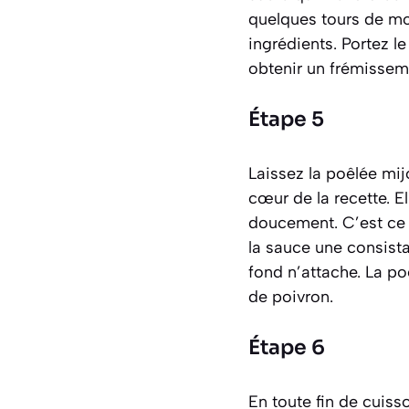
quelques tours de mou
ingrédients. Portez l
obtenir un frémisseme
Étape 5
Laissez la poêlée mij
cœur de la recette. E
doucement. C’est ce 
la sauce une consist
fond n’attache. La po
de poivron.
Étape 6
En toute fin de cuisso