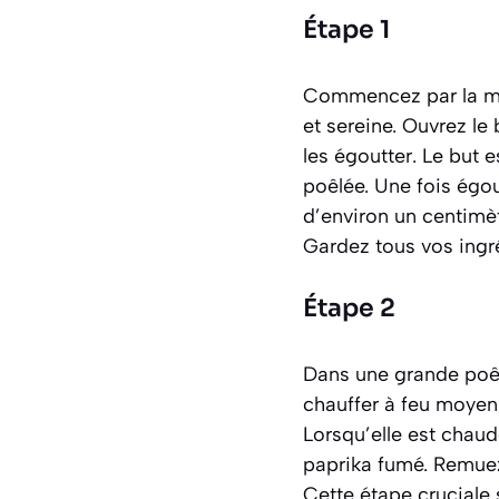
Étape 1
Commencez par la mise
et sereine. Ouvrez le
les égoutter. Le but e
poêlée. Une fois égou
d’environ un centimè
Gardez tous vos ingr
Étape 2
Dans une grande poêle
chauffer à feu moyen.
Lorsqu’elle est chaud
paprika fumé. Remuez
Cette étape cruciale s