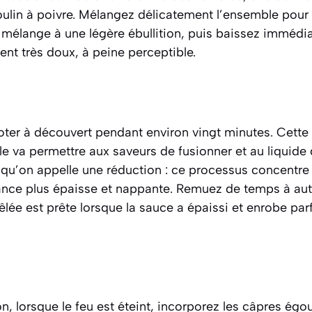
lin à poivre. Mélangez délicatement l’ensemble pour b
e mélange à une légère ébullition, puis baissez immédi
nt très doux, à peine perceptible.
oter à découvert pendant environ vingt minutes. Cette 
lle va permettre aux saveurs de fusionner et au liquide
qu’on appelle une réduction :
ce processus concentre 
ance plus épaisse et nappante
. Remuez de temps à autr
êlée est prête lorsque la sauce a épaissi et enrobe par
n, lorsque le feu est éteint, incorporez les câpres égou