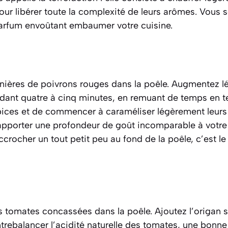
ur libérer toute la complexité de leurs arômes
. Vous s
rfum envoûtant embaumer votre cuisine.
anières de poivrons rouges dans la poêle. Augmentez l
ndant quatre à cinq minutes, en remuant de temps en te
pices et de commencer à caraméliser légèrement leurs 
apporter une profondeur de goût incomparable à votre 
accrocher un tout petit peu au fond de la poêle, c’est l
s tomates concassées dans la poêle. Ajoutez l’origan s
trebalancer l’acidité naturelle des tomates, une bonne