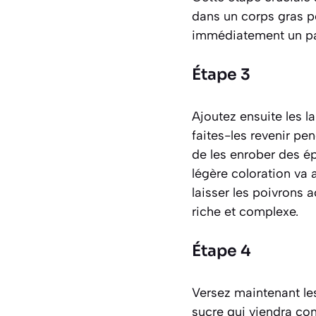
dans un corps gras po
immédiatement un pa
Étape 3
Ajoutez ensuite les l
faites-les revenir pe
de les enrober des é
légère coloration va 
laisser les poivrons 
riche et complexe.
Étape 4
Versez maintenant le
sucre qui viendra con