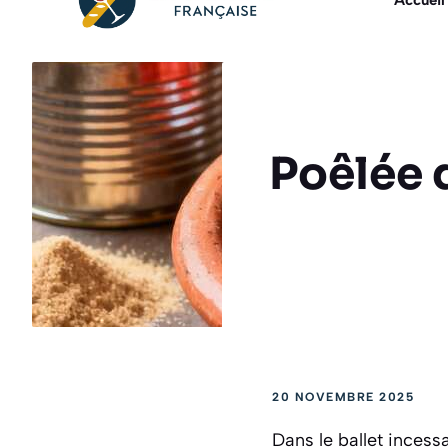
Accueil
Poêlée 
20 NOVEMBRE 2025
Dans le ballet incess