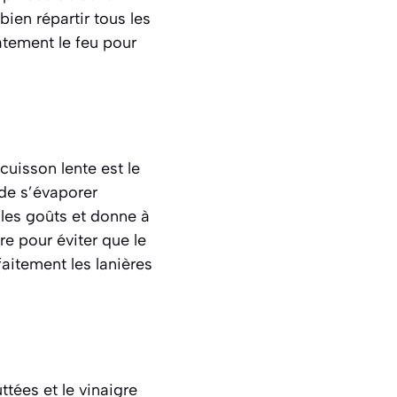
ien répartir tous les
atement le feu pour
cuisson lente est le
 de s’évaporer
les goûts et donne à
e pour éviter que le
faitement les lanières
ttées et le vinaigre