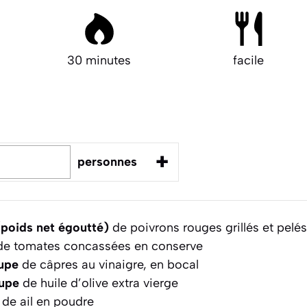
30 minutes
facile
+
personnes
poids net égoutté)
de poivrons rouges grillés et pelés
e tomates concassées en conserve
oupe
de câpres au vinaigre, en bocal
oupe
de huile d’olive extra vierge
de ail en poudre