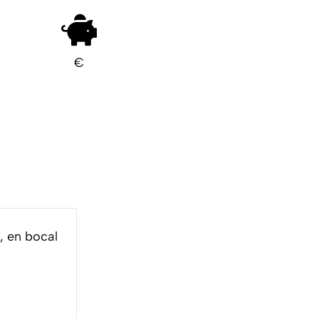
€
, en bocal