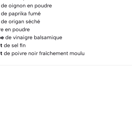
de oignon en poudre
de paprika fumé
de origan séché
re en poudre
pe
de vinaigre balsamique
t
de sel fin
t
de poivre noir fraîchement moulu