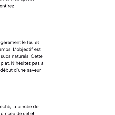
entirez
égèrement le feu et
mps. L’objectif est
sucs naturels. Cette
plat. N’hésitez pas à
e début d’une saveur
éché, la pincée de
 pincée de sel et