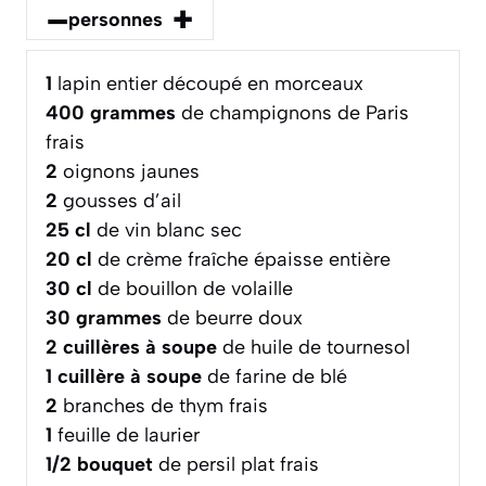
–
+
personnes
1
lapin entier découpé en morceaux
400
grammes
de champignons de Paris
frais
2
oignons jaunes
2
gousses d’ail
25
cl
de vin blanc sec
20
cl
de crème fraîche épaisse entière
30
cl
de bouillon de volaille
30
grammes
de beurre doux
2
cuillères à soupe
de huile de tournesol
1
cuillère à soupe
de farine de blé
2
branches de thym frais
1
feuille de laurier
1/2
bouquet
de persil plat frais