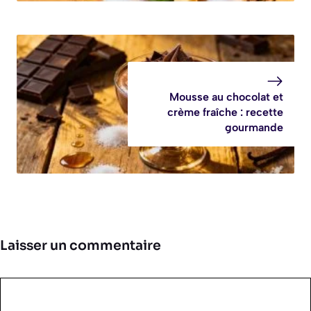
Mousse au chocolat et
crème fraîche : recette
gourmande
Laisser un commentaire
Commentaire