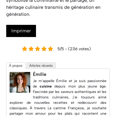
symbolise la convivialité et le partage, un
héritage culinaire transmis de génération en
génération.
Imprimer
5/5 - (236 votes)
À propos
Articles récents
Émilie
Je m'appelle Émilie et je suis passionnée
de
cuisine
depuis mon plus jeune âge.
Fascinée par les saveurs authentiques et les
traditions culinaires, j'ai toujours aimé
explorer de nouvelles recettes et redécouvrir des
classiques. À travers
La cantine Française
, je souhaite
partager mon amour pour les plats qui racontent une