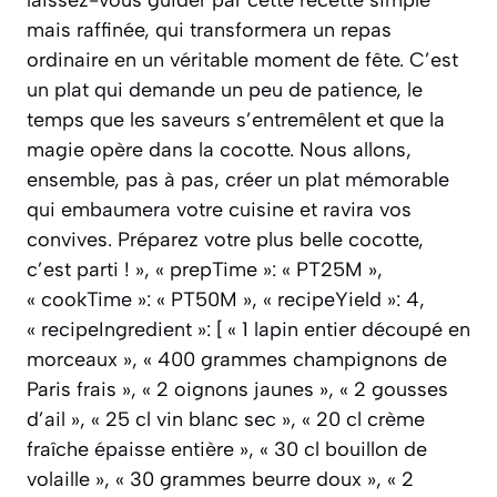
mais raffinée, qui transformera un repas
ordinaire en un véritable moment de fête. C’est
un plat qui demande un peu de patience, le
temps que les saveurs s’entremêlent et que la
magie opère dans la cocotte. Nous allons,
ensemble, pas à pas, créer un plat mémorable
qui embaumera votre cuisine et ravira vos
convives. Préparez votre plus belle cocotte,
c’est parti ! », « prepTime »: « PT25M »,
« cookTime »: « PT50M », « recipeYield »: 4,
« recipeIngredient »: [ « 1 lapin entier découpé en
morceaux », « 400 grammes champignons de
Paris frais », « 2 oignons jaunes », « 2 gousses
d’ail », « 25 cl vin blanc sec », « 20 cl crème
fraîche épaisse entière », « 30 cl bouillon de
volaille », « 30 grammes beurre doux », « 2