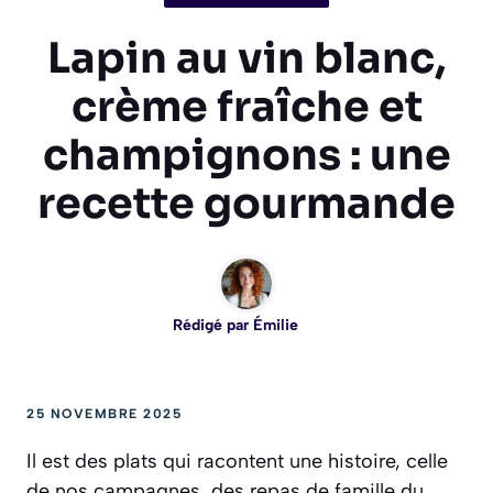
Lapin au vin blanc,
crème fraîche et
champignons : une
recette gourmande
Rédigé par
Émilie
25 NOVEMBRE 2025
Il est des plats qui racontent une histoire, celle
de nos campagnes, des repas de famille du