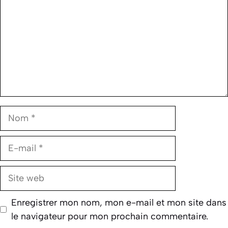
Nom
E-
mail
Site
web
Enregistrer mon nom, mon e-mail et mon site dans
le navigateur pour mon prochain commentaire.