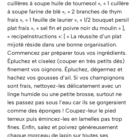
cuillères à soupe huile de tournesol », « 1 cuillère
à soupe farine de blé », « 2 branches de thym
frais », « 1 feuille de laurier », « 1/2 bouquet persil
plat frais », « sel fin et poivre noir du moulin » ],
« recipeInstructions »: [ « La réussite d’un plat
mijoté réside dans une bonne organisation.
Commencez par préparer tous vos ingrédients.
Épluchez et ciselez (couper en très petits dés)
finement vos oignons. Épluchez, dégermez et
hachez vos gousses d’ail. Si vos champignons
sont frais, nettoyez-les délicatement avec un
linge humide ou une petite brosse, surtout ne
les passez pas sous l’eau car ils se gorgeraient
comme des éponges ! Coupez-leur le pied
terreux puis émincez-les en lamelles pas trop
fines. Enfin, salez et poivrez généreusement
chaque morceau de lapin sur toutes ses