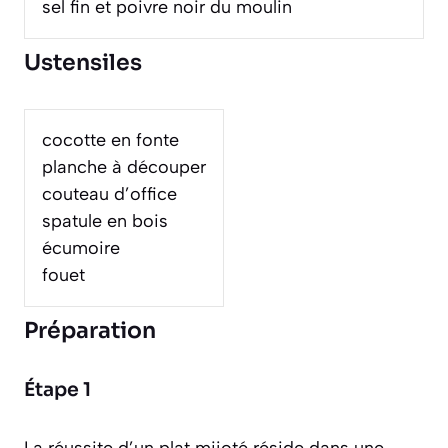
sel fin et poivre noir du moulin
Ustensiles
cocotte en fonte
planche à découper
couteau d’office
spatule en bois
écumoire
fouet
Préparation
Étape 1
La réussite d’un plat mijoté réside dans une