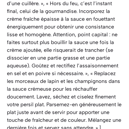
d’une cuillère. », « Hors du feu, c’est l’instant
final, celui de la gourmandise. Incorporez la
crème fraîche épaisse à la sauce en fouettant
énergiquement pour obtenir une consistance
lisse et homogène. Attention, point capital : ne
faites surtout plus bouillir la sauce une fois la
crème ajoutée, elle risquerait de trancher (se
dissocier en une partie grasse et une partie
aqueuse). Goûtez et rectifiez l’assaisonnement
en sel et en poivre si nécessaire. », « Replacez
les morceaux de lapin et les champignons dans
la sauce crémeuse pour les réchauffer
doucement. Lavez, séchez et ciselez finement
votre persil plat. Parsemez-en généreusement le
plat juste avant de servir pour apporter une
touche de fraîcheur et de couleur. Mélangez une
dernière fois et servez sans attendre. » ],