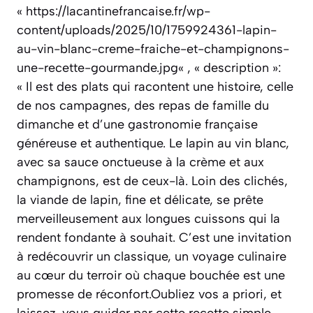
« https://lacantinefrancaise.fr/wp-
content/uploads/2025/10/1759924361-lapin-
au-vin-blanc-creme-fraiche-et-champignons-
une-recette-gourmande.jpg« , « description »:
« Il est des plats qui racontent une histoire, celle
de nos campagnes, des repas de famille du
dimanche et d’une gastronomie française
généreuse et authentique. Le lapin au vin blanc,
avec sa sauce onctueuse à la crème et aux
champignons, est de ceux-là. Loin des clichés,
la viande de lapin, fine et délicate, se prête
merveilleusement aux longues cuissons qui la
rendent fondante à souhait. C’est une invitation
à redécouvrir un classique, un voyage culinaire
au cœur du terroir où chaque bouchée est une
promesse de réconfort.Oubliez vos a priori, et
laissez-vous guider par cette recette simple