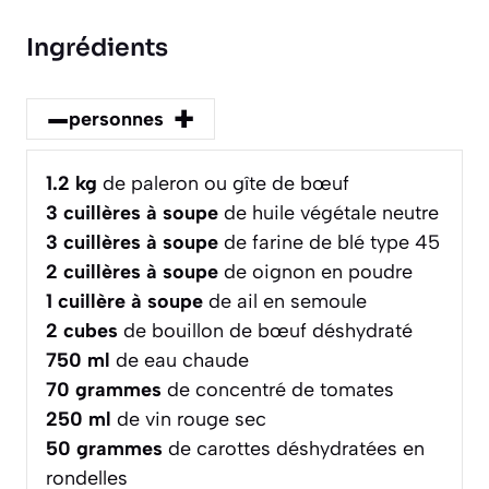
Ingrédients
–
+
personnes
1.2
kg
de paleron ou gîte de bœuf
3
cuillères à soupe
de huile végétale neutre
3
cuillères à soupe
de farine de blé type 45
2
cuillères à soupe
de oignon en poudre
1
cuillère à soupe
de ail en semoule
2
cubes
de bouillon de bœuf déshydraté
750
ml
de eau chaude
70
grammes
de concentré de tomates
250
ml
de vin rouge sec
50
grammes
de carottes déshydratées en
rondelles