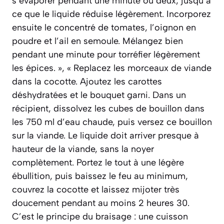
s’évaporer pendant une minute ou deux, jusqu’à
ce que le liquide réduise légèrement. Incorporez
ensuite le concentré de tomates, l’oignon en
poudre et l’ail en semoule. Mélangez bien
pendant une minute pour torréfier légèrement
les épices. », « Replacez les morceaux de viande
dans la cocotte. Ajoutez les carottes
déshydratées et le bouquet garni. Dans un
récipient, dissolvez les cubes de bouillon dans
les 750 ml d’eau chaude, puis versez ce bouillon
sur la viande. Le liquide doit arriver presque à
hauteur de la viande, sans la noyer
complètement. Portez le tout à une légère
ébullition, puis baissez le feu au minimum,
couvrez la cocotte et laissez mijoter très
doucement pendant au moins 2 heures 30.
C’est le principe du braisage : une cuisson