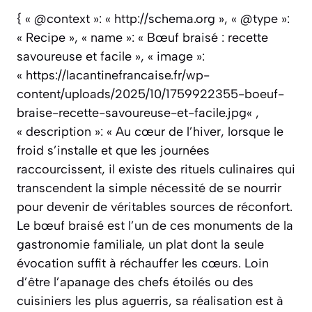
{ « @context »: « http://schema.org », « @type »:
« Recipe », « name »: « Bœuf braisé : recette
savoureuse et facile », « image »:
« https://lacantinefrancaise.fr/wp-
content/uploads/2025/10/1759922355-boeuf-
braise-recette-savoureuse-et-facile.jpg« ,
« description »: « Au cœur de l’hiver, lorsque le
froid s’installe et que les journées
raccourcissent, il existe des rituels culinaires qui
transcendent la simple nécessité de se nourrir
pour devenir de véritables sources de réconfort.
Le bœuf braisé est l’un de ces monuments de la
gastronomie familiale, un plat dont la seule
évocation suffit à réchauffer les cœurs. Loin
d’être l’apanage des chefs étoilés ou des
cuisiniers les plus aguerris, sa réalisation est à