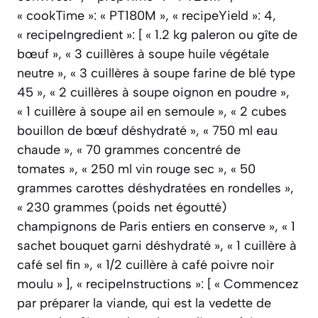
« cookTime »: « PT180M », « recipeYield »: 4,
« recipeIngredient »: [ « 1.2 kg paleron ou gîte de
bœuf », « 3 cuillères à soupe huile végétale
neutre », « 3 cuillères à soupe farine de blé type
45 », « 2 cuillères à soupe oignon en poudre »,
« 1 cuillère à soupe ail en semoule », « 2 cubes
bouillon de bœuf déshydraté », « 750 ml eau
chaude », « 70 grammes concentré de
tomates », « 250 ml vin rouge sec », « 50
grammes carottes déshydratées en rondelles »,
« 230 grammes (poids net égoutté)
champignons de Paris entiers en conserve », « 1
sachet bouquet garni déshydraté », « 1 cuillère à
café sel fin », « 1/2 cuillère à café poivre noir
moulu » ], « recipeInstructions »: [ « Commencez
par préparer la viande, qui est la vedette de