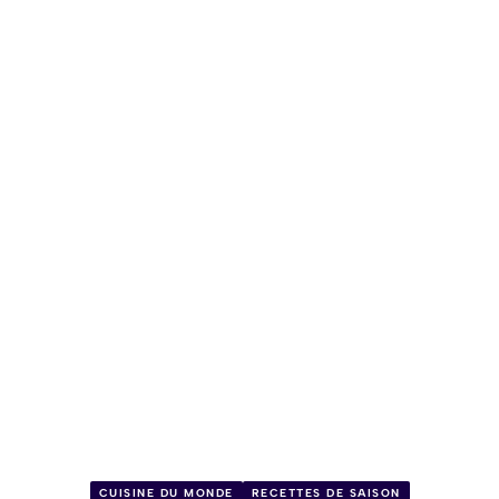
CUISINE DU MONDE
RECETTES DE SAISON