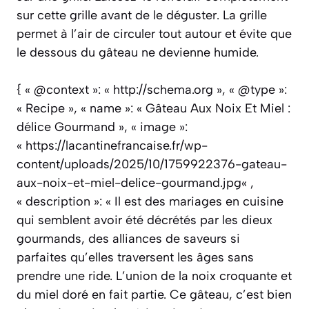
sur cette grille avant de le déguster. La grille
permet à l’air de circuler tout autour et évite que
le dessous du gâteau ne devienne humide.
{ « @context »: « http://schema.org », « @type »:
« Recipe », « name »: « Gâteau Aux Noix Et Miel :
délice Gourmand », « image »:
« https://lacantinefrancaise.fr/wp-
content/uploads/2025/10/1759922376-gateau-
aux-noix-et-miel-delice-gourmand.jpg« ,
« description »: « Il est des mariages en cuisine
qui semblent avoir été décrétés par les dieux
gourmands, des alliances de saveurs si
parfaites qu’elles traversent les âges sans
prendre une ride. L’union de la noix croquante et
du miel doré en fait partie. Ce gâteau, c’est bien