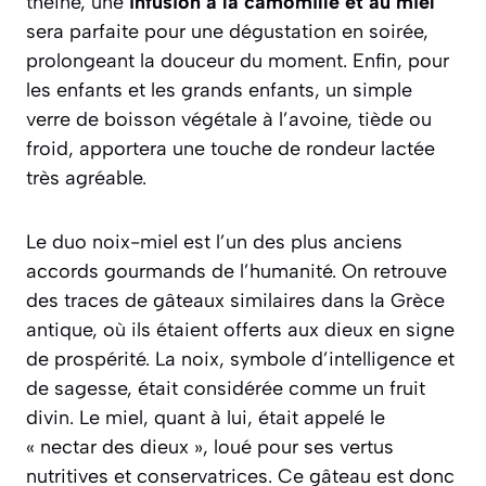
théine, une
infusion à la camomille et au miel
sera parfaite pour une dégustation en soirée,
prolongeant la douceur du moment. Enfin, pour
les enfants et les grands enfants, un simple
verre de boisson végétale à l’avoine, tiède ou
froid, apportera une touche de rondeur lactée
très agréable.
Le duo noix-miel est l’un des plus anciens
accords gourmands de l’humanité. On retrouve
des traces de gâteaux similaires dans la Grèce
antique, où ils étaient offerts aux dieux en signe
de prospérité. La noix, symbole d’intelligence et
de sagesse, était considérée comme un fruit
divin. Le miel, quant à lui, était appelé le
« nectar des dieux », loué pour ses vertus
nutritives et conservatrices. Ce gâteau est donc