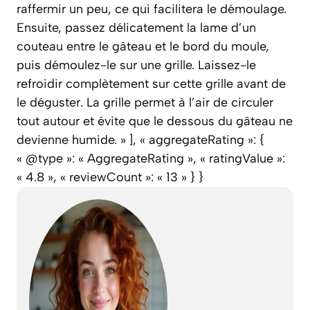
raffermir un peu, ce qui facilitera le démoulage.
Ensuite, passez délicatement la lame d’un
couteau entre le gâteau et le bord du moule,
puis démoulez-le sur une grille. Laissez-le
refroidir complètement sur cette grille avant de
le déguster. La grille permet à l’air de circuler
tout autour et évite que le dessous du gâteau ne
devienne humide. » ], « aggregateRating »: {
« @type »: « AggregateRating », « ratingValue »:
« 4.8 », « reviewCount »: « 13 » } }