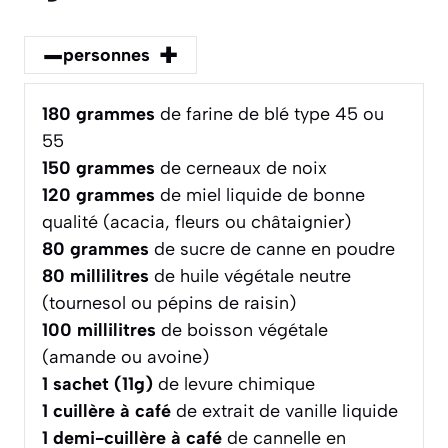
–
+
personnes
180
grammes
de farine de blé type 45 ou
55
150
grammes
de cerneaux de noix
120
grammes
de miel liquide de bonne
qualité (acacia, fleurs ou châtaignier)
80
grammes
de sucre de canne en poudre
80
millilitres
de huile végétale neutre
(tournesol ou pépins de raisin)
100
millilitres
de boisson végétale
(amande ou avoine)
1
sachet (11g)
de levure chimique
1
cuillère à café
de extrait de vanille liquide
1
demi-cuillère à café
de cannelle en