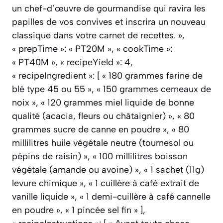
un chef-d’œuvre de gourmandise qui ravira les
papilles de vos convives et inscrira un nouveau
classique dans votre carnet de recettes. »,
« prepTime »: « PT20M », « cookTime »:
« PT40M », « recipeYield »: 4,
« recipeIngredient »: [ « 180 grammes farine de
blé type 45 ou 55 », « 150 grammes cerneaux de
noix », « 120 grammes miel liquide de bonne
qualité (acacia, fleurs ou châtaignier) », « 80
grammes sucre de canne en poudre », « 80
millilitres huile végétale neutre (tournesol ou
pépins de raisin) », « 100 millilitres boisson
végétale (amande ou avoine) », « 1 sachet (11g)
levure chimique », « 1 cuillère à café extrait de
vanille liquide », « 1 demi-cuillère à café cannelle
en poudre », « 1 pincée sel fin » ],