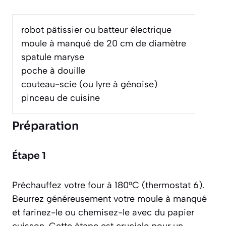
robot pâtissier ou batteur électrique
moule à manqué de 20 cm de diamètre
spatule maryse
poche à douille
couteau-scie (ou lyre à génoise)
pinceau de cuisine
Préparation
Étape 1
Préchauffez votre four à 180°C (thermostat 6).
Beurrez généreusement votre moule à manqué
et farinez-le ou chemisez-le avec du papier
cuisson. Cette étape est cruciale pour un