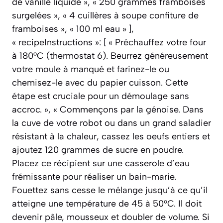
de vanille liquide », « 250 grammes framboises
surgelées », « 4 cuillères à soupe confiture de
framboises », « 100 ml eau » ],
« recipeInstructions »: [ « Préchauffez votre four
à 180°C (thermostat 6). Beurrez généreusement
votre moule à manqué et farinez-le ou
chemisez-le avec du papier cuisson. Cette
étape est cruciale pour un démoulage sans
accroc. », « Commençons par la génoise. Dans
la cuve de votre robot ou dans un grand saladier
résistant à la chaleur, cassez les oeufs entiers et
ajoutez 120 grammes de sucre en poudre.
Placez ce récipient sur une casserole d’eau
frémissante pour réaliser un bain-marie.
Fouettez sans cesse le mélange jusqu’à ce qu’il
atteigne une température de 45 à 50°C. Il doit
devenir pâle, mousseux et doubler de volume. Si