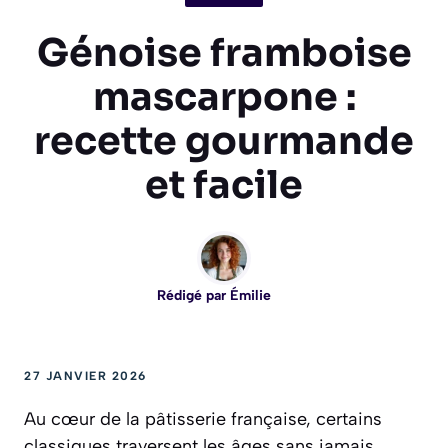
Génoise framboise
mascarpone :
recette gourmande
et facile
Rédigé par
Émilie
27 JANVIER 2026
Au cœur de la pâtisserie française, certains
classiques traversent les âges sans jamais