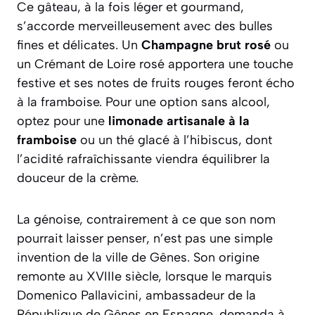
Ce gâteau, à la fois léger et gourmand,
s’accorde merveilleusement avec des bulles
fines et délicates. Un
Champagne brut rosé
ou
un Crémant de Loire rosé apportera une touche
festive et ses notes de fruits rouges feront écho
à la framboise. Pour une option sans alcool,
optez pour une
limonade artisanale à la
framboise
ou un thé glacé à l’hibiscus, dont
l’acidité rafraîchissante viendra équilibrer la
douceur de la crème.
La génoise, contrairement à ce que son nom
pourrait laisser penser, n’est pas une simple
invention de la ville de Gênes. Son origine
remonte au XVIIIe siècle, lorsque le marquis
Domenico Pallavicini, ambassadeur de la
République de Gênes en Espagne, demanda à