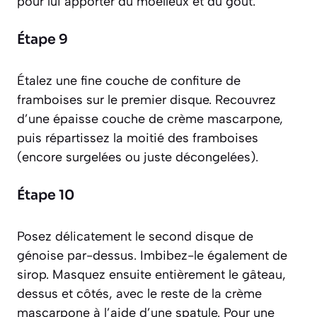
pour lui apporter du moelleux et du goût.
Étape 9
Étalez une fine couche de confiture de
framboises sur le premier disque. Recouvrez
d’une épaisse couche de crème mascarpone,
puis répartissez la moitié des framboises
(encore surgelées ou juste décongelées).
Étape 10
Posez délicatement le second disque de
génoise par-dessus. Imbibez-le également de
sirop. Masquez ensuite entièrement le gâteau,
dessus et côtés, avec le reste de la crème
mascarpone à l’aide d’une spatule. Pour une