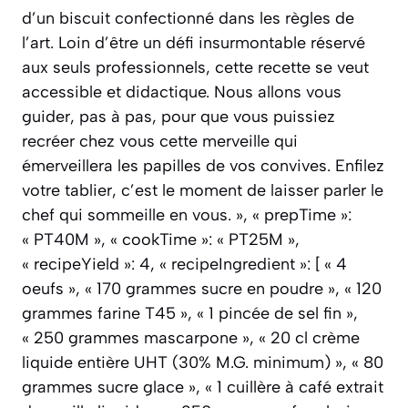
d’un biscuit confectionné dans les règles de
l’art. Loin d’être un défi insurmontable réservé
aux seuls professionnels, cette recette se veut
accessible et didactique. Nous allons vous
guider, pas à pas, pour que vous puissiez
recréer chez vous cette merveille qui
émerveillera les papilles de vos convives. Enfilez
votre tablier, c’est le moment de laisser parler le
chef qui sommeille en vous. », « prepTime »:
« PT40M », « cookTime »: « PT25M »,
« recipeYield »: 4, « recipeIngredient »: [ « 4
oeufs », « 170 grammes sucre en poudre », « 120
grammes farine T45 », « 1 pincée de sel fin »,
« 250 grammes mascarpone », « 20 cl crème
liquide entière UHT (30% M.G. minimum) », « 80
grammes sucre glace », « 1 cuillère à café extrait