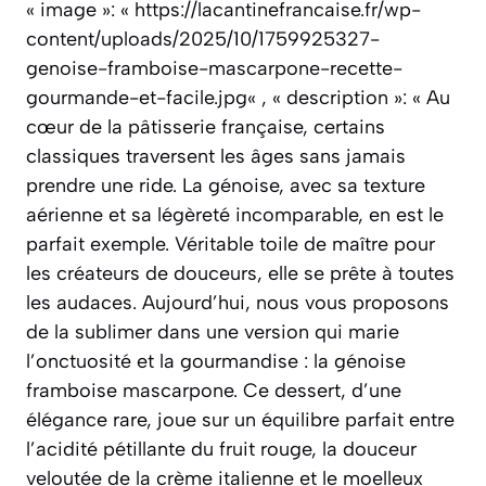
« image »: « https://lacantinefrancaise.fr/wp-
content/uploads/2025/10/1759925327-
genoise-framboise-mascarpone-recette-
gourmande-et-facile.jpg« , « description »: « Au
cœur de la pâtisserie française, certains
classiques traversent les âges sans jamais
prendre une ride. La génoise, avec sa texture
aérienne et sa légèreté incomparable, en est le
parfait exemple. Véritable toile de maître pour
les créateurs de douceurs, elle se prête à toutes
les audaces. Aujourd’hui, nous vous proposons
de la sublimer dans une version qui marie
l’onctuosité et la gourmandise : la génoise
framboise mascarpone. Ce dessert, d’une
élégance rare, joue sur un équilibre parfait entre
l’acidité pétillante du fruit rouge, la douceur
veloutée de la crème italienne et le moelleux