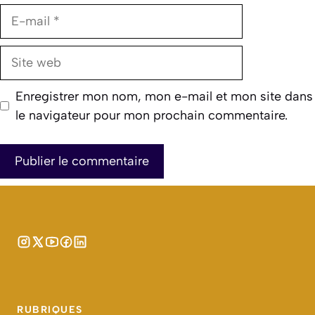
E-
mail
Site
web
Enregistrer mon nom, mon e-mail et mon site dans
le navigateur pour mon prochain commentaire.
RUBRIQUES