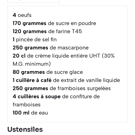
4
oeufs
170
grammes
de sucre en poudre
120
grammes
de farine T45
1
pincée de sel fin
250
grammes
de mascarpone
20
cl
de crème liquide entière UHT (30%
M.G. minimum)
80
grammes
de sucre glace
1
cuillère à café
de extrait de vanille liquide
250
grammes
de framboises surgelées
4
cuillères à soupe
de confiture de
framboises
100
ml
de eau
Ustensiles