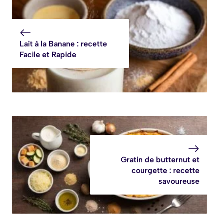
recette
Gourmande
gourmande et
facile
Lait à la Banane : recette
Facile et Rapide
Gratin de butternut et
courgette : recette
savoureuse