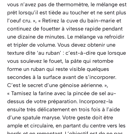
vous n’avez pas de thermomètre, le mélange est
prêt lorsqu’il est tiède au toucher et ne sent plus
l’oeuf cru. », « Retirez la cuve du bain-marie et
continuez de fouetter à vitesse rapide pendant
une dizaine de minutes. Le mélange va refroidir
et tripler de volume. Vous devez obtenir une
texture dite ‘au ruban’ : c’est-à-dire que lorsque
vous soulevez le fouet, la pâte qui retombe
forme un ruban qui reste visible quelques
secondes à la surface avant de s’incorporer.
C’est le secret d’une génoise aérienne. »,
« Tamisez la farine avec la pincée de sel au-
dessus de votre préparation. Incorporez-la
ensuite très délicatement en trois fois à l’aide
d’une spatule maryse. Votre geste doit être
ample et circulaire, en partant du centre vers les
bords et en remontant. L’objectif est de ne pas