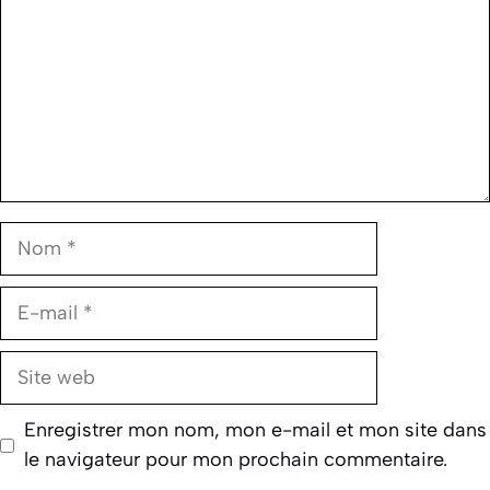
Nom
E-
mail
Site
web
Enregistrer mon nom, mon e-mail et mon site dans
le navigateur pour mon prochain commentaire.