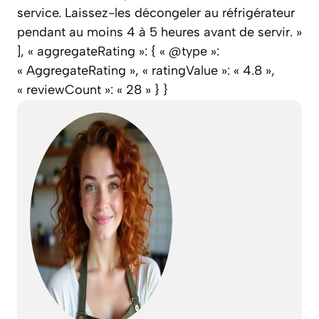
service. Laissez-les décongeler au réfrigérateur
pendant au moins 4 à 5 heures avant de servir. »
], « aggregateRating »: { « @type »:
« AggregateRating », « ratingValue »: « 4.8 »,
« reviewCount »: « 28 » } }