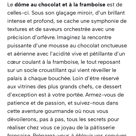
Le
dôme au chocolat et à la framboise
est de
celles-ci. Sous son glaçage miroir, d’un brillant
intense et profond, se cache une symphonie de
textures et de saveurs orchestrée avec une
précision d’orfèvre. Imaginez la rencontre
puissante d’une mousse au chocolat onctueuse
et aérienne avec l’acidité vive et pétillante d’un
cœur coulant à la framboise, le tout reposant
sur un socle croustillant qui vient réveiller le
palais à chaque bouchée. Loin d’être réservé
aux vitrines des plus grands chefs, ce dessert
d’exception est à votre portée. Armez-vous de
patience et de passion, et suivez-nous dans
cette aventure gourmande où nous vous
dévoilerons, pas à pas, tous les secrets pour
réaliser chez vous ce joyau de la pâtisserie
française.
Préparez-vous à éblouir vos convives