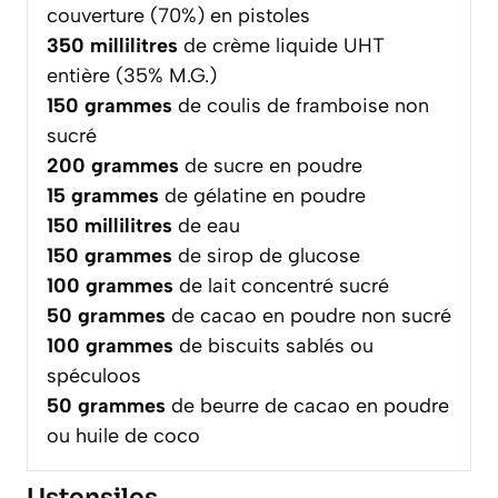
couverture (70%) en pistoles
350
millilitres
de crème liquide UHT
entière (35% M.G.)
150
grammes
de coulis de framboise non
sucré
200
grammes
de sucre en poudre
15
grammes
de gélatine en poudre
150
millilitres
de eau
150
grammes
de sirop de glucose
100
grammes
de lait concentré sucré
50
grammes
de cacao en poudre non sucré
100
grammes
de biscuits sablés ou
spéculoos
50
grammes
de beurre de cacao en poudre
ou huile de coco
Ustensiles