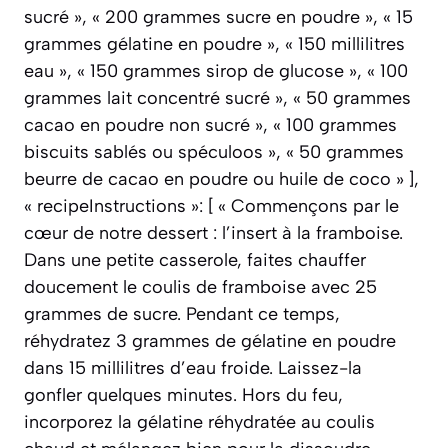
sucré », « 200 grammes sucre en poudre », « 15
grammes gélatine en poudre », « 150 millilitres
eau », « 150 grammes sirop de glucose », « 100
grammes lait concentré sucré », « 50 grammes
cacao en poudre non sucré », « 100 grammes
biscuits sablés ou spéculoos », « 50 grammes
beurre de cacao en poudre ou huile de coco » ],
« recipeInstructions »: [ « Commençons par le
cœur de notre dessert : l’insert à la framboise.
Dans une petite casserole, faites chauffer
doucement le coulis de framboise avec 25
grammes de sucre. Pendant ce temps,
réhydratez 3 grammes de gélatine en poudre
dans 15 millilitres d’eau froide. Laissez-la
gonfler quelques minutes. Hors du feu,
incorporez la gélatine réhydratée au coulis