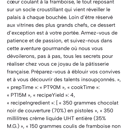
cœur coulant à la framboise, le tout reposant
sur un socle croustillant qui vient réveiller le
palais à chaque bouchée. Loin d’être réservé
aux vitrines des plus grands chefs, ce dessert
d’exception est à votre portée. Armez-vous de
patience et de passion, et suivez-nous dans
cette aventure gourmande où nous vous
dévoilerons, pas à pas, tous les secrets pour
réaliser chez vous ce joyau de la pâtisserie
française. Préparez-vous à éblouir vos convives
et à vous découvrir des talents insoupçonnés. »,
« prepTime »: « PT90M », « cookTime »:
« PT15M », « recipeYield »: 4,
« recipeIngredient »: [ « 350 grammes chocolat
noir de couverture (70%) en pistoles », « 350
millilitres crème liquide UHT entière (35%
M.G.) », « 150 grammes coulis de framboise non