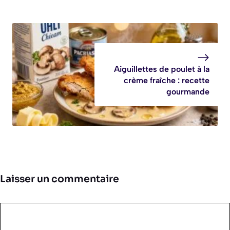
Aiguillettes de poulet à la
crème fraîche : recette
gourmande
Laisser un commentaire
Commentaire