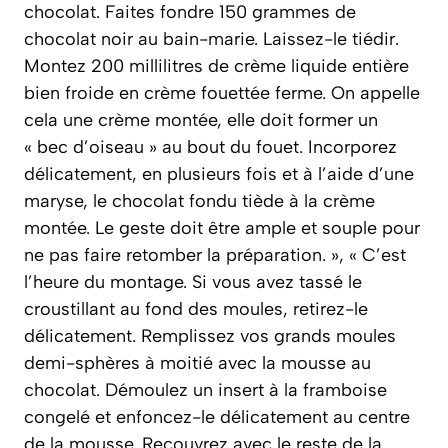
chocolat. Faites fondre 150 grammes de
chocolat noir au bain-marie. Laissez-le tiédir.
Montez 200 millilitres de crème liquide entière
bien froide en crème fouettée ferme. On appelle
cela une crème montée, elle doit former un
« bec d’oiseau » au bout du fouet. Incorporez
délicatement, en plusieurs fois et à l’aide d’une
maryse, le chocolat fondu tiède à la crème
montée. Le geste doit être ample et souple pour
ne pas faire retomber la préparation. », « C’est
l’heure du montage. Si vous avez tassé le
croustillant au fond des moules, retirez-le
délicatement. Remplissez vos grands moules
demi-sphères à moitié avec la mousse au
chocolat. Démoulez un insert à la framboise
congelé et enfoncez-le délicatement au centre
de la mousse. Recouvrez avec le reste de la