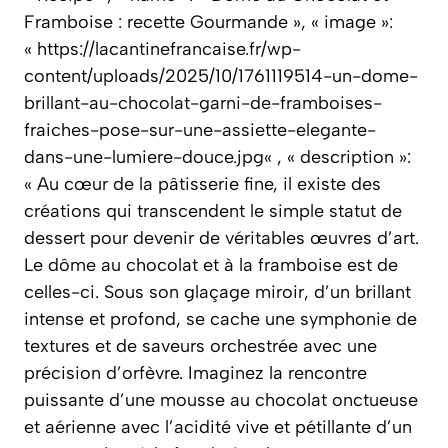
Framboise : recette Gourmande », « image »:
« https://lacantinefrancaise.fr/wp-
content/uploads/2025/10/1761119514-un-dome-
brillant-au-chocolat-garni-de-framboises-
fraiches-pose-sur-une-assiette-elegante-
dans-une-lumiere-douce.jpg« , « description »:
« Au cœur de la pâtisserie fine, il existe des
créations qui transcendent le simple statut de
dessert pour devenir de véritables œuvres d’art.
Le dôme au chocolat et à la framboise est de
celles-ci. Sous son glaçage miroir, d’un brillant
intense et profond, se cache une symphonie de
textures et de saveurs orchestrée avec une
précision d’orfèvre. Imaginez la rencontre
puissante d’une mousse au chocolat onctueuse
et aérienne avec l’acidité vive et pétillante d’un