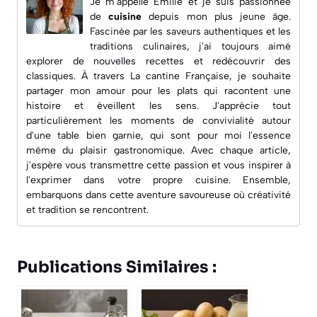
Je m'appelle Émilie et je suis passionnée
de
cuisine
depuis mon plus jeune âge.
Fascinée par les saveurs authentiques et les
traditions culinaires, j'ai toujours aimé
explorer de nouvelles recettes et redécouvrir des
classiques. À travers
La cantine Française
, je souhaite
partager mon amour pour les plats qui racontent une
histoire et éveillent les sens. J'apprécie tout
particulièrement les moments de convivialité autour
d'une table bien garnie, qui sont pour moi l'essence
même du plaisir gastronomique. Avec chaque article,
j'espère vous transmettre cette passion et vous inspirer à
l'exprimer dans votre propre cuisine. Ensemble,
embarquons dans cette aventure savoureuse où créativité
et tradition se rencontrent.
Publications Similaires :