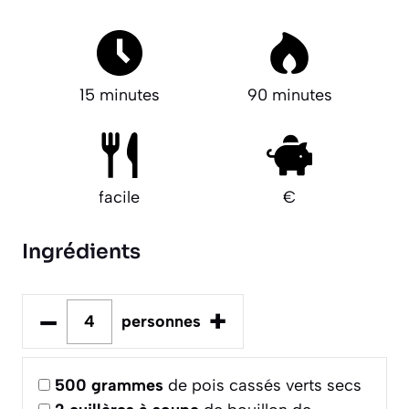
15 minutes
90 minutes
facile
€
Ingrédients
–
+
personnes
500
grammes
de pois cassés verts secs