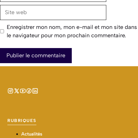
Site
web
Enregistrer mon nom, mon e-mail et mon site dans
le navigateur pour mon prochain commentaire.
RUBRIQUES
Actualités