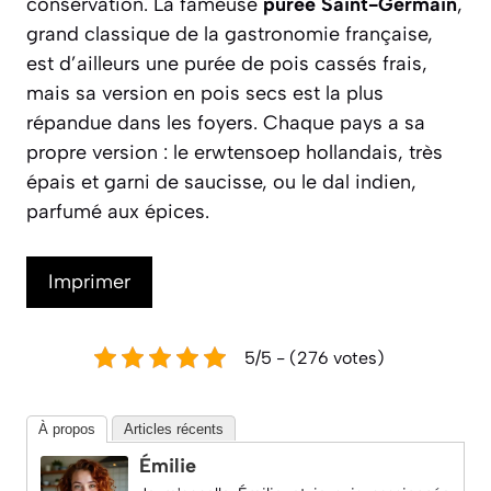
conservation. La fameuse
purée Saint-Germain
,
grand classique de la gastronomie française,
est d’ailleurs une purée de pois cassés frais,
mais sa version en pois secs est la plus
répandue dans les foyers. Chaque pays a sa
propre version : le
erwtensoep
hollandais, très
épais et garni de saucisse, ou le
dal
indien,
parfumé aux épices.
Imprimer
5/5 - (276 votes)
À propos
Articles récents
Émilie