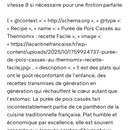
vitesse 8 si nécessaire pour une finition parfaite.
{ « @context »: « http://schema.org », « @type »:
« Recipe », « name »: « Purée de Pois Cassés au
Thermomix : recette Facile », « image »:
« https://lacantinefrancaise.fr/wp-
content/uploads/2025/10/1759924737-puree-
de-pois-casses-au-thermomix-recette-
facile.jpg« , « description »: « Il est des plats qui
ont le goût réconfortant de l’enfance, des
recettes transmises de génération en
génération qui réchauffent le cœur autant que
l’estomac. La purée de pois cassés fait
incontestablement partie de ce panthéon de la
cuisine traditionnelle française. Plat humble et
économique par excellence, elle est souvent