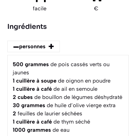
facile
€
Ingrédients
–
+
personnes
500
grammes
de pois cassés verts ou
jaunes
1
cuillère à soupe
de oignon en poudre
1
cuillère à café
de ail en semoule
2
cubes
de bouillon de légumes déshydraté
30
grammes
de huile d’olive vierge extra
2
feuilles de laurier séchées
1
cuillère à café
de thym séché
1000
grammes
de eau