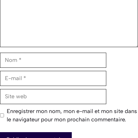
Nom
E-
mail
Site
web
Enregistrer mon nom, mon e-mail et mon site dans
le navigateur pour mon prochain commentaire.