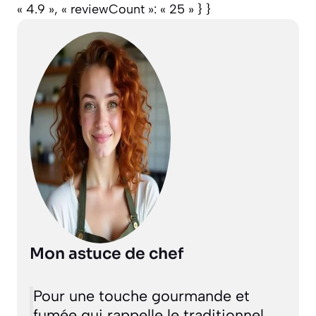
« 4.9 », « reviewCount »: « 25 » } }
Mon astuce de chef
Pour une touche gourmande et
fumée qui rappelle le traditionnel