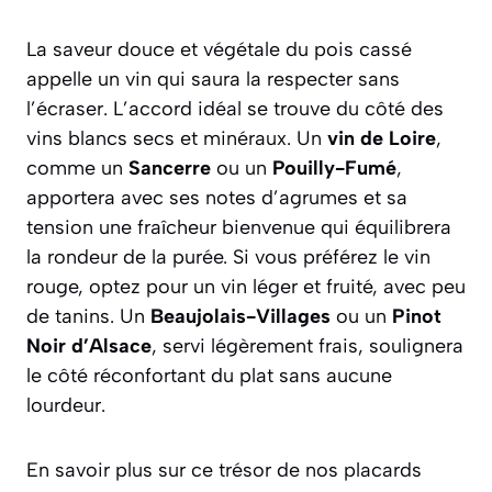
La saveur douce et végétale du pois cassé
appelle un vin qui saura la respecter sans
l’écraser. L’accord idéal se trouve du côté des
vins blancs secs et minéraux. Un
vin de Loire
,
comme un
Sancerre
ou un
Pouilly-Fumé
,
apportera avec ses notes d’agrumes et sa
tension une fraîcheur bienvenue qui équilibrera
la rondeur de la purée. Si vous préférez le vin
rouge, optez pour un vin léger et fruité, avec peu
de tanins. Un
Beaujolais-Villages
ou un
Pinot
Noir d’Alsace
, servi légèrement frais, soulignera
le côté réconfortant du plat sans aucune
lourdeur.
En savoir plus sur ce trésor de nos placards