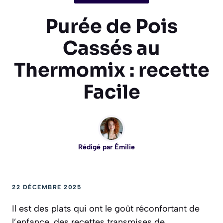
Purée de Pois
Cassés au
Thermomix : recette
Facile
Rédigé par
Émilie
22 DÉCEMBRE 2025
Il est des plats qui ont le goût réconfortant de
l’enfance, des recettes transmises de