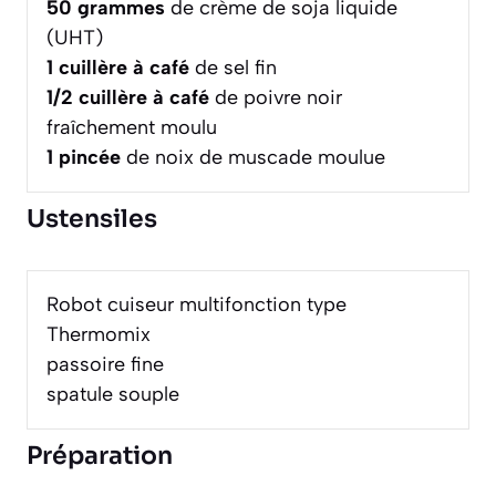
50
grammes
de crème de soja liquide
(UHT)
1
cuillère à café
de sel fin
1/2
cuillère à café
de poivre noir
fraîchement moulu
1
pincée
de noix de muscade moulue
Ustensiles
Robot cuiseur multifonction type
Thermomix
passoire fine
spatule souple
Préparation