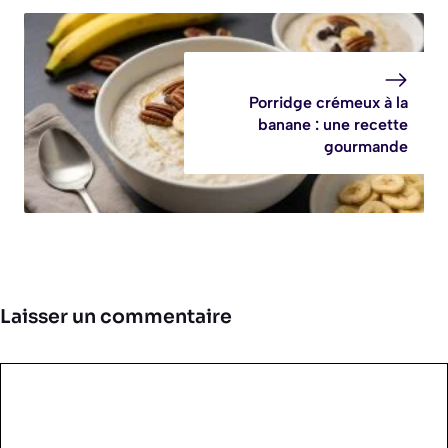
Porridge crémeux à la
banane : une recette
gourmande
Laisser un commentaire
Commentaire