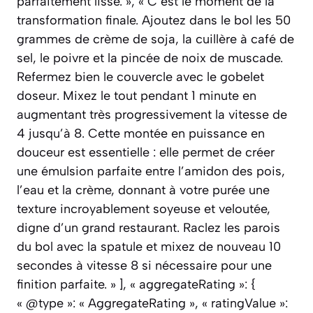
parfaitement lisse. », « C’est le moment de la
transformation finale. Ajoutez dans le bol les 50
grammes de crème de soja, la cuillère à café de
sel, le poivre et la pincée de noix de muscade.
Refermez bien le couvercle avec le gobelet
doseur. Mixez le tout pendant 1 minute en
augmentant très progressivement la vitesse de
4 jusqu’à 8. Cette montée en puissance en
douceur est essentielle : elle permet de créer
une émulsion parfaite entre l’amidon des pois,
l’eau et la crème, donnant à votre purée une
texture incroyablement soyeuse et veloutée,
digne d’un grand restaurant. Raclez les parois
du bol avec la spatule et mixez de nouveau 10
secondes à vitesse 8 si nécessaire pour une
finition parfaite. » ], « aggregateRating »: {
« @type »: « AggregateRating », « ratingValue »: