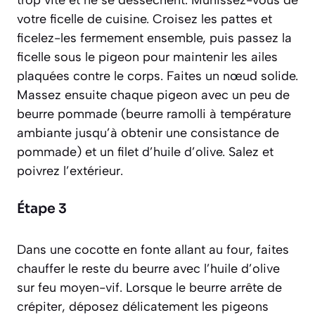
trop vite et ne se dessèchent. Munissez-vous de
votre ficelle de cuisine. Croisez les pattes et
ficelez-les fermement ensemble, puis passez la
ficelle sous le pigeon pour maintenir les ailes
plaquées contre le corps. Faites un nœud solide.
Massez ensuite chaque pigeon avec un peu de
beurre pommade
(beurre ramolli à température
ambiante jusqu’à obtenir une consistance de
pommade)
et un filet d’huile d’olive. Salez et
poivrez l’extérieur.
Étape 3
Dans une cocotte en fonte allant au four, faites
chauffer le reste du beurre avec l’huile d’olive
sur feu moyen-vif. Lorsque le beurre arrête de
crépiter, déposez délicatement les pigeons