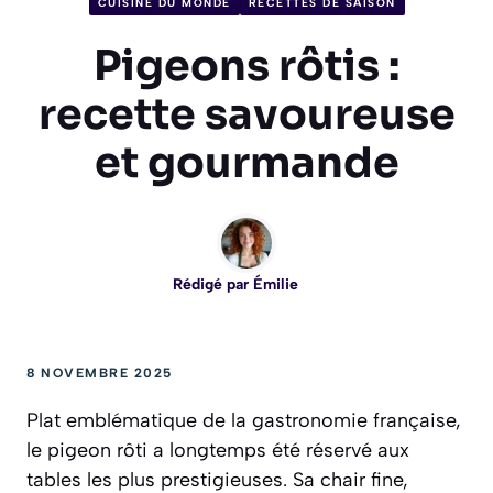
CUISINE DU MONDE
RECETTES DE SAISON
Pigeons rôtis :
recette savoureuse
et gourmande
Rédigé par
Émilie
8 NOVEMBRE 2025
Plat emblématique de la gastronomie française,
le pigeon rôti a longtemps été réservé aux
tables les plus prestigieuses. Sa chair fine,