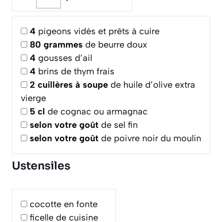
4
pigeons vidés et prêts à cuire
80
grammes
de beurre doux
4
gousses d’ail
4
brins de thym frais
2
cuillères à soupe
de huile d’olive extra
vierge
5
cl
de cognac ou armagnac
selon votre goût
de sel fin
selon votre goût
de poivre noir du moulin
Ustensiles
cocotte en fonte
ficelle de cuisine