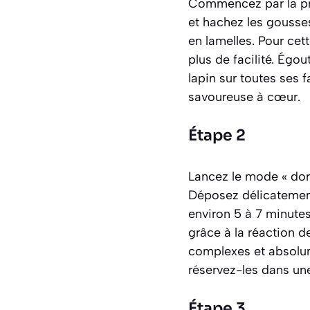
Commencez par la pr
et hachez les gousses
en lamelles. Pour ce
plus de facilité. Ég
lapin sur toutes ses 
savoureuse à cœur.
Étape 2
Lancez le mode « dore
Déposez délicatement 
environ 5 à 7 minutes
grâce à la réaction d
complexes et absolu
réservez-les dans une
Étape 3