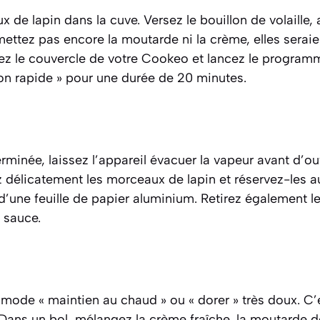
 de lapin dans la cuve. Versez le bouillon de volaille, 
 mettez pas encore la moutarde ni la crème, elles seraie
ez le couvercle de votre Cookeo et lancez le program
son rapide » pour une durée de 20 minutes.
erminée, laissez l’appareil évacuer la vapeur avant d’ou
ez délicatement les morceaux de lapin et réservez-les 
d’une feuille de papier aluminium. Retirez également le
a sauce.
mode « maintien au chaud » ou « dorer » très doux. C
. Dans un bol, mélangez la crème fraîche, la moutarde de