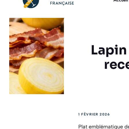
Accueil
Lapin
rec
1 FÉVRIER 2026
Plat emblématique des