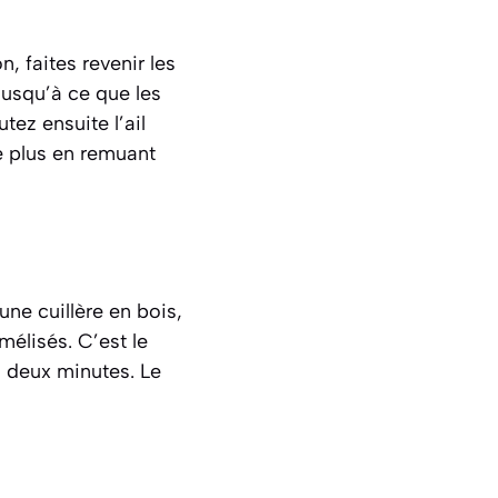
, faites revenir les
jusqu’à ce que les
tez ensuite l’ail
e plus en remuant
une cuillère en bois,
amélisés.
C’est le
à deux minutes. Le