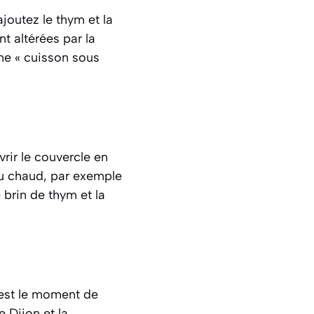
ajoutez le thym et la
nt altérées par la
me « cuisson sous
vrir le couvercle en
au chaud, par exemple
 brin de thym et la
’est le moment de
 Dijon et la