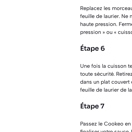
Replacez les morceaux
feuille de laurier. Ne
haute pression. Ferm
pression » ou « cuis
Étape 6
Une fois la cuisson t
toute sécurité. Retir
dans un plat couvert 
feuille de laurier de l
Étape 7
Passez le Cookeo en 
finaliser votre sauce