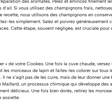
éparation des aromates. Pelez et émincez finement l
 d’ail. Si vous utilisez des champignons frais, nettoye
tte recette, nous utilisons des champignons en conserv
outtez-les simplement. Salez et poivrez généreusemen
faces. Cette étape, souvent négligée, est cruciale pour 
r » de votre Cookeo. Une fois la cuve chaude, versez l’
les morceaux de lapin et faites-les colorer sur tous 
. Il ne s’agit pas de les cuire, mais de leur donner une
e Maillard,
un processus chimique qui développe des a
ment délicieux
. Une fois bien dorés, retirez les morcea
 assiette.