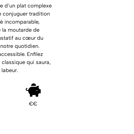
ge d’un plat complexe
e conjuguer tradition
té incomparable,
e la moutarde de
statif au cœur du
 notre quotidien.
ccessible. Enfilez
 classique qui saura,
labeur.
€€