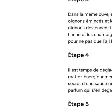
Dans la même cuve, sa
oignons émincés et l
oignons deviennent tr
haché et les champig
pour ne pas que l’ail 
Étape 4
Il est temps de dégla
grattez énergiquemen
secret d’une sauce ri
parfum qui s’en déga
Étape 5