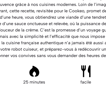
jouvence grâce à nos cuisines modernes. Loin de l’ima
ant, cette recette, revisitée pour le Cookeo, promet d
s d’une heure, vous obtiendrez une viande d’une tendre
 d’une sauce onctueuse et relevée, où la puissance d
douceur de la crème. C’est la promesse d’un voyage gu
mais avec la simplicité et l’efficacité que nous impose
 la cuisine française authentique n’a jamais été aussi a
z votre robot cuiseur, et préparez-vous à redécouvrir un
onner vos convives sans vous demander des heures de 
25 minutes
facile