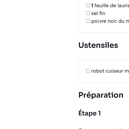
1
feuille de lauri
sel fin
poivre noir du 
Ustensiles
robot cuiseur m
Préparation
Étape 1