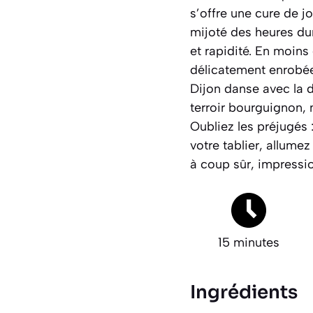
s’offre une cure de 
mijoté des heures dur
et rapidité. En moin
délicatement enrobée
Dijon danse avec la 
terroir bourguignon, 
Oubliez les préjugés
:
votre tablier, allume
à coup sûr, impressi
15 minutes
Ingrédients