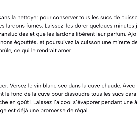
ns la nettoyer pour conserver tous les sucs de cuisson
es lardons fumés. Laissez-les dorer quelques minutes 
anslucides et que les lardons libèrent leur parfum. Ajou
nons égouttés, et poursuivez la cuisson une minute d
brûle, ce qui le rendrait amer.
cer. Versez le vin blanc sec dans la cuve chaude. Avec 
t le fond de la cuve pour dissoudre tous les sucs car
che en goût !
Laissez l’alcool s’évaporer pendant une 
ge est déjà une promesse de régal.