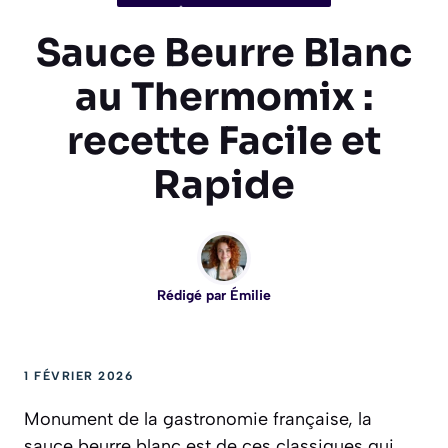
Sauce Beurre Blanc
au Thermomix :
recette Facile et
Rapide
Rédigé par
Émilie
1 FÉVRIER 2026
Monument de la gastronomie française, la
sauce beurre blanc est de ces classiques qui