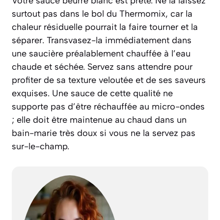
Votre sauce beurre blanc est prête. Ne la laissez
surtout pas dans le bol du Thermomix, car la
chaleur résiduelle pourrait la faire tourner et la
séparer. Transvasez-la immédiatement dans
une saucière préalablement chauffée à l’eau
chaude et séchée. Servez sans attendre pour
profiter de sa texture veloutée et de ses saveurs
exquises. Une sauce de cette qualité ne
supporte pas d’être réchauffée au micro-ondes
; elle doit être maintenue au chaud dans un
bain-marie très doux si vous ne la servez pas
sur-le-champ.