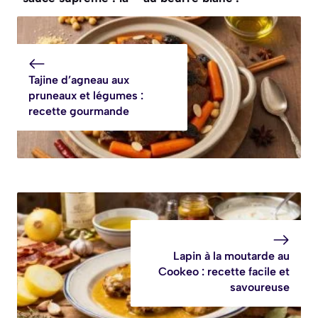
recette facile
recette
savoureuse
Tajine d’agneau aux
pruneaux et légumes :
recette gourmande
Lapin à la moutarde au
Cookeo : recette facile et
savoureuse