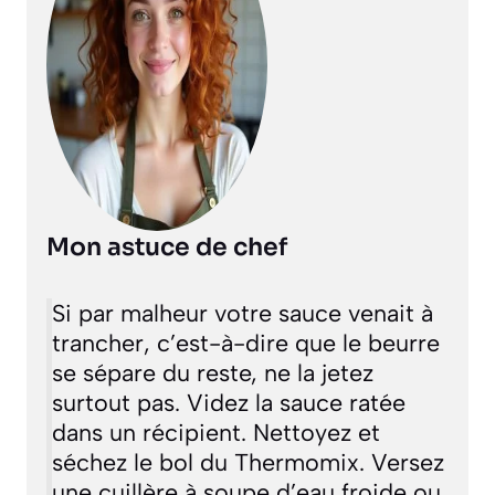
Mon astuce de chef
Si par malheur votre sauce venait à
trancher, c’est-à-dire que le beurre
se sépare du reste, ne la jetez
surtout pas. Videz la sauce ratée
dans un récipient. Nettoyez et
séchez le bol du Thermomix. Versez
une cuillère à soupe d’eau froide ou