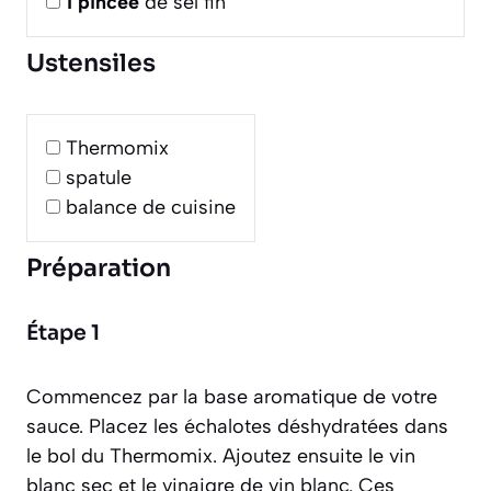
1
pincée
de sel fin
Ustensiles
Thermomix
spatule
balance de cuisine
Préparation
Étape 1
Commencez par la base aromatique de votre
sauce. Placez les échalotes déshydratées dans
le bol du Thermomix. Ajoutez ensuite le vin
blanc sec et le vinaigre de vin blanc. Ces