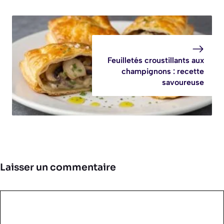
Feuilletés croustillants aux
champignons : recette
savoureuse
Laisser un commentaire
Commentaire