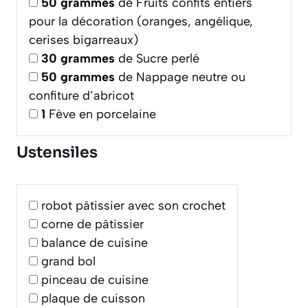
50
grammes
de Fruits confits entiers
pour la décoration (oranges, angélique,
cerises bigarreaux)
30
grammes
de Sucre perlé
50
grammes
de Nappage neutre ou
confiture d’abricot
1
Fève en porcelaine
Ustensiles
robot pâtissier avec son crochet
corne de pâtissier
balance de cuisine
grand bol
pinceau de cuisine
plaque de cuisson