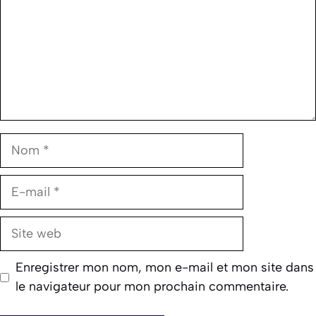
Nom
E-
mail
Site
web
Enregistrer mon nom, mon e-mail et mon site dans
le navigateur pour mon prochain commentaire.