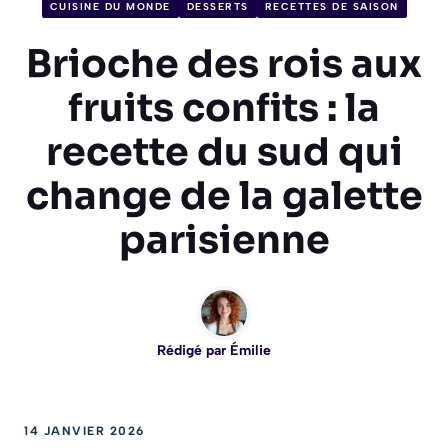
CUISINE DU MONDE
DESSERTS
RECETTES DE SAISON
Brioche des rois aux
fruits confits : la
recette du sud qui
change de la galette
parisienne
Rédigé par
Émilie
14 JANVIER 2026