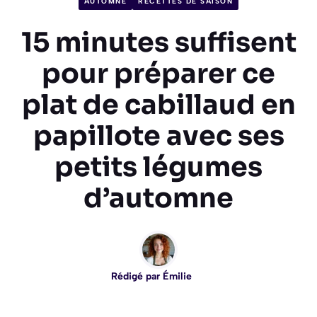
AUTOMNE
RECETTES DE SAISON
15 minutes suffisent
pour préparer ce
plat de cabillaud en
papillote avec ses
petits légumes
d’automne
Rédigé par
Émilie