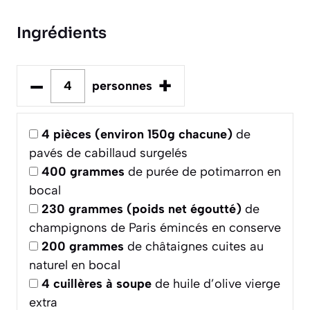
Ingrédients
–
+
personnes
4
pièces (environ 150g chacune)
de
pavés de cabillaud surgelés
400
grammes
de purée de potimarron en
bocal
230
grammes (poids net égoutté)
de
champignons de Paris émincés en conserve
200
grammes
de châtaignes cuites au
naturel en bocal
4
cuillères à soupe
de huile d’olive vierge
extra