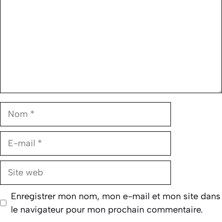
Nom
E-
mail
Site
web
Enregistrer mon nom, mon e-mail et mon site dans
le navigateur pour mon prochain commentaire.