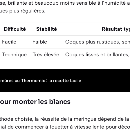
se, brillante et beaucoup moins sensible à l’humidité 
es plus régulières.
Difficulté
Stabilité
Résultat ty
Facile
Faible
Coques plus rustiques, sen
Technique
Très élevée
Coques lisses et brillantes,
mûres au Thermomix : la recette facile
pour monter les blancs
thode choisie, la réussite de la meringue dépend de l
ucial de commencer à fouetter à vitesse lente pour dé