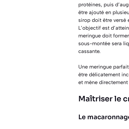
protéines, puis d’aug
être ajouté en plusie
sirop doit être versé 
L’objectif est d’atte
meringue doit former
sous-montée sera liq
cassante.
Une meringue parfait
être délicatement in
et mène directement à
Maîtriser le 
Le macaronnage 