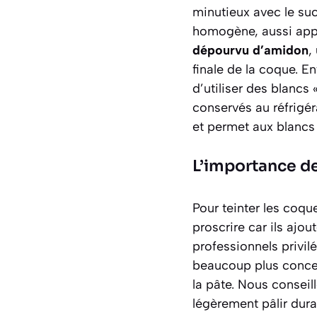
minutieux avec le suc
homogène, aussi appelé
dépourvu d’amidon
,
finale de la coque. En
d’utiliser des blancs 
conservés au réfrigér
et permet aux blancs
L’importance de
Pour teinter les coque
proscrire car ils ajo
professionnels privil
beaucoup plus concent
la pâte. Nous conseil
légèrement pâlir dura