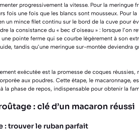
menter progressivement la vitesse. Pour la meringue fr
urs fois une fois que les blancs sont mousseux. Pour la 
en un mince filet continu sur le bord de la cuve pour évi
indre la consistance du
« bec d’oiseau »
: lorsque l’on ret
 une pointe ferme qui se courbe légèrement à son ext
uide, tandis qu’une meringue sur-montée deviendra g
ement exécutée est la promesse de coques réussies, m
corporée aux poudres. Cette étape, le macaronnage, est
 la phase de repos, indispensable pour obtenir la fam
croûtage : clé d’un macaron réussi
: trouver le ruban parfait