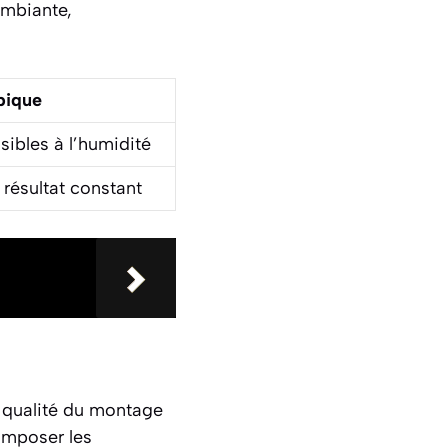
ambiante,
pique
sibles à l’humidité
 résultat constant
a qualité du montage
composer les