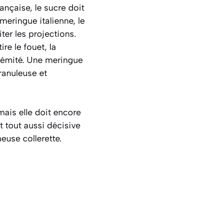
ançaise, le sucre doit
meringue italienne, le
ter les projections.
ire le fouet, la
rémité. Une meringue
ranuleuse et
ais elle doit encore
 tout aussi décisive
euse collerette.