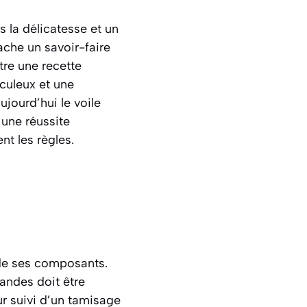
s la délicatesse et un
cache un savoir-faire
tre une recette
culeux et une
jourd’hui le voile
 une réussite
nt les règles.
 de ses composants.
andes doit être
ur suivi d’un tamisage