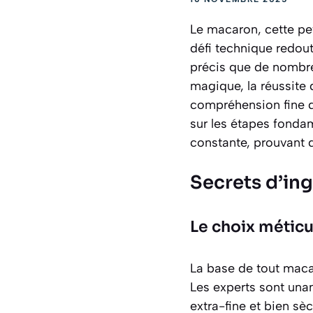
Le macaron, cette peti
défi technique redout
précis que de nombre
magique, la réussite
compréhension fine de
sur les étapes fonda
constante, prouvant q
Secrets d’ing
Le choix métic
La base de tout maca
Les experts sont una
extra-fine et bien sè