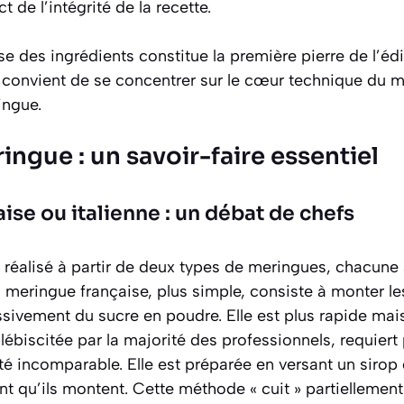
t de l’intégrité de la recette.
se des ingrédients constitue la première pierre de l’édi
 convient de se concentrer sur le cœur technique du m
ingue.
ringue : un savoir-faire essentiel
ise ou italienne : un débat de chefs
 réalisé à partir de deux types de meringues, chacune 
La meringue française, plus simple, consiste à monter l
sivement du sucre en poudre. Elle est plus rapide mais 
plébiscitée par la majorité des professionnels, requiert
ité incomparable. Elle est préparée en versant un sirop 
 qu’ils montent. Cette méthode « cuit » partiellement 