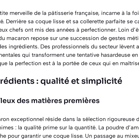
te merveille de la pâtisserie française, incarne à la foi
é. Derrière sa coque lisse et sa collerette parfaite se 
ux chefs ont mis des années à perfectionner. Loin d’ê
 du macaron repose sur une succession de gestes méti
s ingrédients. Des professionnels du secteur lèvent au
mentales qui transforment une tentative hasardeuse en
ue la perfection est à la portée de ceux qui en maîtrise
rédients : qualité et simplicité
uleux des matières premières
ron exceptionnel réside dans la sélection rigoureuse
nimes :
la qualité prime sur la quantité
. La poudre d’am
che pour garantir une coque lisse. Un passage au mixe