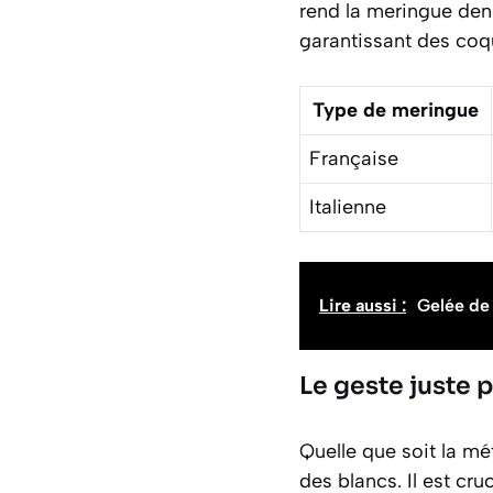
rend la meringue den
garantissant des coqu
Type de meringue
Française
Italienne
Lire aussi :
Gelée de 
Le geste juste 
Quelle que soit la mé
des blancs. Il est cr