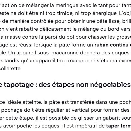
’action de mélanger la meringue avec le tant pour ta
ste ne doit être ni trop timide, ni trop énergique. L’obj
de manière contrôlée pour obtenir une pâte lisse, brill
on vient rabattre délicatement le mélange du bord vers 
a masse contre la paroi du bol pour chasser les grosse
age est réussi lorsque la pâte forme un
ruban continu 
ule. Un appareil sous-macaronné donnera des coques 
, tandis qu’un appareil trop macaronné s’étalera exce
llerette.
e tapotage : des étapes non négociables
ce idéale atteinte, la pâte est transférée dans une poc
e pochage doit être régulier et vertical pour former des
ter cette étape, il est possible de glisser un gabarit sou
avoir poché les coques, il est impératif de
taper fer