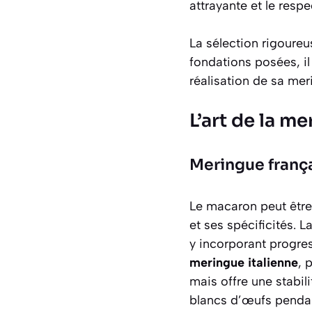
attrayante et le respec
La sélection rigoureu
fondations posées, il
réalisation de sa mer
L’art de la me
Meringue frança
Le macaron peut être
et ses spécificités. 
y incorporant progres
meringue italienne
, 
mais offre une stabil
blancs d’œufs pendant