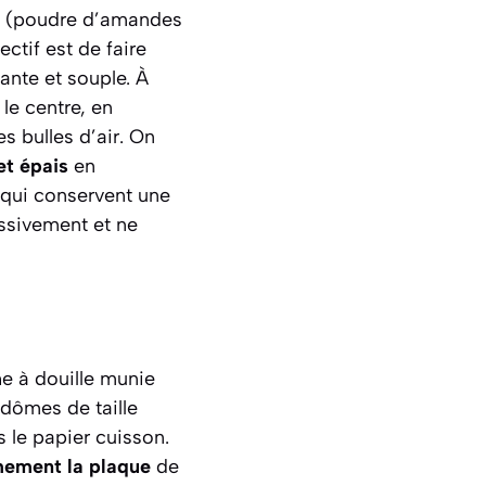
nt (poudre d’amandes
ectif est de faire
ante et souple. À
le centre, en
s bulles d’air. On
et épais
en
qui conservent une
ssivement et ne
he à douille munie
 dômes de taille
s le papier cuisson.
mement la plaque
de