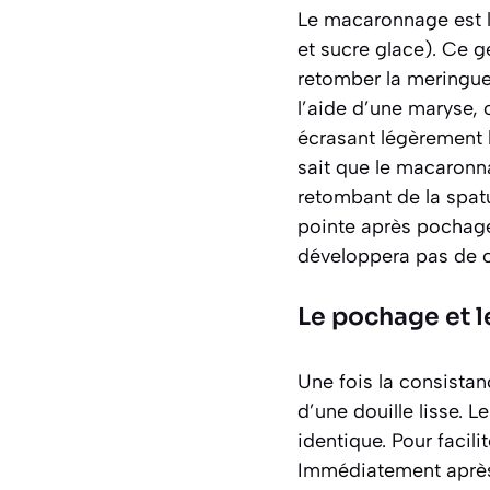
Le macaronnage est l
et sucre glace). Ce ge
retomber la meringue 
l’aide d’une maryse, 
écrasant légèrement l
sait que le macaronn
retombant de la spat
pointe après pochage
développera pas de co
Le pochage et l
Une fois la consistan
d’une douille lisse. L
identique. Pour facili
Immédiatement après 