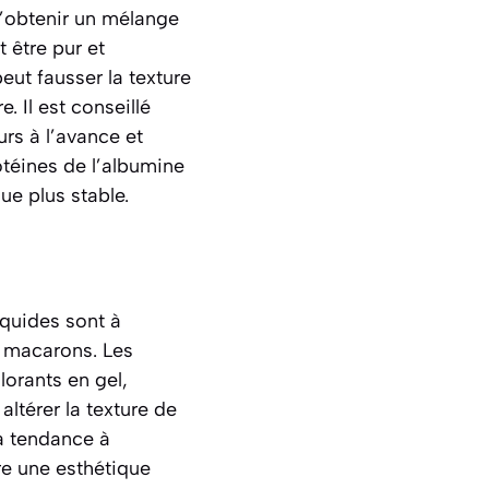
d’obtenir un mélange
t être pur et
eut fausser la texture
. Il est conseillé
urs à l’avance et
otéines de l’albumine
e plus stable.
iquides sont à
 à macarons. Les
lorants en gel,
ltérer la texture de
 a tendance à
tre une esthétique