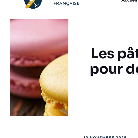
Accueil
Les pât
pour d
10 NOVEMBRE 2025