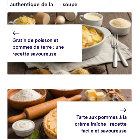
authentique de la
soupe
soupe au caillou
Thaïlandaise au
Poulet
Gratin de poisson et
pommes de terre : une
recette savoureuse
Tarte aux pommes à la
crème fraîche : recette
facile et savoureuse