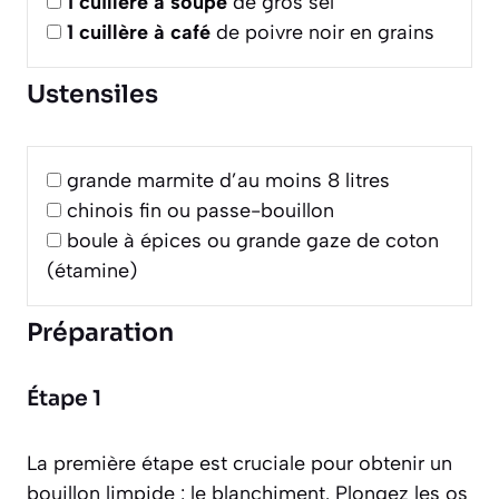
1
cuillère à soupe
de gros sel
1
cuillère à café
de poivre noir en grains
Ustensiles
grande marmite d’au moins 8 litres
chinois fin ou passe-bouillon
boule à épices ou grande gaze de coton
(étamine)
Préparation
Étape 1
La première étape est cruciale pour obtenir un
bouillon limpide : le blanchiment. Plongez les os