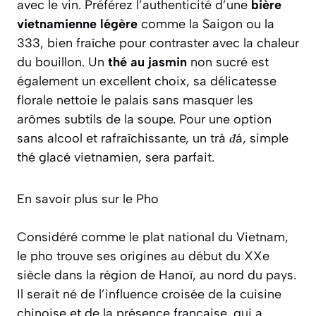
avec le vin. Préférez l’authenticité d’une
bière
vietnamienne légère
comme la Saigon ou la
333, bien fraîche pour contraster avec la chaleur
du bouillon. Un
thé au jasmin
non sucré est
également un excellent choix, sa délicatesse
florale nettoie le palais sans masquer les
arômes subtils de la soupe. Pour une option
sans alcool et rafraîchissante, un
trà đá
, simple
thé glacé vietnamien, sera parfait.
En savoir plus sur le Pho
Considéré comme le plat national du Vietnam,
le pho trouve ses origines au début du XXe
siècle dans la région de Hanoï, au nord du pays.
Il serait né de l’influence croisée de la cuisine
chinoise et de la présence française, qui a