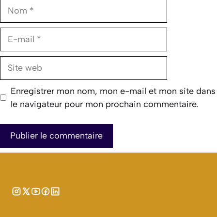
Nom
E-
mail
Site
web
Enregistrer mon nom, mon e-mail et mon site dans
le navigateur pour mon prochain commentaire.