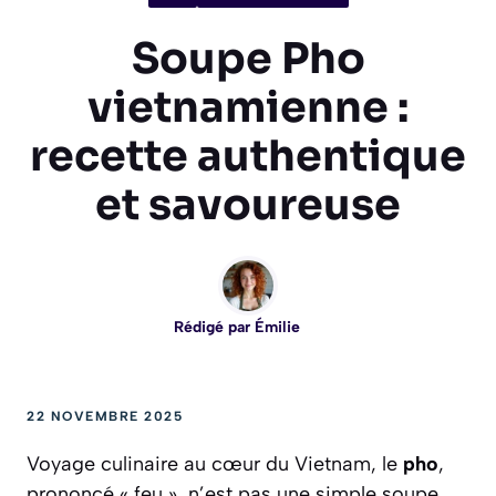
Soupe Pho
vietnamienne :
recette authentique
et savoureuse
Rédigé par
Émilie
22 NOVEMBRE 2025
Voyage culinaire au cœur du Vietnam, le
pho
,
prononcé « feu », n’est pas une simple soupe,