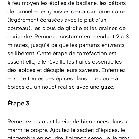
à feu moyen les étoiles de badiane, les bâtons
de cannelle, les gousses de cardamome noire
(légèrement écrasées avec le plat d’un
couteau), les clous de girofle et les graines de
coriandre. Remuez constamment pendant 2 à 3
minutes, jusqu’à ce que les parfums enivrants
se libèrent. Cette étape de
torréfaction
est
essentielle, elle réveille les huiles essentielles
des épices et décuple leurs saveurs. Enfermez
ensuite toutes ces épices dans une boule à
épices ou un nouet réalisé avec une gaze.
Étape 3
Remettez les os et la viande bien rincés dans la
marmite propre. Ajoutez le sachet d’épices, le
gingembre en poudre, l’oignon semoule, le gros