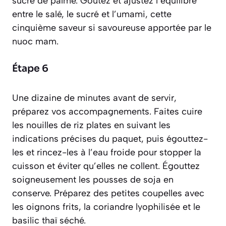
sucre de palme. Goûtez et ajustez l’équilibre
entre le salé, le sucré et l’
umami
, cette
cinquième saveur si savoureuse apportée par le
nuoc mam.
Étape 6
Une dizaine de minutes avant de servir,
préparez vos accompagnements. Faites cuire
les nouilles de riz plates en suivant les
indications précises du paquet, puis égouttez-
les et rincez-les à l’eau froide pour stopper la
cuisson et éviter qu’elles ne collent. Égouttez
soigneusement les pousses de soja en
conserve. Préparez des petites coupelles avec
les oignons frits, la coriandre lyophilisée et le
basilic thaï séché.