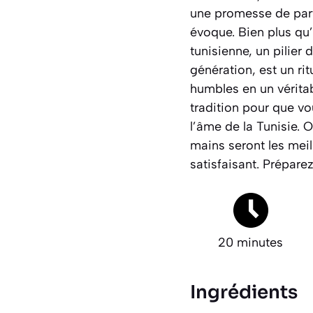
une promesse de part
évoque. Bien plus qu’
tunisienne, un pilier
génération, est un ri
humbles en un véritab
tradition pour que vo
l’âme de la Tunisie. 
mains seront les meil
satisfaisant. Préparez
20 minutes
Ingrédients