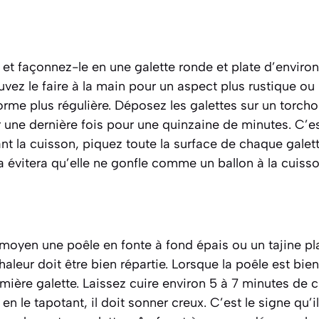
t façonnez-le en une galette ronde et plate d’environ
vez le faire à la main pour un aspect plus rustique ou u
orme plus régulière. Déposez les galettes sur un torch
r une dernière fois pour une quinzaine de minutes. C’e
ant la cuisson, piquez toute la surface de chaque galet
a évitera qu’elle ne gonfle comme un ballon à la cuisso
 moyen une poêle en fonte à fond épais ou un tajine pla
haleur doit être bien répartie. Lorsque la poêle est bi
ière galette. Laissez cuire environ 5 à 7 minutes de 
 en le tapotant, il doit sonner creux. C’est le signe qu’i