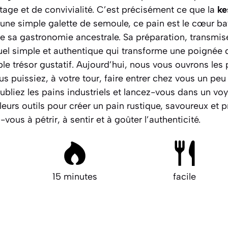
age et de convivialité. C’est précisément ce que la
ke
une simple galette de semoule, ce pain est le cœur bat
 de sa gastronomie ancestrale. Sa préparation, transmi
tuel simple et authentique qui transforme une poignée 
le trésor gustatif. Aujourd’hui, nous vous ouvrons les 
us puissiez, à votre tour, faire entrer chez vous un peu
Oubliez les pains industriels et lancez-vous dans
un voy
leurs outils pour créer un pain rustique, savoureux et
-vous à pétrir, à sentir et à goûter l’authenticité.
15 minutes
facile