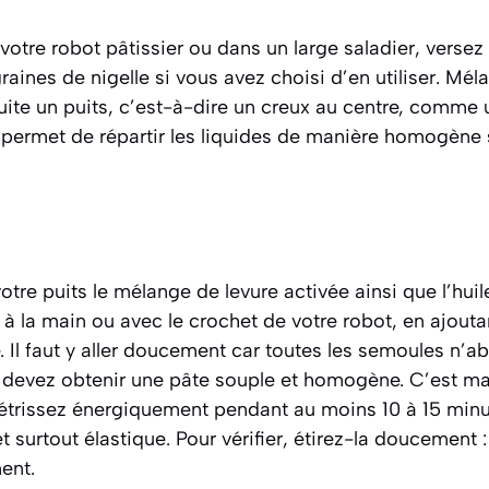
votre robot pâtissier ou dans un large saladier, versez
s graines de nigelle si vous avez choisi d’en utiliser. 
uite un
puits
, c’est-à-dire un creux au centre, comme u
 permet de répartir les liquides de manière homogène
tre puits le mélange de levure activée ainsi que l’huile
à la main ou avec le crochet de votre robot, en ajout
e. Il faut y aller doucement car toutes les semoules n’a
devez obtenir une pâte souple et homogène. C’est mai
étrissez énergiquement pendant au moins 10 à 15 minut
et surtout
élastique
. Pour vérifier, étirez-la doucement :
ent.