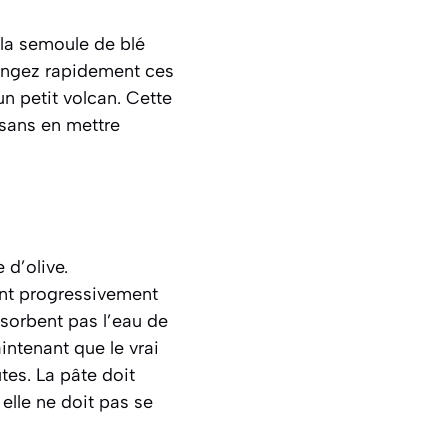
 la semoule de blé
Mélangez rapidement ces
n petit volcan. Cette
 sans en mettre
 d’olive.
ant progressivement
bsorbent pas l’eau de
ntenant que le vrai
es. La pâte doit
 elle ne doit pas se