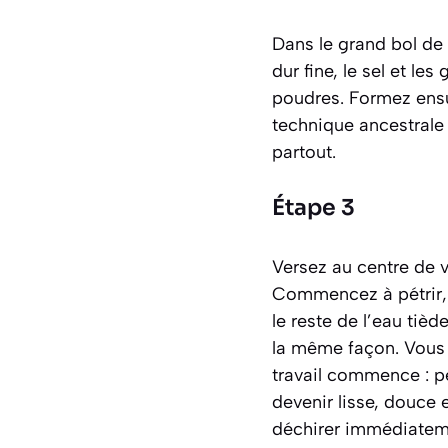
Dans le grand bol de 
dur fine, le sel et le
poudres. Formez ens
technique ancestrale
partout.
Étape 3
Versez au centre de vo
Commencez à pétrir, 
le reste de l’eau tièd
la même façon. Vous 
travail commence : p
devenir lisse, douce 
déchirer immédiatem