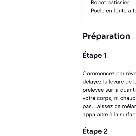
Robot pâtissier
Poêle en fonte à f
Préparation
Étape 1
Commencez par réveill
délayez la levure de 
prélevée sur la quanti
votre corps, ni chaude
pas. Laissez ce méla
apparaître à la surface
Étape 2