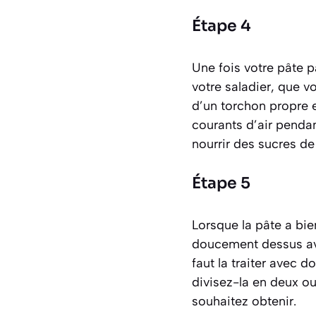
Étape 4
Une fois votre pâte p
votre saladier, que v
d’un torchon propre e
courants d’air pendan
nourrir des sucres de
Étape 5
Lorsque la pâte a bie
doucement dessus ave
faut la traiter avec d
divisez-la en deux ou 
souhaitez obtenir.