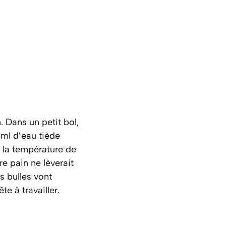
. Dans un petit bol,
 ml d’eau tiède
à la température de
re pain ne lèverait
s bulles vont
te à travailler.