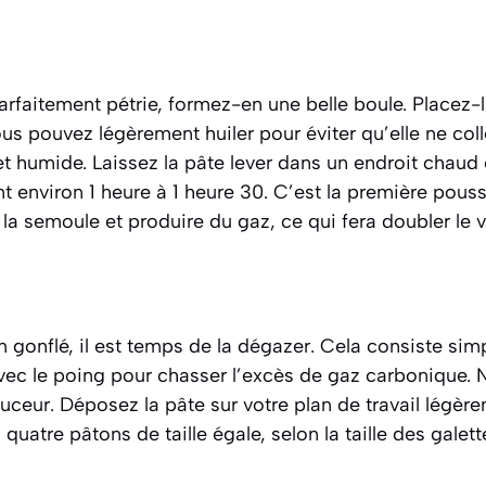
arfaitement pétrie, formez-en une belle boule. Placez-
ous pouvez légèrement huiler pour éviter qu’elle ne coll
t humide. Laissez la pâte lever dans un endroit chaud e
t environ 1 heure à 1 heure 30. C’est la première
pous
 la semoule et produire du gaz, ce qui fera doubler le 
n gonflé, il est temps de la
dégazer
. Cela consiste si
c le poing pour chasser l’excès de gaz carbonique. Ne
ouceur. Déposez la pâte sur votre plan de travail légère
quatre pâtons de taille égale, selon la taille des galet