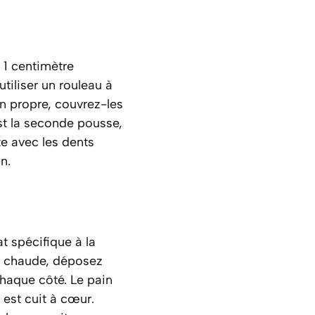
 1 centimètre
tiliser un rouleau à
on propre, couvrez-les
st la seconde pousse,
te avec les dents
n.
t spécifique à la
en chaude, déposez
chaque côté. Le pain
l est cuit à cœur.