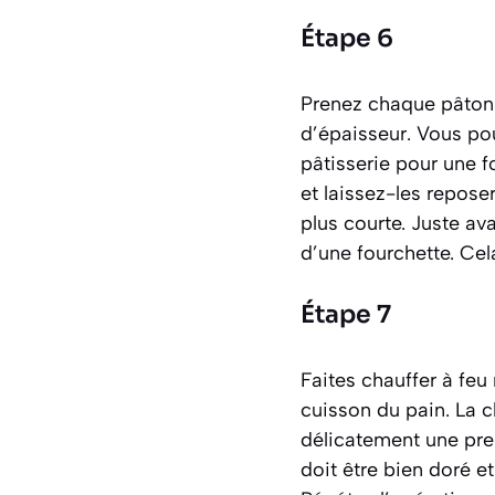
Étape 6
Prenez chaque pâton e
d’épaisseur. Vous pou
pâtisserie pour une f
et laissez-les repose
plus courte. Juste av
d’une fourchette. Cel
Étape 7
Faites chauffer à feu
cuisson du pain. La c
délicatement une prem
doit être bien doré et