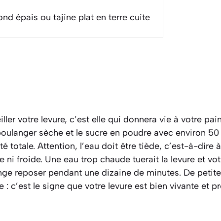
ond épais ou tajine plat en terre cuite
er votre levure, c’est elle qui donnera vie à votre pain
boulanger sèche et le sucre en poudre avec environ 50
té totale. Attention, l’eau doit être
tiède
, c’est-à-dire 
 ni froide. Une eau trop chaude tuerait la levure et vot
nge reposer pendant une dizaine de minutes. De petite
 : c’est le signe que votre levure est bien vivante et prê