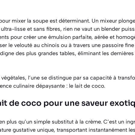
pour mixer la soupe est déterminant. Un mixeur plonge
t
ultra-lisse et sans fibres
, rien ne vaut un blender puiss
ients pour créer une émulsion parfaite, aérée et homog
ser le velouté au chinois ou à travers une passoire fin
 digne des plus grandes tables, éliminant les dernières
s végétales, l’une se distingue par sa capacité à trans
nce culinaire dépaysante : le lait de coco.
lait de coco pour une saveur exoti
en plus qu’un simple substitut à la crème. C’est un ingr
ture gustative unique, transportant instantanément les