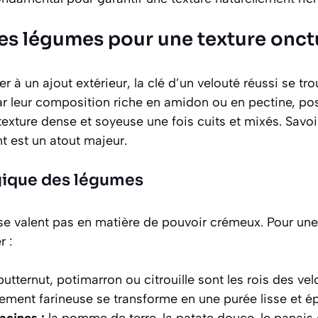
des légumes pour une texture onc
à un ajout extérieur, la clé d’un velouté réussi se tro
ar leur composition riche en amidon ou en pectine, p
texture dense et soyeuse une fois cuits et mixés. Savoir 
t est un atout majeur.
égique des légumes
se valent pas en matière de pouvoir crémeux. Pour une
r :
utternut, potimarron ou citrouille sont les rois des vel
rement farineuse se transforme en une purée lisse et ép