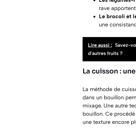
Les légumes-r
rave apportent
Le brocoli et l
une consistance
Lire aussi :
Savez-vou
d'autres fruits ?
La cuisson : une
La méthode de cuisso
dans un bouillon perm
mixage. Une autre te
bouillon. Ce procédé 
une texture encore pl