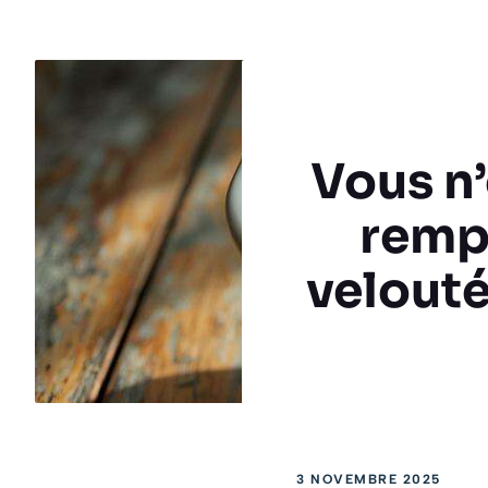
Vous n’
rempl
velouté
3 NOVEMBRE 2025