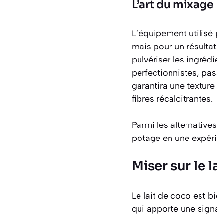
L’art du mixage
L’équipement utilisé 
mais pour un résulta
pulvériser les ingréd
perfectionnistes, pas
garantira une texture
fibres récalcitrantes.
Parmi les alternative
potage en une expérie
Miser sur le 
Le lait de coco est bi
qui apporte une signa