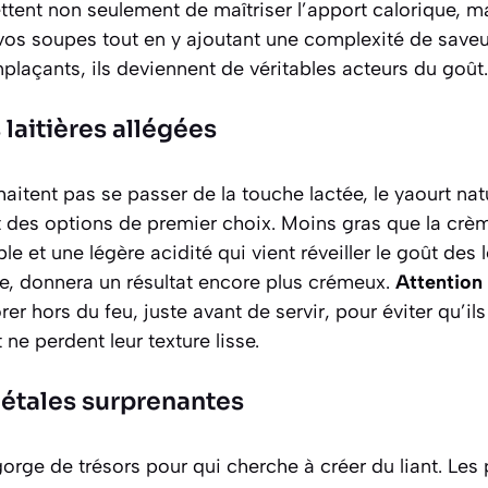
tent non seulement de maîtriser l’apport calorique, mai
e vos soupes tout en y ajoutant une complexité de saveu
plaçants, ils deviennent de véritables acteurs du goût.
 laitières allégées
aitent pas se passer de la touche lactée, le yaourt natu
 des options de premier choix.
Moins gras que la crè
e et une légère acidité qui vient réveiller le goût des
se, donnera un résultat encore plus crémeux.
Attention
rer hors du feu, juste avant de servir, pour éviter qu’ils
t ne perdent leur texture lisse.
gétales surprenantes
rge de trésors pour qui cherche à créer du liant. Les