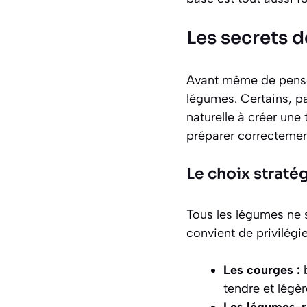
Les secrets 
Avant même de penser 
légumes. Certains, p
naturelle à créer une 
préparer correctemen
Le choix strat
Tous les légumes ne 
convient de privilégie
Les courges :
b
tendre et légè