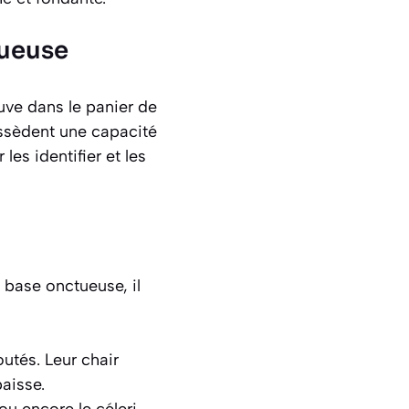
tueuse
uve dans le panier de
ossèdent une capacité
les identifier et les
 base onctueuse, il
outés. Leur chair
aisse.