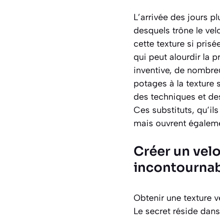
L’arrivée des jours pl
desquels trône le vel
cette texture si pris
qui peut alourdir la 
inventive, de nombre
potages à la texture 
des techniques et des
Ces substituts, qu’ils
mais ouvrent égaleme
Créer un vel
incontourna
Obtenir une texture v
Le secret réside dans