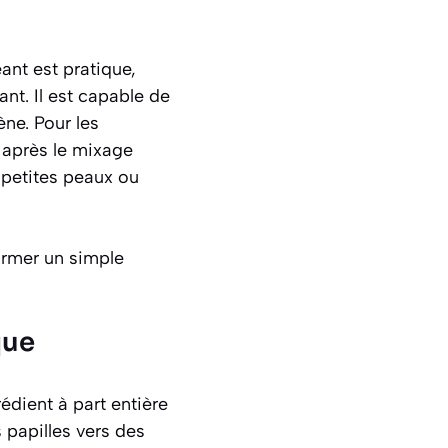
ant est pratique,
ant. Il est capable de
ène. Pour les
e après le mixage
 petites peaux ou
former un simple
que
édient à part entière
 papilles vers des