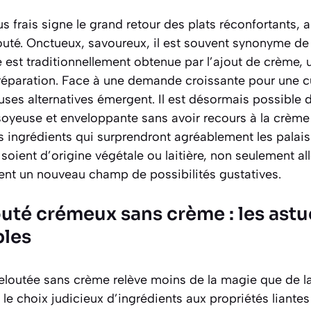
us frais signe le grand retour des plats réconfortants, 
outé. Onctueux, savoureux, il est souvent synonyme de
ée est traditionnellement obtenue par l’ajout de crème, 
préparation. Face à une demande croissante pour une cu
uses alternatives émergent. Il est désormais possible
soyeuse et enveloppante sans avoir recours à la crème 
 ingrédients qui surprendront agréablement les palais 
 soient d’origine végétale ou laitière, non seulement all
nt un nouveau champ de possibilités gustatives.
outé crémeux sans crème : les ast
bles
eloutée sans crème relève moins de la magie que de la
 le choix judicieux d’ingrédients aux propriétés liantes