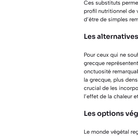
Ces substituts permet
profil nutritionnel d
d’être de simples rem
Les alternatives
Pour ceux qui ne souh
grecque représentent
onctuosité remarquabl
la grecque, plus den
crucial de les incorpo
l’effet de la chaleur e
Les options vé
Le monde végétal rego