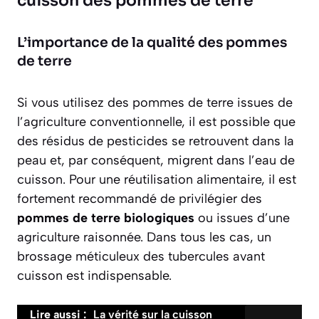
cuisson des pommes de terre
L’importance de la qualité des pommes
de terre
Si vous utilisez des pommes de terre issues de
l’agriculture conventionnelle, il est possible que
des résidus de pesticides se retrouvent dans la
peau et, par conséquent, migrent dans l’eau de
cuisson. Pour une réutilisation alimentaire, il est
fortement recommandé de privilégier des
pommes de terre biologiques
ou issues d’une
agriculture raisonnée. Dans tous les cas, un
brossage méticuleux des tubercules avant
cuisson est indispensable.
Lire aussi :
La vérité sur la cuisson