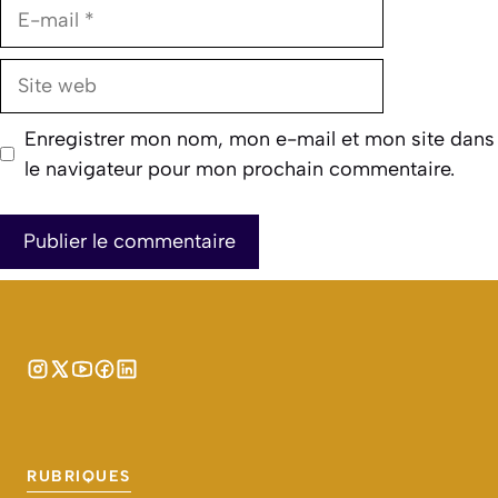
E-
mail
Site
web
Enregistrer mon nom, mon e-mail et mon site dans
le navigateur pour mon prochain commentaire.
RUBRIQUES