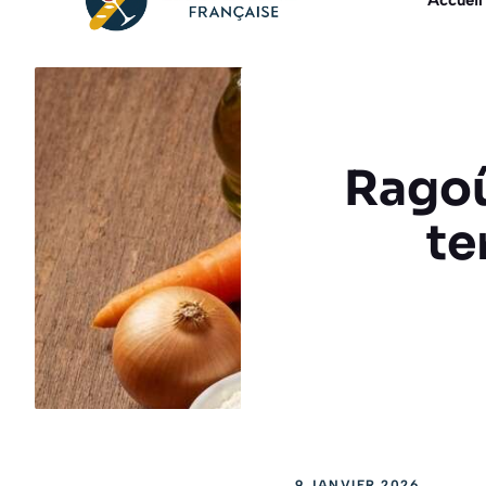
Accueil
Ragoû
te
9 JANVIER 2026