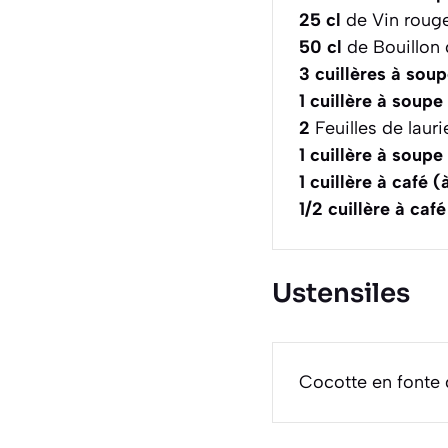
25
cl
de Vin roug
50
cl
de Bouillon 
3
cuillères à sou
1
cuillère à soupe
2
Feuilles de laur
1
cuillère à soupe
1
cuillère à café (
1/2
cuillère à café
Ustensiles
Cocotte en fonte d