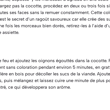
rgez pas la cocotte, procédez en deux ou trois fois si
toutes ses faces sans la remuer constamment. Cette col
 est le secret d’un ragoût savoureux car elle crée des 
ne fois les morceaux bien dorés, retirez-les à l’aide d
 assiette.
 feu et ajoutez les oignons égouttés dans la cocotte. 
t sans coloration pendant environ 5 minutes, en gratt
ère en bois pour décoller les sucs de la viande. Ajoutez
 puis mélangez et laissez cuire une minute de plus pou
tré, ce qui développera son arôme.