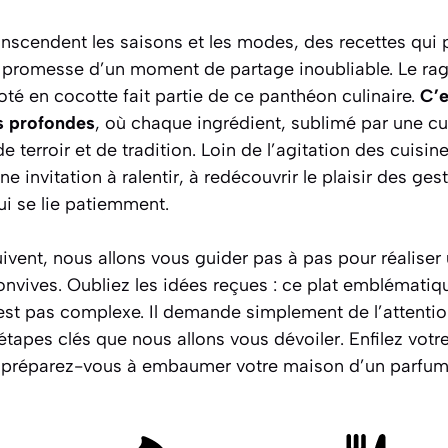
ranscendent les saisons et les modes, des recettes qui p
la promesse d’un moment de partage inoubliable. Le ra
té en cocotte fait partie de ce panthéon culinaire.
C’e
s profondes
, où chaque ingrédient, sublimé par une cu
e terroir et de tradition. Loin de l’agitation des cuisi
ne invitation à ralentir, à redécouvrir le plaisir des ges
i se lie patiemment.
uivent, nous allons vous guider pas à pas pour réalise
onvives. Oubliez les idées reçues : ce plat emblématiqu
’est pas complexe. Il demande simplement de l’attention
étapes clés que nous allons vous dévoiler.
Enfilez votre
et préparez-vous à embaumer votre maison d’un parfum