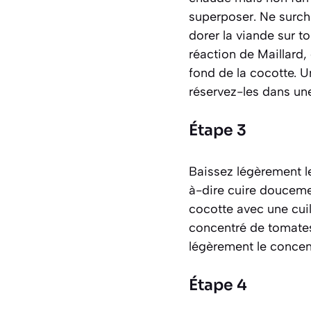
superposer. Ne surcha
dorer la viande sur 
réaction de Maillard
,
fond de la cocotte. U
réservez-les dans une
Étape 3
Baissez légèrement le
à-dire cuire doucemen
cocotte avec une cuill
concentré de tomates,
légèrement le concen
Étape 4