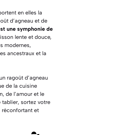
ortent en elles la
goût d’agneau et de
st une symphonie de
isson lente et douce,
nes modernes,
tes ancestraux et la
r un ragoût d’agneau
e de la cuisine
, de l’amour et le
 tablier, sortez votre
 réconfortant et