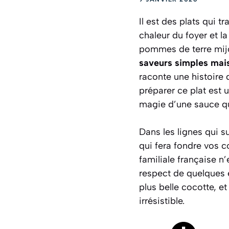
Il est des plats qui t
chaleur du foyer et 
pommes de terre mijo
saveurs simples mai
raconte une histoire d
préparer ce plat est u
magie d’une sauce qu
Dans les lignes qui s
qui fera fondre vos c
familiale française n
respect de quelques 
plus belle cocotte, 
irrésistible.