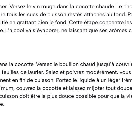
cer
. Versez le vin rouge dans la cocotte chaude. Le ch
e tous les sucs de cuisson restés attachés au fond. Por
itié en grattant bien le fond. Cette étape concentre le
e. L’alcool va s’évaporer, ne laissant que ses arômes 
ns la cocotte. Versez le bouillon chaud jusqu’à couvrir
s feuilles de laurier. Salez et poivrez modérément, vou
ement en fin de cuisson. Portez le liquide à un léger fr
nimum, couvrez la cocotte et laissez mijoter tout dou
cuisson doit être la plus douce possible pour que la v
e.