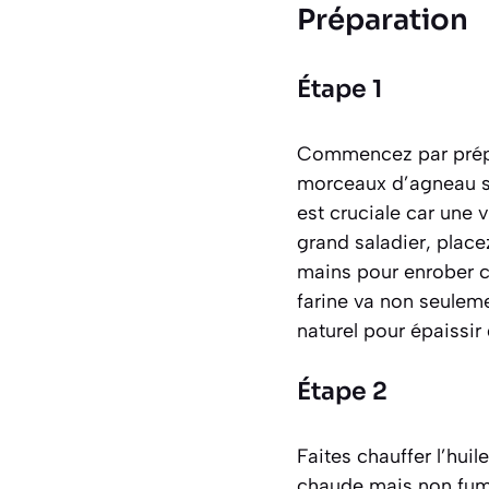
Préparation
Étape 1
Commencez par prépar
morceaux d’agneau so
est cruciale car une
grand saladier, plac
mains pour enrober 
farine va non seuleme
naturel pour épaissir
Étape 2
Faites chauffer l’huil
chaude mais non fum