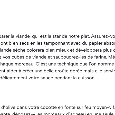
er la viande, qui est la star de notre plat. Assurez-v
nt bien secs en les tamponnant avec du papier absor
 viande sèche colorera bien mieux et développera plus 
ez vos cubes de viande et saupoudrez-les de farine. M
chaque morceau. C’est une technique que l’on nomm
nt aider à créer une belle croûte dorée mais elle servir
 délicatement votre sauce pendant la cuisson.
e d’olive dans votre cocotte en fonte sur feu moyen-vif.
ante, déposez-y les morceaux d’agneau en une seule 