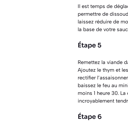
Il est temps de
dégla
permettre de dissoudr
laissez réduire de mo
la base de votre sauc
Étape 5
Remettez la viande da
Ajoutez le thym et le
rectifier l’assaisonn
baissez le feu au mi
moins 1 heure 30. La 
incroyablement tendr
Étape 6