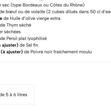
e sec (type Bordeaux ou Côtes du Rhône)
de bœuf ou de volaille (2 cubes dilués dans 50 cl d’e
pe
de Huile d’olive vierge extra
de Thym séché
ier séchées
de Persil plat lyophilisé
à ajuster)
de Sel fin
 (à ajuster)
de Poivre noir fraîchement moulu
e 5 à 6 litres