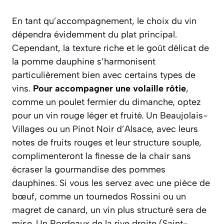
En tant qu’accompagnement, le choix du vin
dépendra évidemment du plat principal.
Cependant, la texture riche et le goût délicat de
la pomme dauphine s’harmonisent
particulièrement bien avec certains types de
vins.
Pour accompagner une volaille rôtie
,
comme un poulet fermier du dimanche, optez
pour un vin rouge léger et fruité. Un Beaujolais-
Villages ou un Pinot Noir d’Alsace, avec leurs
notes de fruits rouges et leur structure souple,
complimenteront la finesse de la chair sans
écraser la gourmandise des pommes
dauphines.
Si vous les servez avec une pièce de
bœuf
, comme un tournedos Rossini ou un
magret de canard, un vin plus structuré sera de
mise. Un Bordeaux de la rive droite (Saint-