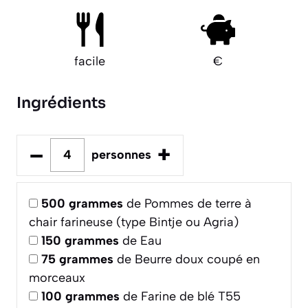
facile
€
Ingrédients
–
+
personnes
500
grammes
de Pommes de terre à
chair farineuse (type Bintje ou Agria)
150
grammes
de Eau
75
grammes
de Beurre doux coupé en
morceaux
100
grammes
de Farine de blé T55