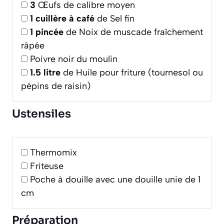
3
Œufs de calibre moyen
1
cuillère à café
de Sel fin
1
pincée
de Noix de muscade fraîchement
râpée
Poivre noir du moulin
1.5
litre
de Huile pour friture (tournesol ou
pépins de raisin)
Ustensiles
Thermomix
Friteuse
Poche à douille avec une douille unie de 1
cm
Préparation