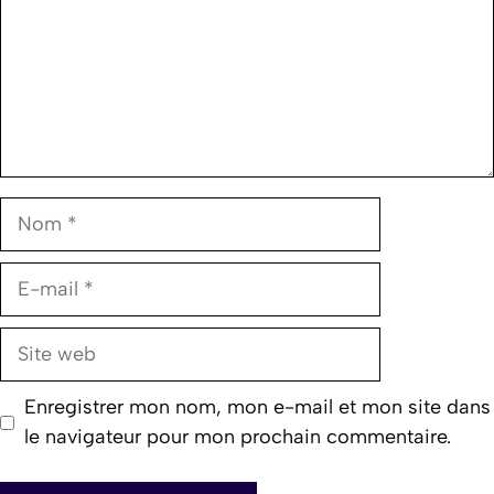
Nom
E-
mail
Site
web
Enregistrer mon nom, mon e-mail et mon site dans
le navigateur pour mon prochain commentaire.