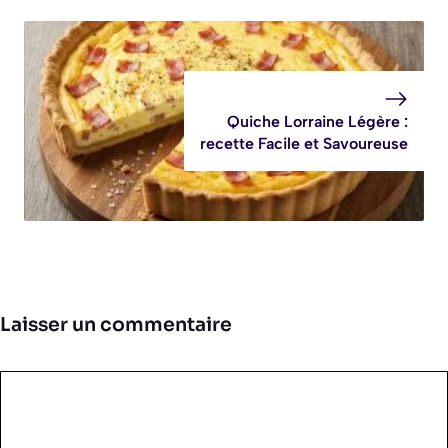
Quiche Lorraine Légère :
recette Facile et Savoureuse
Laisser un commentaire
Commentaire