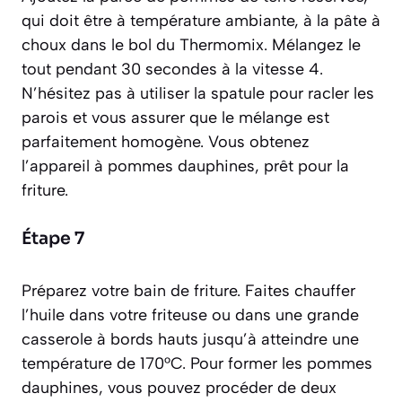
qui doit être à température ambiante, à la pâte à
choux dans le bol du Thermomix. Mélangez le
tout pendant 30 secondes à la vitesse 4.
N’hésitez pas à utiliser la spatule pour racler les
parois et vous assurer que le mélange est
parfaitement homogène. Vous obtenez
l’appareil à pommes dauphines, prêt pour la
friture.
Étape 7
Préparez votre bain de friture. Faites chauffer
l’huile dans votre friteuse ou dans une grande
casserole à bords hauts jusqu’à atteindre une
température de 170°C. Pour former les pommes
dauphines, vous pouvez procéder de deux