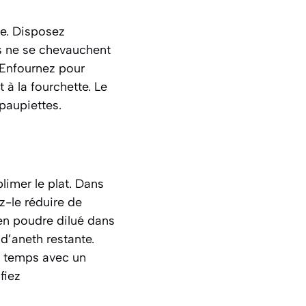
ve. Disposez
es ne se chevauchent
 Enfournez pour
à la fourchette. Le
paupiettes.
limer le plat. Dans
z-le réduire de
en poudre dilué dans
 d’aneth restante.
n temps avec un
fiez