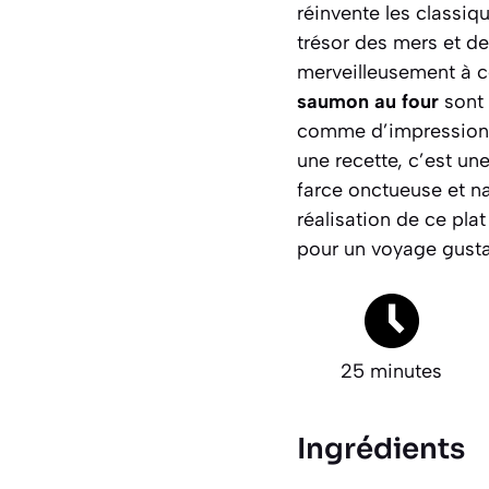
réinvente les classiq
trésor des mers et de
merveilleusement à ce
saumon au four
sont 
comme d’impressionne
une recette, c’est un
farce onctueuse et n
réalisation de ce plat
pour un voyage gustat
25 minutes
Ingrédients