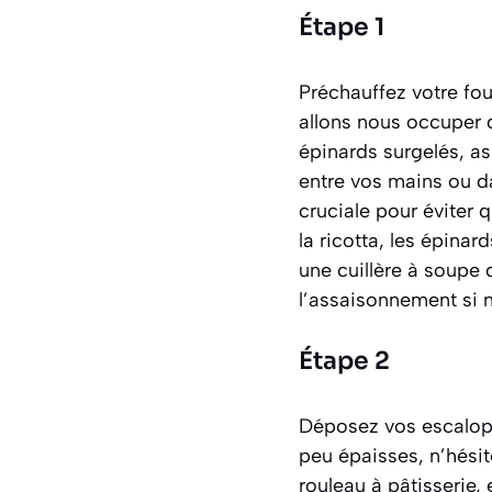
Étape 1
Préchauffez votre fo
allons nous occuper d
épinards surgelés, a
entre vos mains ou d
cruciale pour éviter 
la ricotta, les épinar
une cuillère à soupe 
l’assaisonnement si n
Étape 2
Déposez vos escalopes
peu épaisses, n’hésit
rouleau à pâtisserie,