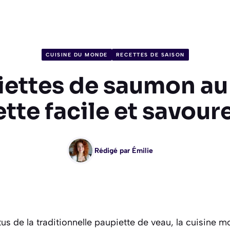
CUISINE DU MONDE
RECETTES DE SAISON
ettes de saumon au 
ette facile et savour
Rédigé par
Émilie
tus de la traditionnelle paupiette de veau, la cuisine 