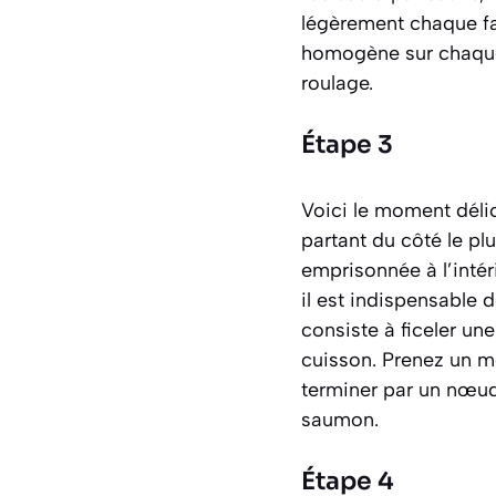
légèrement chaque fac
homogène sur chaque e
roulage.
Étape 3
Voici le moment déli
partant du côté le plu
emprisonnée à l’intér
il est indispensable d
consiste à ficeler un
cuisson.
Prenez un mor
terminer par un nœud 
saumon.
Étape 4