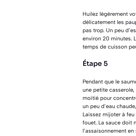
Huilez légèrement vot
délicatement les paup
pas trop. Un peu d’e
environ 20 minutes. L
temps de cuisson peu
Étape 5
Pendant que le saumon
une petite casserole,
moitié pour concentr
un peu d’eau chaude, l
Laissez mijoter à fe
fouet. La sauce doit 
l’assaisonnement en s