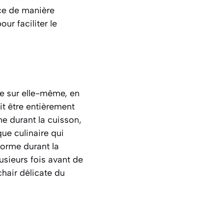
rce de manière
ur faciliter le
e sur elle-même, en
it être entièrement
me durant la cuisson,
que culinaire qui
forme durant la
usieurs fois avant de
chair délicate du