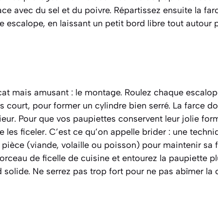
e avec du sel et du poivre. Répartissez ensuite la fa
scalope, en laissant un petit bord libre tout autour po
cat mais amusant : le montage. Roulez chaque escalop
s court, pour former un cylindre bien serré. La farce do
ieur. Pour que vos paupiettes conservent leur jolie for
e les ficeler. C’est ce qu’on appelle
brider : une techni
e pièce (viande, volaille ou poisson) pour maintenir sa 
ceau de ficelle de cuisine et entourez la paupiette pl
solide. Ne serrez pas trop fort pour ne pas abîmer la 