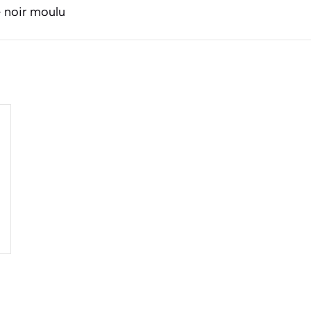
 noir moulu