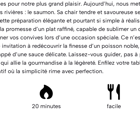
ues pour notre plus grand plaisir. Aujourd’hui, nous me
s rivières : le saumon. Sa chair tendre et savoureuse s
tte préparation élégante et pourtant si simple à réalis
la promesse d’un plat raffiné, capable de sublimer un
r vos convives lors d’une occasion spéciale. Ce n’e
e invitation à redécouvrir la finesse d’un poisson nobl
appé d’une sauce délicate.
Laissez-vous guider
, pas à
 qui allie la gourmandise à la légèreté. Enfilez votre ta
if où la simplicité rime avec perfection.
20 minutes
facile