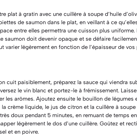
re plat à gratin avec une cuillère à soupe d’huile d’oli
iettes de saumon dans le plat, en veillant à ce qu’ell
space entre elles permettra une cuisson plus uniforme.
e saumon doit devenir opaque et se défaire facilement 
t varier légèrement en fonction de l’épaisseur de vos 
 cuit paisiblement, préparez la sauce qui viendra sub
 versez le vin blanc et portez-le à frémissement. Laisse
er les arômes. Ajoutez ensuite le bouillon de légumes 
a crème liquide, le jus de citron et la cuillère à soupe
u très doux pendant 5 minutes, en remuant de temps e
napper légèrement le dos d’une cuillère. Goûtez et recti
el et en poivre.