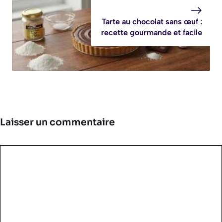
Tarte au chocolat sans œuf :
recette gourmande et facile
Laisser un commentaire
Commentaire