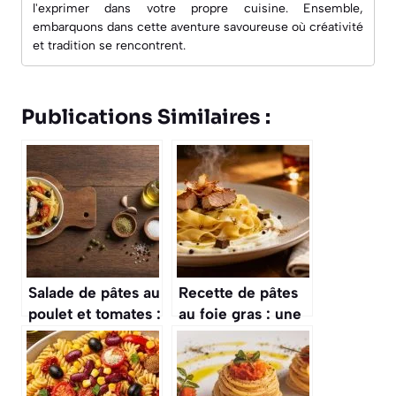
l'exprimer dans votre propre cuisine. Ensemble,
embarquons dans cette aventure savoureuse où créativité
et tradition se rencontrent.
Publications Similaires :
Salade de pâtes au
Recette de pâtes
poulet et tomates :
au foie gras : une
recette
alliance
savoureuse et
gourmande
facile