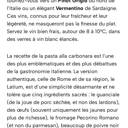
tournez-vous vers un
Pinot Grigio
du nord de
l’Italie ou un élégant
Vermentino
de Sardaigne.
Ces vins, connus pour leur fraîcheur et leur
légèreté, ne masqueront pas la finesse du plat.
Servez le vin bien frais, autour de 8 à 10°C, dans
des verres à vin blanc élancés.
La recette de la
pasta alla carbonara
est l’une
des plus emblématiques et des plus débattues
de la gastronomie italienne. La version
authentique, celle de Rome et de sa région, le
Latium, est d’une simplicité désarmante et ne
tolère que cinq ingrédients sacrés : le
guanciale
(de la joue de porc séchée, et non des lardons),
des œufs (souvent uniquement les jaunes pour
plus de richesse), le fromage
Pecorino Romano
(et non du parmesan), beaucoup de poivre noir