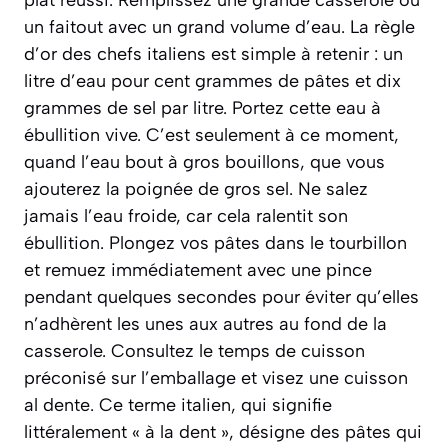
plat réussi. Remplissez une grande casserole ou
un faitout avec un grand volume d’eau. La règle
d’or des chefs italiens est simple à retenir : un
litre d’eau pour cent grammes de pâtes et dix
grammes de sel par litre. Portez cette eau à
ébullition vive. C’est seulement à ce moment,
quand l’eau bout à gros bouillons, que vous
ajouterez la poignée de gros sel. Ne salez
jamais l’eau froide, car cela ralentit son
ébullition. Plongez vos pâtes dans le tourbillon
et remuez immédiatement avec une pince
pendant quelques secondes pour éviter qu’elles
n’adhèrent les unes aux autres au fond de la
casserole. Consultez le temps de cuisson
préconisé sur l’emballage et visez une cuisson
al dente
.
Ce terme italien, qui signifie
littéralement « à la dent », désigne des pâtes qui