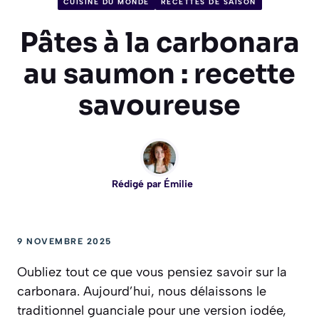
CUISINE DU MONDE
RECETTES DE SAISON
Pâtes à la carbonara
au saumon : recette
savoureuse
Rédigé par
Émilie
9 NOVEMBRE 2025
Oubliez tout ce que vous pensiez savoir sur la
carbonara. Aujourd’hui, nous délaissons le
traditionnel guanciale pour une version iodée,