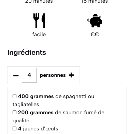
20 minutes
15 minutes
facile
€€
Ingrédients
–
+
personnes
400
grammes
de spaghetti ou
tagliatelles
200
grammes
de saumon fumé de
qualité
4
jaunes d’œufs