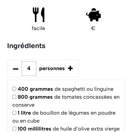
facile
€
Ingrédients
–
+
personnes
400
grammes
de spaghetti ou linguine
800
grammes
de tomates concassées en
conserve
1
litre
de bouillon de légumes en poudre
ou en cube
100
millilitres
de huile d’olive extra vierge