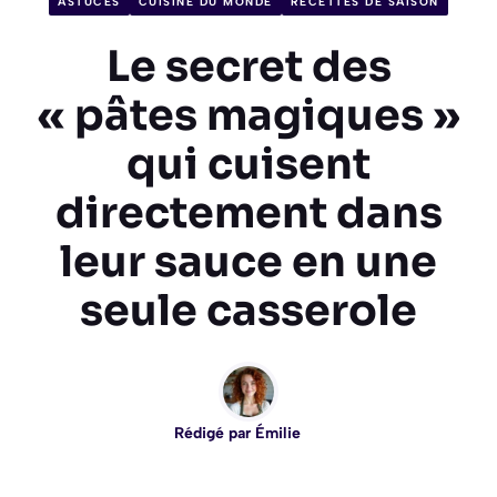
ASTUCES
CUISINE DU MONDE
RECETTES DE SAISON
Le secret des
« pâtes magiques »
qui cuisent
directement dans
leur sauce en une
seule casserole
Rédigé par
Émilie