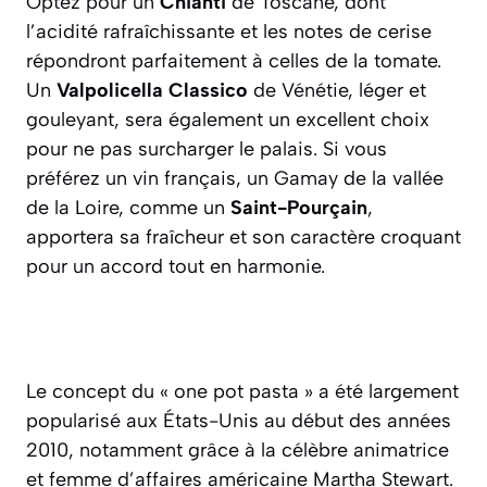
Optez pour un
Chianti
de Toscane, dont
l’acidité rafraîchissante et les notes de cerise
répondront parfaitement à celles de la tomate.
Un
Valpolicella Classico
de Vénétie, léger et
gouleyant, sera également un excellent choix
pour ne pas surcharger le palais. Si vous
préférez un vin français, un Gamay de la vallée
de la Loire, comme un
Saint-Pourçain
,
apportera sa fraîcheur et son caractère croquant
pour un accord tout en harmonie.
Le concept du « one pot pasta » a été largement
popularisé aux États-Unis au début des années
2010, notamment grâce à la célèbre animatrice
et femme d’affaires américaine Martha Stewart.