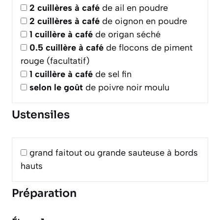
2
cuillères à café
de ail en poudre
2
cuillères à café
de oignon en poudre
1
cuillère à café
de origan séché
0.5
cuillère à café
de flocons de piment
rouge (facultatif)
1
cuillère à café
de sel fin
selon le goût
de poivre noir moulu
Ustensiles
grand faitout ou grande sauteuse à bords
hauts
Préparation