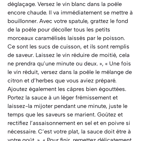
déglaçage. Versez le vin blanc dans la poêle
encore chaude. Il va immédiatement se mettre à
bouillonner. Avec votre spatule, grattez le fond
de la poêle pour décoller tous les petits
morceaux caramélisés laissés par le poisson.
Ce sont les sucs de cuisson, et ils sont remplis
de saveur. Laissez le vin réduire de moitié, cela
ne prendra qu’une minute ou deux. », « Une fois
le vin réduit, versez dans la poêle le mélange de
citron et d’herbes que vous aviez préparé.
Ajoutez également les câpres bien égouttées.
Portez la sauce à un léger frémissement et
laissez-la mijoter pendant une minute, juste le
temps que les saveurs se marient. Goûtez et
rectifiez l’assaisonnement en sel et en poivre si
nécessaire. C’est votre plat, la sauce doit être à
votre goût. », « Pour finir, remettez délicatement