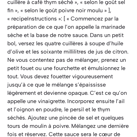
cuillère à café thym séché », « selon le goût sel
fin », « selon le goût poivre noir moulu » ],
« recipeInstructions »: [ « Commencez par la
préparation de ce que l’on appelle la marinade
sèche et la base de notre sauce. Dans un petit
bol, versez les quatre cuillères à soupe d’huile
d’olive et les soixante millilitres de jus de citron.
Ne vous contentez pas de mélanger, prenez un
petit fouet ou une fourchette et émulsionnez le
tout. Vous devez fouetter vigoureusement
jusqu’à ce que le mélange s’épaississe
légèrement et devienne opaque. C’est ce qu’on
appelle une vinaigrette. Incorporez ensuite l’ail
et l’oignon en poudre, le persil et le thym
séchés. Ajoutez une pincée de sel et quelques
tours de moulin à poivre. Mélangez une dernière
fois et réservez. Cette sauce sera le cœur de