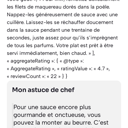
les filets de maquereau dorés dans la poêle.
Nappez-les généreusement de sauce avec une
cuillère. Laissez-les se réchauffer doucement
dans la sauce pendant une trentaine de
secondes, juste assez pour qu’ils s’imprègnent
de tous les parfums. Votre plat est prêt à être
servi immédiatement, bien chaud. » ],
« aggregateRating »: { « @type »:
« AggregateRating », « ratingValue »: « 4.7 »,
« reviewCount »: « 22 » } }