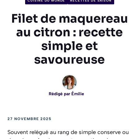
CUISINE DU MONDE
RECETTES DE SAISON
Filet de maquereau
au citron : recette
simple et
savoureuse
Rédigé par
Émilie
27 NOVEMBRE 2025
Souvent relégué au rang de simple conserve ou