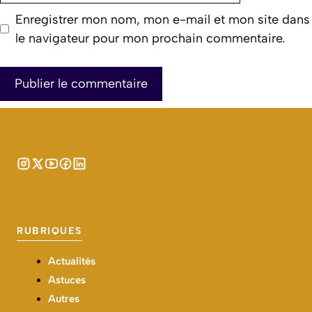
Nom
E-
mail
Site
web
Enregistrer mon nom, mon e-mail et mon site dans
le navigateur pour mon prochain commentaire.