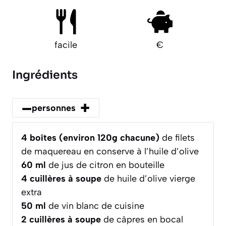
facile
€
Ingrédients
–
+
personnes
4
boîtes (environ 120g chacune)
de filets
de maquereau en conserve à l’huile d’olive
60
ml
de jus de citron en bouteille
4
cuillères à soupe
de huile d’olive vierge
extra
50
ml
de vin blanc de cuisine
2
cuillères à soupe
de câpres en bocal