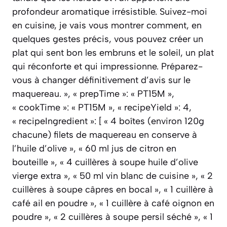
profondeur aromatique irrésistible. Suivez-moi
en cuisine, je vais vous montrer comment, en
quelques gestes précis, vous pouvez créer un
plat qui sent bon les embruns et le soleil, un plat
qui réconforte et qui impressionne. Préparez-
vous à changer définitivement d’avis sur le
maquereau. », « prepTime »: « PT15M »,
« cookTime »: « PT15M », « recipeYield »: 4,
« recipeIngredient »: [ « 4 boîtes (environ 120g
chacune) filets de maquereau en conserve à
l’huile d’olive », « 60 ml jus de citron en
bouteille », « 4 cuillères à soupe huile d’olive
vierge extra », « 50 ml vin blanc de cuisine », « 2
cuillères à soupe câpres en bocal », « 1 cuillère à
café ail en poudre », « 1 cuillère à café oignon en
poudre », « 2 cuillères à soupe persil séché », « 1