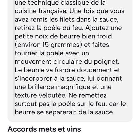
Mon astuce de chef
Pour une sauce encore plus
gourmande et onctueuse, vous
pouvez la
monter au beurre
. C’est
une technique classique de la
cuisine française. Une fois que vous
avez remis les filets dans la sauce,
retirez la poêle du feu. Ajoutez une
petite noix de beurre bien froid
(environ 15 grammes) et faites