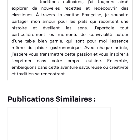
Imprimer
5/5 - (264 votes)
À propos
Articles récents
Émilie
Je m'appelle Émilie et je suis passionnée
de
cuisine
depuis mon plus jeune âge.
Fascinée par les saveurs authentiques et les
traditions culinaires, j'ai toujours aimé
explorer de nouvelles recettes et redécouvrir des
classiques. À travers
La cantine Française
, je souhaite
partager mon amour pour les plats qui racontent une
histoire et éveillent les sens. J'apprécie tout
particulièrement les moments de convivialité autour
d'une table bien garnie, qui sont pour moi l'essence