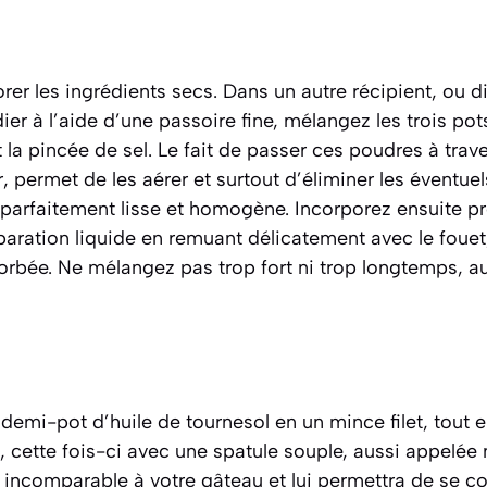
orer les ingrédients secs. Dans un autre récipient, ou 
er à l’aide d’une passoire fine, mélangez les trois pots
 la pincée de sel. Le fait de passer ces poudres à trav
r
, permet de les aérer et surtout d’éliminer les éventue
 parfaitement lisse et homogène. Incorporez ensuite 
aration liquide en remuant délicatement avec le fouet
sorbée. Ne mélangez pas trop fort ni trop longtemps, au
demi-pot d’huile de tournesol en un mince filet, tout 
cette fois-ci avec une spatule souple, aussi appelée m
 incomparable à votre gâteau et lui permettra de se co