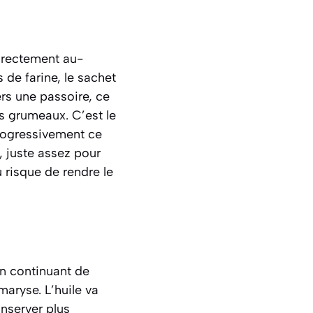
directement au-
 de farine, le sachet
ers une passoire,
ce
ls grumeaux. C’est le
progressivement ce
, juste assez pour
 risque de rendre le
en continuant de
aryse. L’huile va
nserver plus