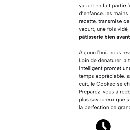
yaourt en fait partie
d’enfance, les mains p
recette, transmise de
yaourt, une fois vidé
pâtisserie bien avant
Aujourd’hui, nous re
Loin de dénaturer la t
intelligent promet u
temps appréciable, s
cuit, le Cookeo se cha
Préparez-vous à redéc
plus savoureux que j
la perfection ce gran