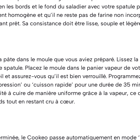
n les bords et le fond du saladier avec votre spatule 
ent homogène et qu’il ne reste pas de farine non incor
nt prêt. Sa consistance doit être lisse, souple et légè
 la pâte dans le moule que vous aviez préparé. Lissez la
re spatule. Placez le moule dans le panier vapeur de v
il et assurez-vous qu’il est bien verrouillé. Programm
ression’ ou ‘cuisson rapide’ pour une durée de 35 mi
té à cuire de manière uniforme grâce à la vapeur, ce q
ds tout en restant cru à cœur.
terminée, le Cookeo passe automatiquement en mode ‘