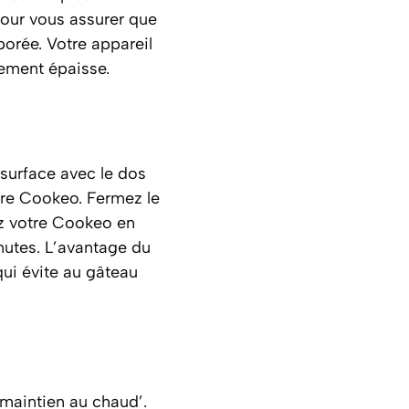
pour vous assurer que
porée. Votre appareil
rement épaisse.
 surface avec le dos
otre Cookeo. Fermez le
ez votre Cookeo en
nutes. L’avantage du
ui évite au gâteau
maintien au chaud’.