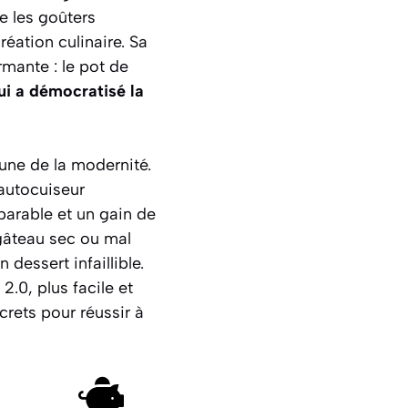
e les goûters
réation culinaire. Sa
rmante : le pot de
ui a démocratisé la
une de la modernité.
 autocuiseur
arable et un gain de
gâteau sec ou mal
dessert infaillible.
2.0, plus facile et
crets pour réussir à