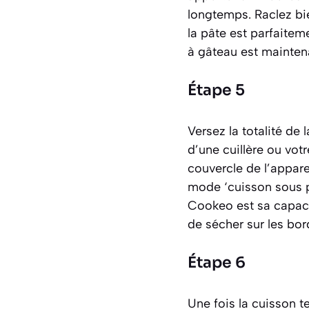
longtemps. Raclez bie
la pâte est parfaitem
à gâteau est maintena
Étape 5
Versez la totalité de
d’une cuillère ou vot
couvercle de l’appare
mode ‘cuisson sous p
Cookeo est sa capaci
de sécher sur les bor
Étape 6
Une fois la cuisson 