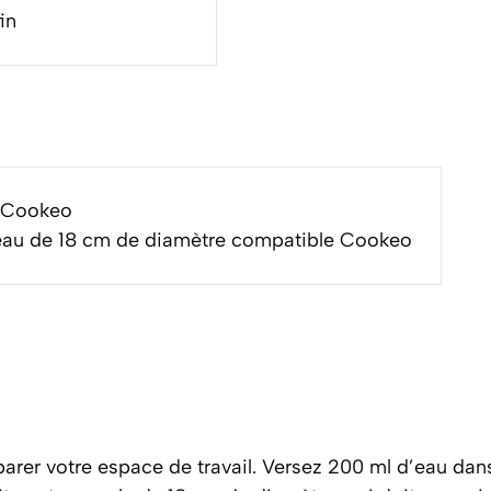
in
r Cookeo
eau de 18 cm de diamètre compatible Cookeo
er votre espace de travail. Versez 200 ml d’eau dans