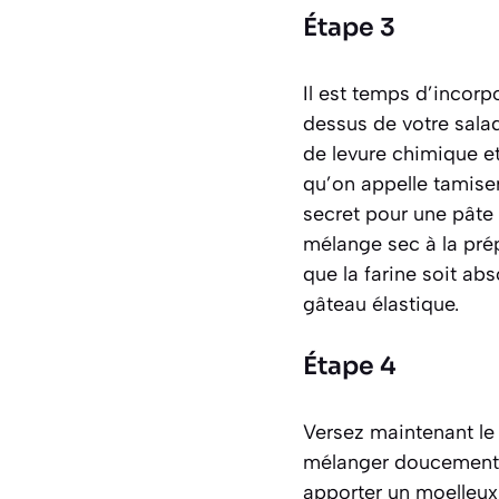
Étape 3
Il est temps d’incorp
dessus de votre saladi
de levure chimique et
qu’on appelle tamise
secret pour une pâte
mélange sec à la prép
que la farine soit ab
gâteau élastique.
Étape 4
Versez maintenant le 
mélanger doucement, 
apporter un moelleux