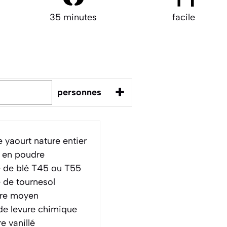
35 minutes
facile
+
personnes
 yaourt nature entier
 en poudre
e de blé T45 ou T55
 de tournesol
bre moyen
e levure chimique
e vanillé