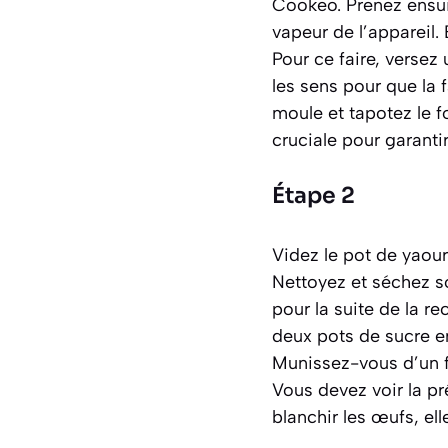
Cookeo. Prenez ensui
vapeur de l’appareil.
Pour ce faire, versez
les sens pour que la 
moule et tapotez le f
cruciale pour garanti
Étape 2
Videz le pot de yaour
Nettoyez et séchez s
pour la suite de la re
deux pots de sucre e
Munissez-vous d’un f
Vous devez voir la p
blanchir les œufs
, el