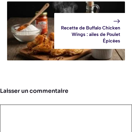
Recette de Buffalo Chicken
Wings : ailes de Poulet
Épicées
Laisser un commentaire
Commentaire