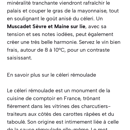
minéralité tranchante viendront rafraîchir le
palais et couper le gras de la mayonnaise, tout
en soulignant le goût anisé du céleri. Un
Muscadet Sèvre et Maine sur lie
, avec sa
tension et ses notes iodées, peut également
créer une très belle harmonie. Servez le vin bien
frais, autour de 8 à 10°C, pour un contraste
saisissant.
En savoir plus sur le céleri rémoulade
Le céleri rémoulade est un monument de la
cuisine de comptoir en France, trônant
fièrement dans les vitrines des charcutiers-
traiteurs aux côtés des carottes râpées et du
taboulé. Son origine est intimement liée à celle
de la sauce rémoulade elle-même. Le mot