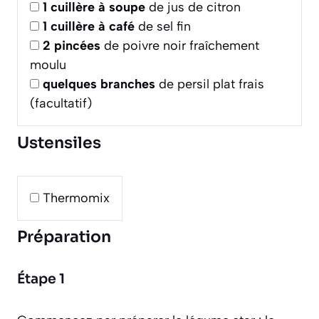
1
cuillère à soupe
de jus de citron
1
cuillère à café
de sel fin
2
pincées
de poivre noir fraîchement
moulu
quelques
branches
de persil plat frais
(facultatif)
Ustensiles
Thermomix
Préparation
Étape 1