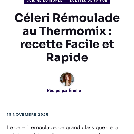
CUISINE DU MONDE
RECETTES DE SAISON
Céleri Rémoulade
au Thermomix :
recette Facile et
Rapide
Rédigé par
Émilie
18 NOVEMBRE 2025
Le céleri rémoulade, ce grand classique de la