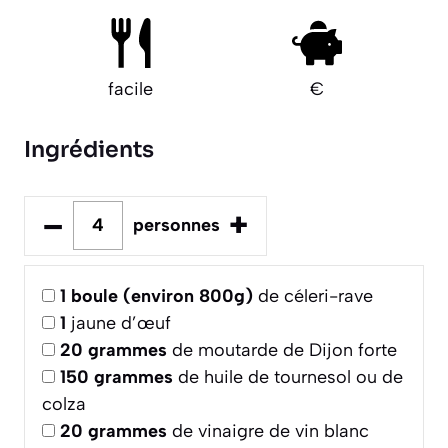
facile
€
Ingrédients
–
+
personnes
1
boule (environ 800g)
de céleri-rave
1
jaune d’œuf
20
grammes
de moutarde de Dijon forte
150
grammes
de huile de tournesol ou de
colza
20
grammes
de vinaigre de vin blanc