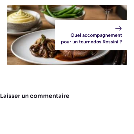
Quel accompagnement
pour un tournedos Rossini ?
Laisser un commentaire
Commentaire