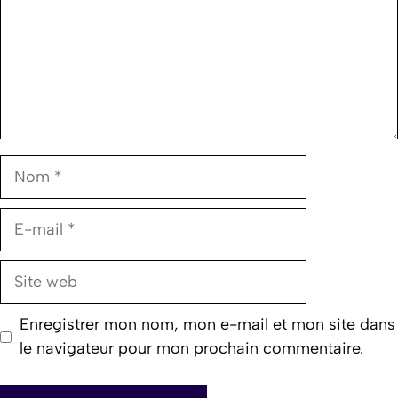
Nom
E-
mail
Site
web
Enregistrer mon nom, mon e-mail et mon site dans
le navigateur pour mon prochain commentaire.