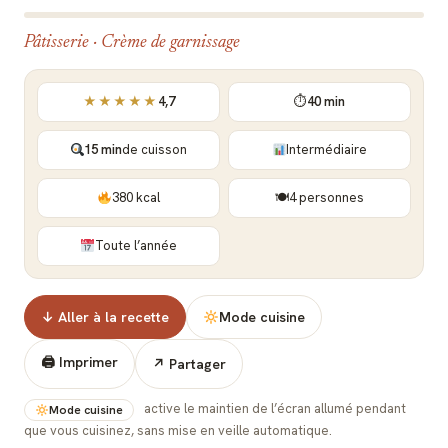
Pâtisserie · Crème de garnissage
★★★★★
4,7
⏱
40 min
15 min
de cuisson
Intermédiaire
380 kcal
🍽
4 personnes
Toute l’année
↓ Aller à la recette
Mode cuisine
🖨 Imprimer
↗ Partager
active le maintien de l’écran allumé pendant
Mode cuisine
que vous cuisinez, sans mise en veille automatique.