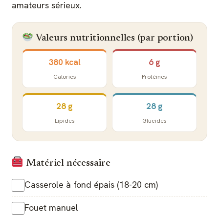
amateurs sérieux.
Valeurs nutritionnelles (par portion)
380 kcal
6 g
Calories
Protéines
28 g
28 g
Lipides
Glucides
Matériel nécessaire
Casserole à fond épais (18-20 cm)
Fouet manuel