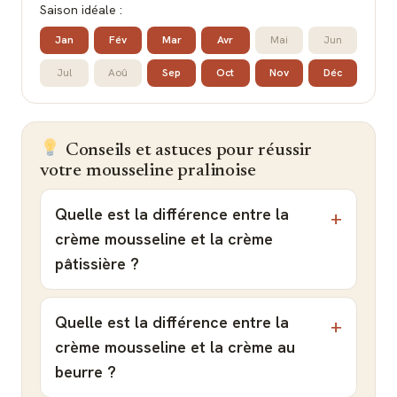
Saison idéale :
Jan
Fév
Mar
Avr
Mai
Jun
Jul
Aoû
Sep
Oct
Nov
Déc
Conseils et astuces pour réussir
votre mousseline pralinoise
Quelle est la différence entre la
crème mousseline et la crème
pâtissière ?
Quelle est la différence entre la
crème mousseline et la crème au
beurre ?