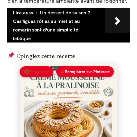
bien à température ambiante avant de foisonner.
Lire aussi :
Un dessert de saison ?
Ces figues rôties au miel et au
romarin sont d'une simplicité
biblique
Épinglez cette recette
Enregistrer
Enregistrer sur Pinterest