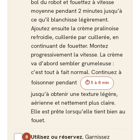
bol du robot et fouettez à vitesse
moyenne pendant 2 minutes jusqu’à
ce qu’il blanchisse légèrement.
Ajoutez ensuite la crème pralinoise
refroidie, cuillerée par cuillerée, en
continuant de fouetter. Montez
progressivement la vitesse. La crème
va d’abord sembler grumeleuse :
c’est tout à fait normal. Continuez à
foisonner pendant
⏱ 5 à 8 min
jusqu’à obtenir une texture légère,
aérienne et nettement plus claire.
Elle est prête lorsqu’elle tient bien au
fouet.
Utilisez ou réservez.
Garnissez