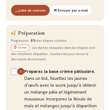
Liste de courses
✉ Envoyer par e-mail
Préparation
Progression :
0 %
des étapes cochées
Les durées indiquées dans les étapes sont
⏱ 10 min
des minuteurs cliquables : touchez-les pour lancer le
décompte directement.
Préparez la base crème pâtissière.
Dans un bol, fouettez les jaunes
d’œufs avec le sucre jusqu’à obtenir
un mélange pâle et légèrement
mousseux. Incorporez la fécule de
maïs et mélangez jusqu’à disparition