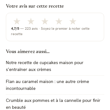
Votre avis sur cette recette
★
★
★
★
★
4,7
/5
—
223
avis ·
Soyez le premier à noter cette
recette
Vous aimerez aussi…
Notre recette de cupcakes maison pour
s’entraîner aux crèmes
Flan au caramel maison : une autre crème
incontournable
Crumble aux pommes et à la cannelle pour finir
en beauté