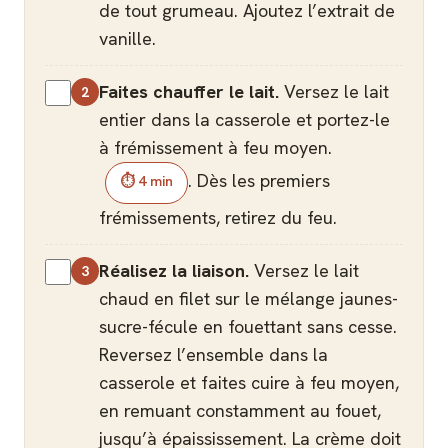
de tout grumeau. Ajoutez l’extrait de
vanille.
Faites chauffer le lait.
Versez le lait
entier dans la casserole et portez-le
à frémissement à feu moyen.
. Dès les premiers
⏱ 4 min
frémissements, retirez du feu.
Réalisez la liaison.
Versez le lait
chaud en filet sur le mélange jaunes-
sucre-fécule en fouettant sans cesse.
Reversez l’ensemble dans la
casserole et faites cuire à feu moyen,
en remuant constamment au fouet,
jusqu’à épaississement. La crème doit