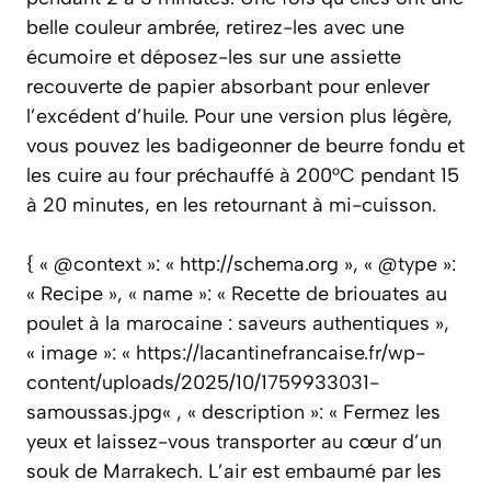
belle couleur ambrée, retirez-les avec une
écumoire et déposez-les sur une assiette
recouverte de papier absorbant pour enlever
l’excédent d’huile. Pour une version plus légère,
vous pouvez les badigeonner de beurre fondu et
les cuire au four préchauffé à 200°C pendant 15
à 20 minutes, en les retournant à mi-cuisson.
{ « @context »: « http://schema.org », « @type »:
« Recipe », « name »: « Recette de briouates au
poulet à la marocaine : saveurs authentiques »,
« image »: « https://lacantinefrancaise.fr/wp-
content/uploads/2025/10/1759933031-
samoussas.jpg« , « description »: « Fermez les
yeux et laissez-vous transporter au cœur d’un
souk de Marrakech. L’air est embaumé par les