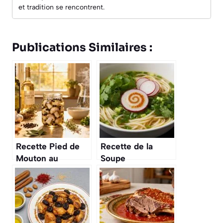
et tradition se rencontrent.
Publications Similaires :
Recette Pied de
Recette de la
Mouton au
Soupe
Vinaigre : saveurs
Saigonnaise Hu
Authentiques
Tieu : saveurs
Vietnamiennes
Authentiques