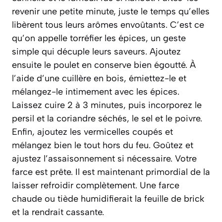
revenir une petite minute, juste le temps qu’elles
libèrent tous leurs arômes envoûtants. C’est ce
qu’on appelle
torréfier les épices
, un geste
simple qui décuple leurs saveurs. Ajoutez
ensuite le poulet en conserve bien égoutté. À
l’aide d’une cuillère en bois, émiettez-le et
mélangez-le intimement avec les épices.
Laissez cuire 2 à 3 minutes, puis incorporez le
persil et la coriandre séchés, le sel et le poivre.
Enfin, ajoutez les vermicelles coupés et
mélangez bien le tout hors du feu. Goûtez et
ajustez l’assaisonnement si nécessaire. Votre
farce est prête. Il est maintenant primordial de la
laisser refroidir complètement. Une farce
chaude ou tiède humidifierait la feuille de brick
et la rendrait cassante.