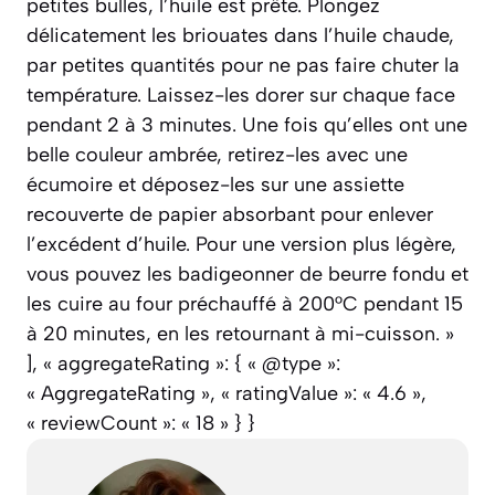
petites bulles, l’huile est prête. Plongez
délicatement les briouates dans l’huile chaude,
par petites quantités pour ne pas faire chuter la
température. Laissez-les dorer sur chaque face
pendant 2 à 3 minutes. Une fois qu’elles ont une
belle couleur ambrée, retirez-les avec une
écumoire et déposez-les sur une assiette
recouverte de papier absorbant pour enlever
l’excédent d’huile. Pour une version plus légère,
vous pouvez les badigeonner de beurre fondu et
les cuire au four préchauffé à 200°C pendant 15
à 20 minutes, en les retournant à mi-cuisson. »
], « aggregateRating »: { « @type »:
« AggregateRating », « ratingValue »: « 4.6 »,
« reviewCount »: « 18 » } }