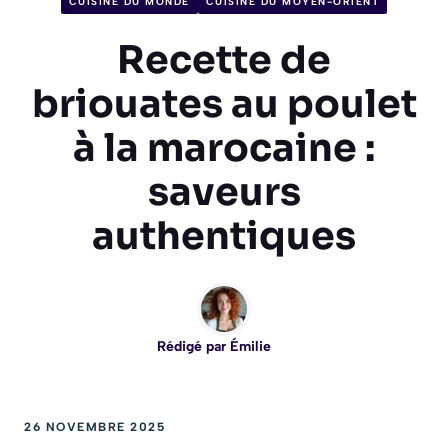
CUISINE DU MONDE
CUISINE DU MOYEN-ORIENT
Recette de
briouates au poulet
à la marocaine :
saveurs
authentiques
Rédigé par
Émilie
26 NOVEMBRE 2025