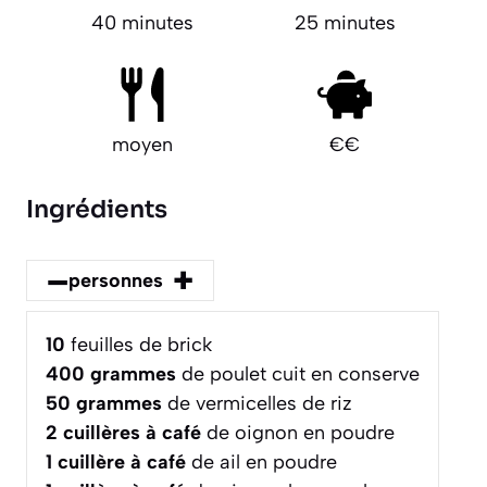
40 minutes
25 minutes
moyen
€€
Ingrédients
–
+
personnes
10
feuilles de brick
400
grammes
de poulet cuit en conserve
50
grammes
de vermicelles de riz
2
cuillères à café
de oignon en poudre
1
cuillère à café
de ail en poudre