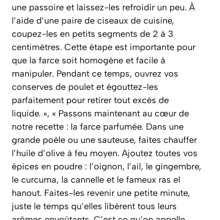
une passoire et laissez-les refroidir un peu. À
l’aide d’une paire de ciseaux de cuisine,
coupez-les en petits segments de 2 à 3
centimètres. Cette étape est importante pour
que la farce soit homogène et facile à
manipuler. Pendant ce temps, ouvrez vos
conserves de poulet et égouttez-les
parfaitement pour retirer tout excès de
liquide. », « Passons maintenant au cœur de
notre recette : la farce parfumée. Dans une
grande poêle ou une sauteuse, faites chauffer
l’huile d’olive à feu moyen. Ajoutez toutes vos
épices en poudre : l’oignon, l’ail, le gingembre,
le curcuma, la cannelle et le fameux ras el
hanout. Faites-les revenir une petite minute,
juste le temps qu’elles libèrent tous leurs
arômes envoûtants. C’est ce qu’on appelle