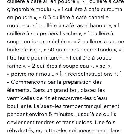
cuillère à café ail en poudre », « 1 cuillère à café
gingembre moulu », « 1 cuillère à café curcuma
en poudre », « 0.5 cuillère à café cannelle
moulue », « 1 cuillère à café ras el hanout », « 1
cuillère à soupe persil séché », « 1 cuillère à
soupe coriandre séchée », « 2 cuillères à soupe
huile d’olive », « 50 grammes beurre fondu », « 1
litre huile pour friture », « 1 cuillère à soupe
farine », « 2 cuillères à soupe eau », « sel »,
« poivre noir moulu » ], « recipeInstructions »: [
« Commençons par la préparation des
éléments. Dans un grand bol, placez les
vermicelles de riz et recouvrez-les d’eau
bouillante. Laissez-les tremper tranquillement
pendant environ 5 minutes, jusqu’à ce qu’ils
deviennent tendres et translucides. Une fois
réhydratés, égouttez-les soigneusement dans