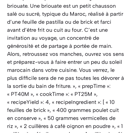
briouate. Une briouate est un petit chausson
salé ou sucré, typique du Maroc, réalisé à partir
d’une feuille de pastilla ou de brick et farci
avant d’être frit ou cuit au four. C’est une
invitation au voyage, un concentré de
générosité et de partage à portée de main.
Alors, retroussez vos manches, ouvrez vos sens
et préparez-vous à faire entrer un peu du soleil
marocain dans votre cuisine. Vous verrez, le
plus difficile sera de ne pas toutes les dévorer à
la sortie du bain de friture. », « prepTime »:
« PT40M », « cookTime »: « PT25M »,
« recipeYield »: 4, « recipeIngredient »: [ « 10
feuilles de brick », « 400 grammes poulet cuit
en conserve », « 50 grammes vermicelles de
riz », « 2 cuillères à café oignon en poudre », « 1