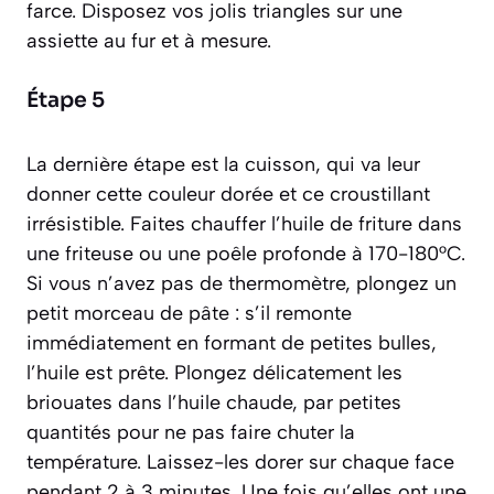
farce. Disposez vos jolis triangles sur une
assiette au fur et à mesure.
Étape 5
La dernière étape est la cuisson, qui va leur
donner cette couleur dorée et ce croustillant
irrésistible. Faites chauffer l’huile de friture dans
une friteuse ou une poêle profonde à 170-180°C.
Si vous n’avez pas de thermomètre, plongez un
petit morceau de pâte : s’il remonte
immédiatement en formant de petites bulles,
l’huile est prête. Plongez délicatement les
briouates dans l’huile chaude, par petites
quantités pour ne pas faire chuter la
température. Laissez-les dorer sur chaque face
pendant 2 à 3 minutes. Une fois qu’elles ont une