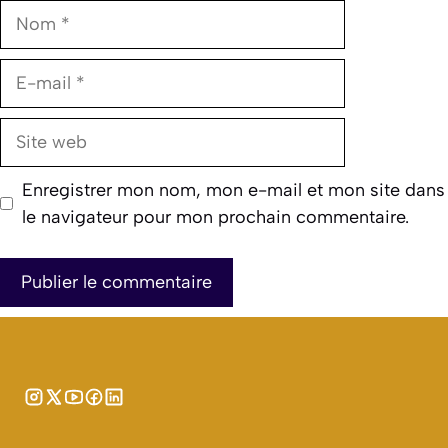
Nom
E-
mail
Site
web
Enregistrer mon nom, mon e-mail et mon site dans
le navigateur pour mon prochain commentaire.