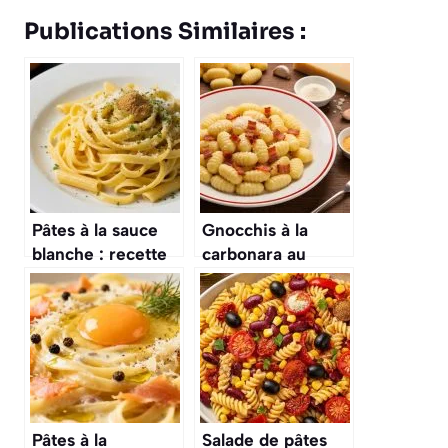
Publications Similaires :
Pâtes à la sauce
Gnocchis à la
blanche : recette
carbonara au
rapide et
Cookeo : recette
savoureuse
facile et rapide
Pâtes à la
Salade de pâtes