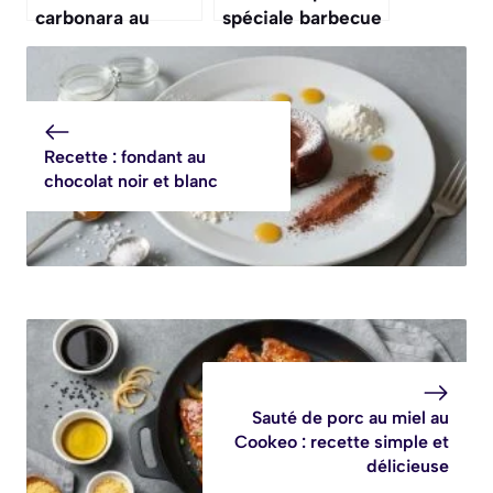
carbonara au
spéciale barbecue
saumon : recette
: une recette
savoureuse
facile et
savoureuse
Recette : fondant au
chocolat noir et blanc
Sauté de porc au miel au
Cookeo : recette simple et
délicieuse