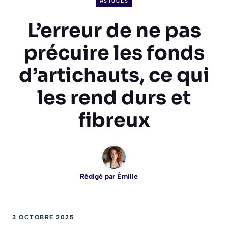
ASTUCES
L’erreur de ne pas
précuire les fonds
d’artichauts, ce qui
les rend durs et
fibreux
Rédigé par
Émilie
3 OCTOBRE 2025