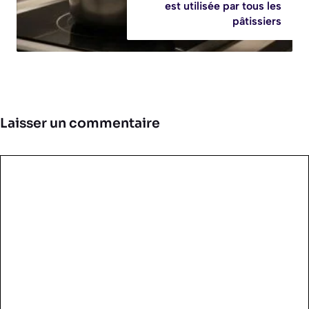
est utilisée par tous les
pâtissiers
Laisser un commentaire
Commentaire