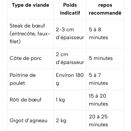
Type de viande
Poids
repos
indicatif
recommandé
Steak de bœuf
2-3 cm
5 à 8
(entrecôte, faux-
d’épaisseur
minutes
filet)
2 cm
Côte de porc
5 minutes
d’épaisseur
Poitrine de
Environ 180
5 à 7
poulet
g
minutes
15 à 20
Rôti de bœuf
1 kg
minutes
20 à 25
Gigot d’agneau
2 kg
minutes