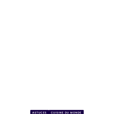
ASTUCES
CUISINE DU MONDE