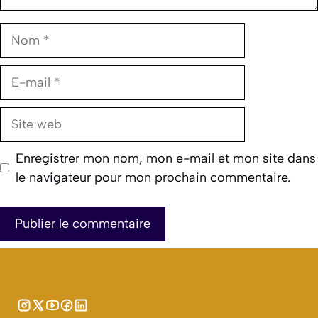
Nom
E-
mail
Site
web
Enregistrer mon nom, mon e-mail et mon site dans
le navigateur pour mon prochain commentaire.