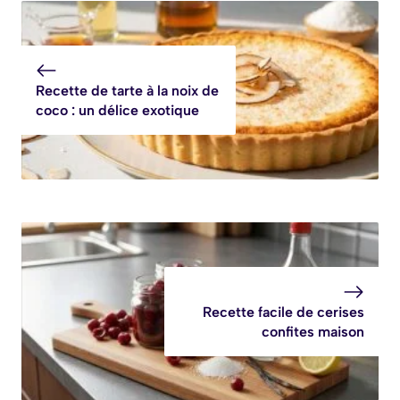
recette
facile et rapide
savoureuse et
facile
Recette de tarte à la noix de
coco : un délice exotique
Recette facile de cerises
confites maison