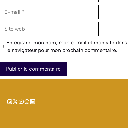
E-
mail
Site
web
Enregistrer mon nom, mon e-mail et mon site dans
le navigateur pour mon prochain commentaire.