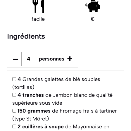
facile
€
Ingrédients
–
+
personnes
4
Grandes galettes de blé souples
(tortillas)
4
tranches
de Jambon blanc de qualité
supérieure sous vide
150
grammes
de Fromage frais à tartiner
(type St Môret)
2
cuillères à soupe
de Mayonnaise en