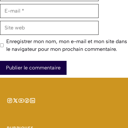
E-
mail
Site
web
Enregistrer mon nom, mon e-mail et mon site dans
le navigateur pour mon prochain commentaire.