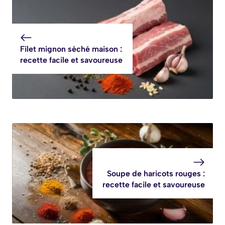
savoureuse et
Gourmande
facile
Filet mignon séché maison :
recette facile et savoureuse
Soupe de haricots rouges :
recette facile et savoureuse