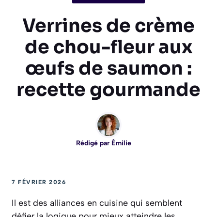
Verrines de crème
de chou-fleur aux
œufs de saumon :
recette gourmande
Rédigé par
Émilie
7 FÉVRIER 2026
Il est des alliances en cuisine qui semblent
défier la logique pour mieux atteindre les