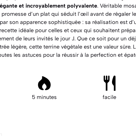
élégante et incroyablement polyvalente
. Véritable mos
a promesse d’un plat qui séduit l’œil avant de régaler l
 par son apparence sophistiquée : sa réalisation est d’
recette idéale pour celles et ceux qui souhaitent prépar
nement de leurs invités le jour J. Que ce soit pour un dé
rée légère, cette terrine végétale est une valeur sûre.
L
outes les astuces pour la réussir à la perfection et épa
5 minutes
facile