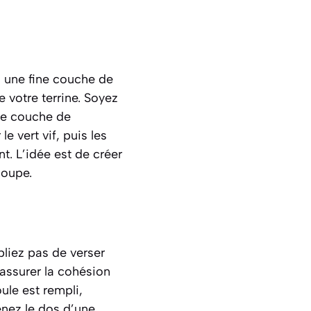
z une fine couche de
 votre terrine. Soyez
Une couche de
e vert vif, puis les
t. L’idée est de créer
coupe.
liez pas de verser
 assurer la cohésion
ule est rempli,
renez le dos d’une