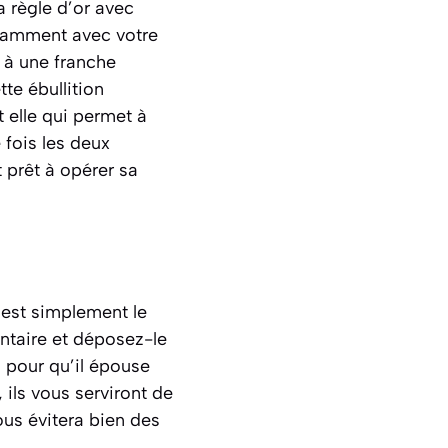
a règle d’or avec
stamment avec votre
e à une franche
te ébullition
 elle qui permet à
 fois les deux
 prêt à opérer sa
c’est simplement le
entaire et déposez-le
s pour qu’il épouse
 ils vous serviront de
ous évitera bien des