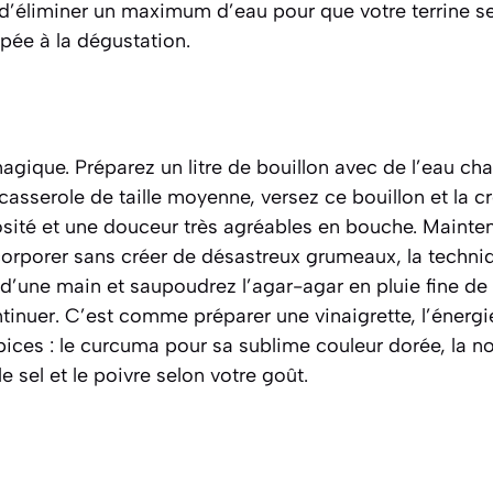
 d’éliminer un maximum d’eau pour que votre terrine s
pée à la dégustation.
magique. Préparez un litre de bouillon avec de l’eau cha
asserole de taille moyenne, versez ce bouillon et la c
ité et une douceur très agréables en bouche. Maintenan
ncorporer sans créer de désastreux grumeaux, la techni
 d’une main et saupoudrez l’agar-agar en pluie fine de l
tinuer. C’est comme préparer une vinaigrette, l’énergi
épices : le curcuma pour sa sublime couleur dorée, la 
le sel et le poivre selon votre goût.