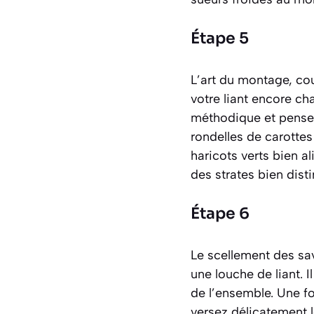
Étape 5
L’art du montage, cou
votre liant encore c
méthodique et pensez 
rondelles de carottes 
haricots verts bien al
des strates bien dis
Étape 6
Le scellement des sa
une louche de liant. I
de l’ensemble. Une fo
versez délicatement l