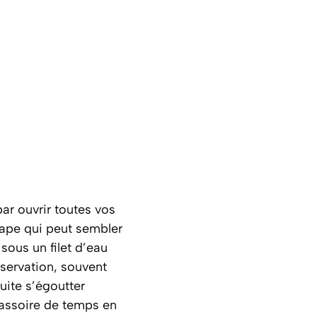
ar ouvrir toutes vos
ape qui peut sembler
ous un filet d’eau
nservation, souvent
uite s’égoutter
assoire de temps en