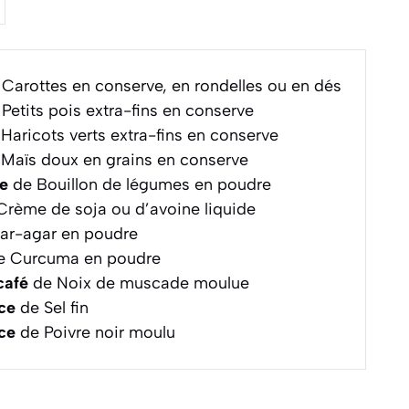
Carottes en conserve, en rondelles ou en dés
Petits pois extra-fins en conserve
Haricots verts extra-fins en conserve
Maïs doux en grains en conserve
pe
de Bouillon de légumes en poudre
rème de soja ou d’avoine liquide
ar-agar en poudre
 Curcuma en poudre
café
de Noix de muscade moulue
ce
de Sel fin
ce
de Poivre noir moulu