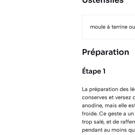
Ustensiles
moule à terrine o
Préparation
Étape 1
La préparation des l
conserves et versez 
anodine, mais elle e
froide. Ce geste a un
trop salé, et de raff
pendant au moins qui