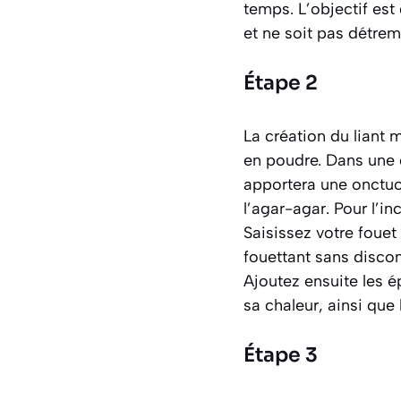
temps. L’objectif est
et ne soit pas détrem
Étape 2
La création du liant 
en poudre. Dans une c
apportera une onctuos
l’agar-agar. Pour l’i
Saisissez votre fouet
fouettant sans discon
Ajoutez ensuite les 
sa chaleur, ainsi que 
Étape 3