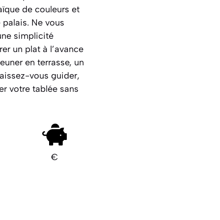
aïque de couleurs et
e palais. Ne vous
une simplicité
er un plat à l’avance
jeuner en terrasse, un
aissez-vous guider
,
ter votre tablée sans
€