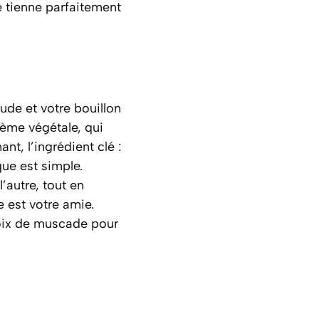
e tienne parfaitement
ude et votre bouillon
rème végétale, qui
t, l’ingrédient clé :
que est simple.
’autre, tout en
e est votre amie.
noix de muscade pour