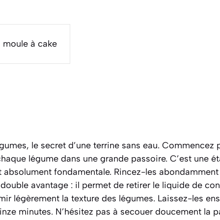
u moule à cake
égumes, le secret d’une terrine sans eau. Commencez p
chaque légume dans une grande passoire. C’est une ét
st absolument fondamentale. Rincez-les abondamment s
 double avantage : il permet de retirer le liquide de co
ermir légèrement la texture des légumes. Laissez-les ens
nze minutes. N’hésitez pas à secouer doucement la p