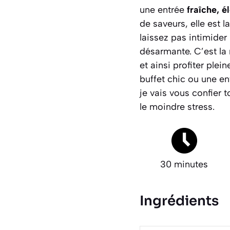
une entrée
fraîche, 
de saveurs, elle est l
laissez pas intimider
désarmante. C’est la 
et ainsi profiter plei
buffet chic ou une ent
je vais vous confier t
le moindre stress.
30 minutes
Ingrédients