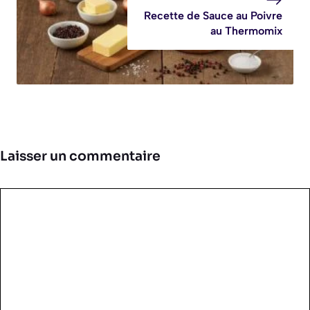
Recette de Sauce au Poivre
au Thermomix
Laisser un commentaire
Commentaire