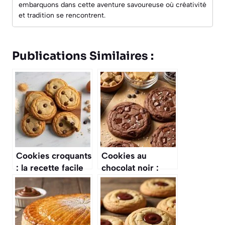
embarquons dans cette aventure savoureuse où créativité
et tradition se rencontrent.
Publications Similaires :
Cookies croquants
Cookies au
: la recette facile
chocolat noir :
et rapide
recette
gourmande et
facile