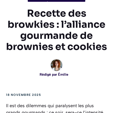
Recette des
browkies : l’alliance
gourmande de
brownies et cookies
Rédigé par
Émilie
18 NOVEMBRE 2025
Il est des dilemmes qui paralysent les plus
grands gourmands : ce soir, sera-ce l’intensité