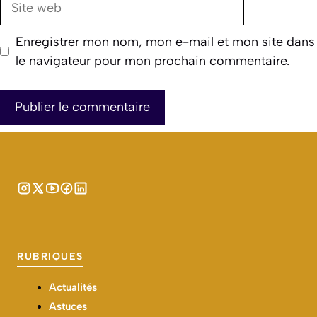
web
Enregistrer mon nom, mon e-mail et mon site dans
le navigateur pour mon prochain commentaire.
RUBRIQUES
Actualités
Astuces