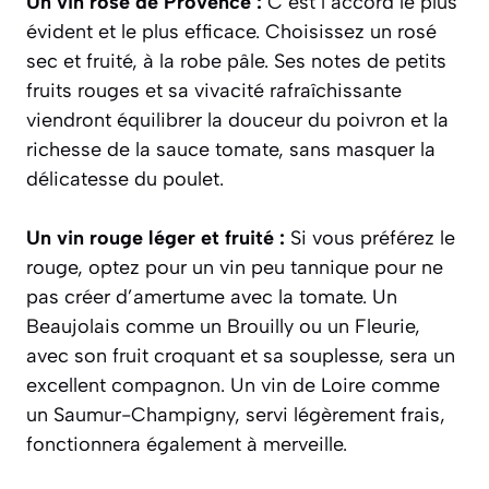
Un vin rosé de Provence :
C’est l’accord le plus
évident et le plus efficace. Choisissez un rosé
sec et fruité, à la robe pâle. Ses notes de petits
fruits rouges et sa vivacité rafraîchissante
viendront équilibrer la douceur du poivron et la
richesse de la sauce tomate, sans masquer la
délicatesse du poulet.
Un vin rouge léger et fruité :
Si vous préférez le
rouge, optez pour un vin peu tannique pour ne
pas créer d’amertume avec la tomate. Un
Beaujolais comme un Brouilly ou un Fleurie,
avec son fruit croquant et sa souplesse, sera un
excellent compagnon. Un vin de Loire comme
un Saumur-Champigny, servi légèrement frais,
fonctionnera également à merveille.