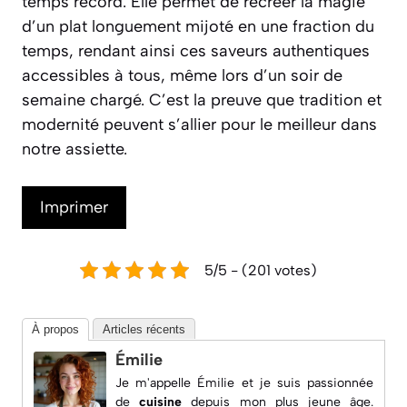
temps record. Elle permet de recréer la magie
d’un plat longuement mijoté en une fraction du
temps, rendant ainsi ces saveurs authentiques
accessibles à tous, même lors d’un soir de
semaine chargé. C’est la preuve que tradition et
modernité peuvent s’allier pour le meilleur dans
notre assiette.
Imprimer
5/5 - (201 votes)
À propos
Articles récents
Émilie
Je m'appelle Émilie et je suis passionnée
de
cuisine
depuis mon plus jeune âge.