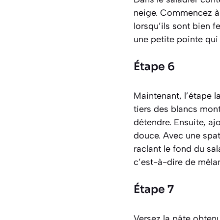
neige. Commencez à v
lorsqu’ils sont bien 
une petite pointe qui 
Étape 6
Maintenant, l’étape l
tiers des blancs mont
détendre. Ensuite, ajo
douce. Avec une spatu
raclant le fond du sa
c’est-à-dire de mélan
Étape 7
Versez la pâte obtenu