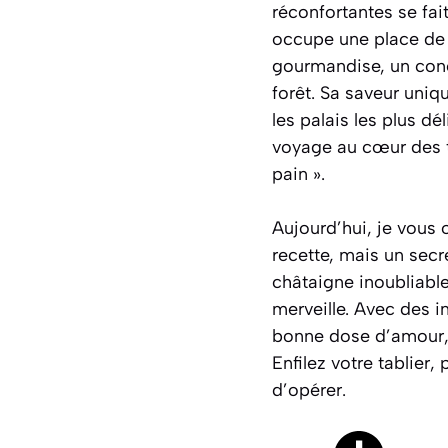
réconfortantes se fai
occupe une place de c
gourmandise, un con
forêt. Sa saveur uniq
les palais les plus dé
voyage au cœur des t
pain ».
Aujourd’hui, je vous
recette, mais un secr
châtaigne
inoubliabl
merveille. Avec des i
bonne dose d’amour, 
Enfilez votre tablier,
d’opérer.