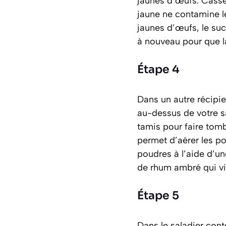
jaunes d’œufs. Casse
jaune ne contamine l
jaunes d’œufs, le su
à nouveau pour que la
Étape 4
Dans un autre récipie
au-dessus de votre s
tamis pour faire tomb
permet d’aérer les po
poudres à l’aide d’un
de rhum ambré qui vi
Étape 5
Dans le saladier cont