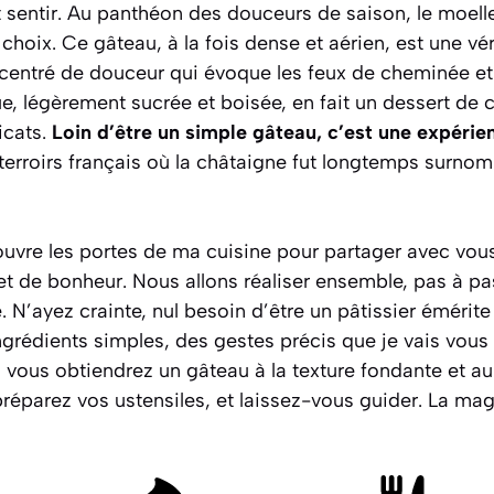
t sentir. Au panthéon des douceurs de saison, le moell
hoix. Ce gâteau, à la fois dense et aérien, est une vér
centré de douceur qui évoque les feux de cheminée e
ue, légèrement sucrée et boisée, en fait un dessert de 
licats.
Loin d’être un simple gâteau, c’est une expérie
erroirs français où la châtaigne fut longtemps surnom
 ouvre les portes de ma cuisine pour partager avec vo
et de bonheur. Nous allons réaliser ensemble, pas à pa
e
. N’ayez crainte, nul besoin d’être un pâtissier émérite
ngrédients simples, des gestes précis que je vais vous 
vous obtiendrez un gâteau à la texture fondante et au
 préparez vos ustensiles, et laissez-vous guider. La mag