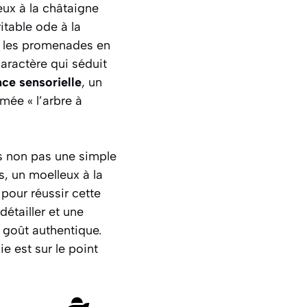
eux à la châtaigne
itable ode à la
t les promenades en
caractère qui séduit
nce sensorielle
, un
mée « l’arbre à
us non pas une simple
s, un moelleux à la
 pour réussir cette
détailler et une
 goût authentique.
ie est sur le point