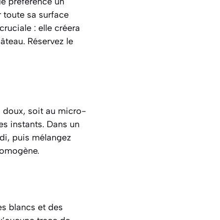
de préférence un
toute sa surface
 cruciale : elle créera
gâteau. Réservez le
s doux, soit au micro-
es instants. Dans un
édi, puis mélangez
 homogène.
es blancs et des