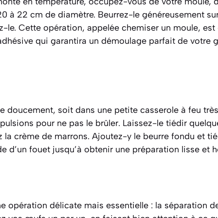
monte en température, occupez-vous de votre moule, 
 à 22 cm de diamètre. Beurrez-le généreusement sur 
nez-le. Cette opération, appelée
chemiser un moule
, est
iadhésive qui garantira un démoulage parfait de votre 
re doucement, soit dans une petite casserole à feu trè
ulsions pour ne pas le brûler. Laissez-le tiédir quelqu
z la crème de marrons. Ajoutez-y le beurre fondu et ti
e d’un fouet jusqu’à obtenir une préparation lisse et
 opération délicate mais essentielle : la séparation d