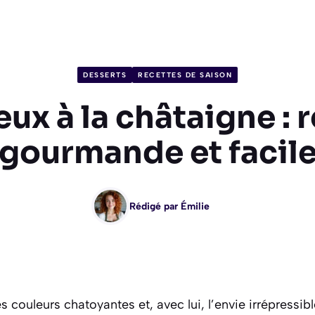
DESSERTS
RECETTES DE SAISON
ux à la châtaigne : 
gourmande et facil
Rédigé par
Émilie
 couleurs chatoyantes et, avec lui, l’envie irrépressib