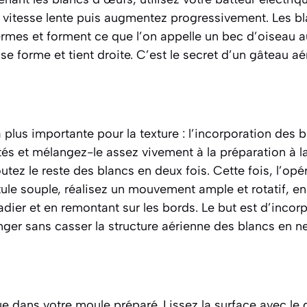
itesse lente puis augmentez progressivement. Les bl
fermes et forment ce que l’on appelle un
bec d’oiseau
au
se forme et tient droite. C’est le secret d’un gâteau aé
a plus importante pour la texture : l’incorporation des 
és et mélangez-le assez vivement à la préparation à l
utez le reste des blancs en deux fois. Cette fois, l’opér
le souple, réalisez un mouvement ample et rotatif, en
ladier et en remontant sur les bords. Le but est
d’incor
ger sans casser la structure aérienne des blancs en ne
e dans votre moule préparé. Lissez la surface avec le d