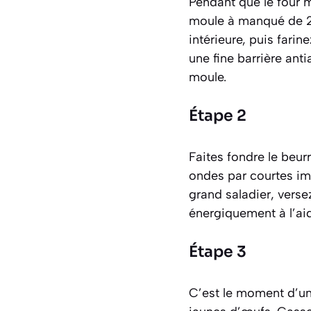
Pendant que le four 
moule à manqué de 20
intérieure, puis fari
une fine barrière ant
moule.
Étape 2
Faites fondre le beur
ondes par courtes imp
grand saladier, verse
énergiquement à l’aid
Étape 3
C’est le moment d’une