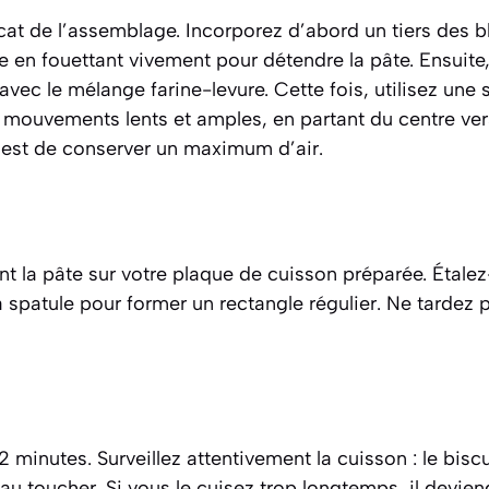
cat de l’assemblage. Incorporez d’abord un tiers des b
en fouettant vivement pour détendre la pâte. Ensuite,
avec le mélange farine-levure. Cette fois, utilisez une
 mouvements lents et amples, en partant du centre ver
f est de conserver un maximum d’air.
 la pâte sur votre plaque de cuisson préparée. Étalez
spatule pour former un rectangle régulier. Ne tardez p
 minutes. Surveillez attentivement la cuisson : le biscui
 au toucher. Si vous le cuisez trop longtemps, il devie