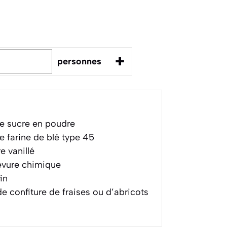
+
personnes
e sucre en poudre
 farine de blé type 45
e vanillé
evure chimique
in
e confiture de fraises ou d’abricots