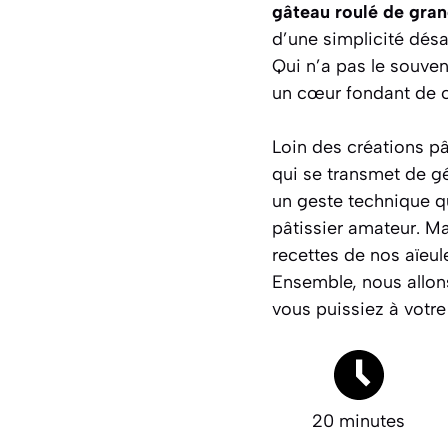
gâteau roulé de gra
d’une simplicité dés
Qui n’a pas le souve
un cœur fondant de c
Loin des créations pâ
qui se transmet de gé
un geste technique qui
pâtissier amateur. Ma
recettes de nos aïeul
Ensemble, nous allon
vous puissiez à votre
20 minutes