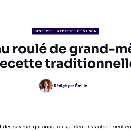
DESSERTS
RECETTES DE SAISON
u roulé de grand-mèr
recette traditionnell
Rédigé par
Émilie
et des saveurs qui nous transportent instantanément en