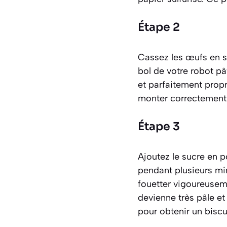
Étape 2
Cassez les œufs en s
bol de votre robot pâ
et parfaitement prop
monter correctement
Étape 3
Ajoutez le sucre en p
pendant plusieurs min
fouetter vigoureusem
devienne très pâle et
pour obtenir un biscui