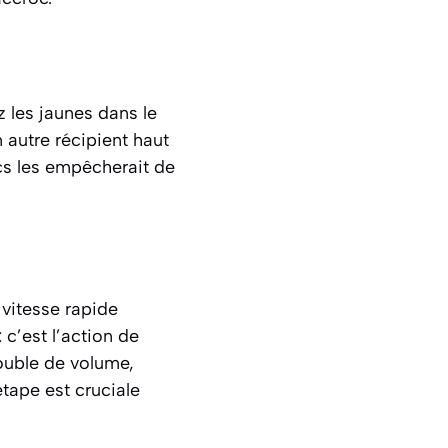
 les jaunes dans le
 autre récipient haut
cs les empêcherait de
 vitesse rapide
: c’est l’action de
ouble de volume,
tape est cruciale