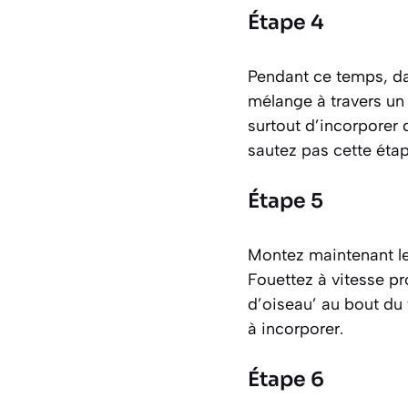
Étape 4
Pendant ce temps, dan
mélange à travers un
surtout d’incorporer d
sautez pas cette étape
Étape 5
Montez maintenant les
Fouettez à vitesse pr
d’oiseau’ au bout du f
à incorporer.
Étape 6