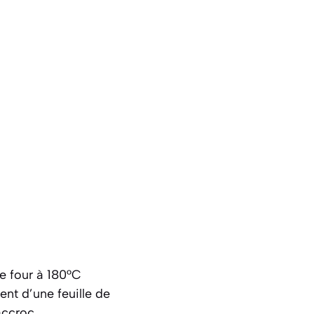
e four à 180°C
nt d’une feuille de
accroc.