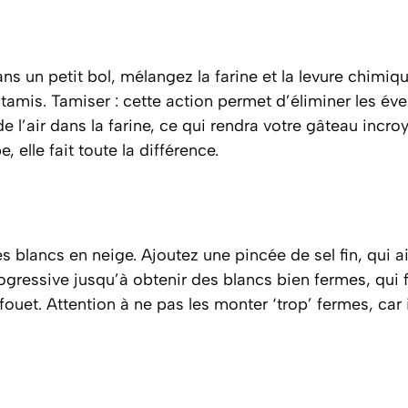
s un petit bol, mélangez la farine et la levure chimiq
 tamis.
Tamiser : cette action permet d’éliminer les év
e l’air dans la farine, ce qui rendra votre gâteau incro
, elle fait toute la différence.
 blancs en neige. Ajoutez une pincée de sel fin, qui aid
ogressive jusqu’à obtenir des blancs bien fermes, qui
ouet. Attention à ne pas les monter ‘trop’ fermes, car il