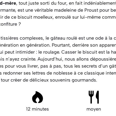
nd-mère
, tout juste sorti du four, en fait indéniablemen
armante, est une véritable madeleine de Proust pour b
nir de ce biscuit moelleux, enroulé sur lui-même comm
onfiture ?
tissières complexes, le gâteau roulé est une ode à la 
nération en génération. Pourtant, derrière son apparen
 peut intimider : le roulage. Casser le biscuit est la h
is n’ayez crainte. Aujourd’hui, nous allons dépoussiére
es pour vous livrer, pas à pas, tous les secrets d’un gâ
s redonner ses lettres de noblesse à ce classique inte
 tour créer de délicieux souvenirs gourmands.
12 minutes
moyen