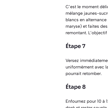
C’est le moment déli
mélange jaunes-sucre 
blancs en alternance 
maryse) et faites des
remontant. L’objecti
Étape 7
Versez immédiatement
uniformément avec la 
pourrait retomber.
Étape 8
Enfournez pour 10 à 12
doré et rester souple