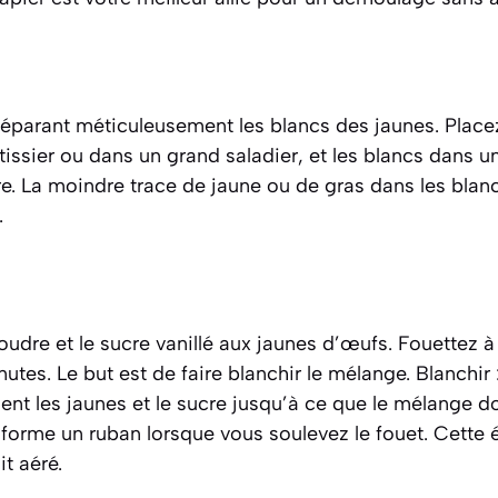
éparant méticuleusement les blancs des jaunes. Placez
tissier ou dans un grand saladier, et les blancs dans un
re. La moindre trace de jaune ou de gras dans les blan
.
oudre et le sucre vanillé aux jaunes d’œufs. Fouettez à
utes. Le but est de faire
blanchir
le mélange.
Blanchir 
ent les jaunes et le sucre jusqu’à ce que le mélange d
 forme un ruban lorsque vous soulevez le fouet.
Cette é
t aéré.