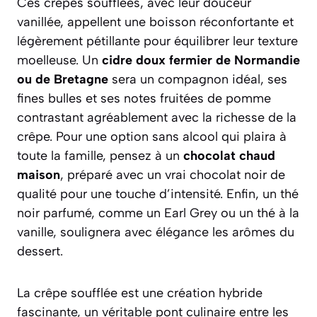
Ces crêpes soufflées, avec leur douceur
vanillée, appellent une boisson réconfortante et
légèrement pétillante pour équilibrer leur texture
moelleuse. Un
cidre doux fermier de Normandie
ou de Bretagne
sera un compagnon idéal, ses
fines bulles et ses notes fruitées de pomme
contrastant agréablement avec la richesse de la
crêpe. Pour une option sans alcool qui plaira à
toute la famille, pensez à un
chocolat chaud
maison
, préparé avec un vrai chocolat noir de
qualité pour une touche d’intensité. Enfin, un thé
noir parfumé, comme un Earl Grey ou un thé à la
vanille, soulignera avec élégance les arômes du
dessert.
La crêpe soufflée est une création hybride
fascinante, un véritable pont culinaire entre les