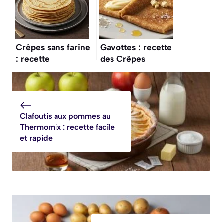
Crêpes sans farine
Gavottes : recette
: recette
des Crêpes
gourmande et
Dentelle de
légère
Bretagne
Clafoutis aux pommes au
Thermomix : recette facile
et rapide