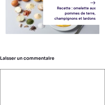
Recette : omelette aux
pommes de terre,
champignons et lardons
Laisser un commentaire
Commentaire