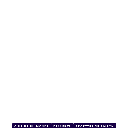
CUISINE DU MONDE
DESSERTS
RECETTES DE SAISON