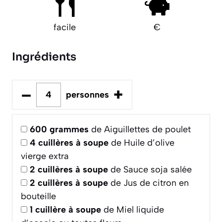
facile
€
Ingrédients
–
+
personnes
600
grammes
de Aiguillettes de poulet
4
cuillères à soupe
de Huile d’olive
vierge extra
2
cuillères à soupe
de Sauce soja salée
2
cuillères à soupe
de Jus de citron en
bouteille
1
cuillère à soupe
de Miel liquide