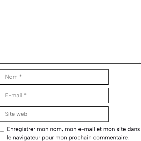
Nom
E-
mail
Site
web
Enregistrer mon nom, mon e-mail et mon site dans
le navigateur pour mon prochain commentaire.