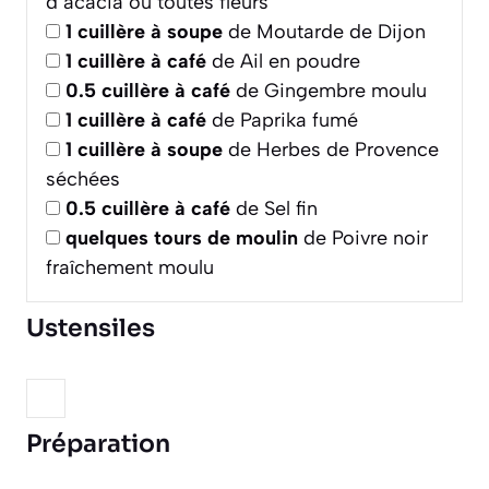
d’acacia ou toutes fleurs
1
cuillère à soupe
de Moutarde de Dijon
1
cuillère à café
de Ail en poudre
0.5
cuillère à café
de Gingembre moulu
1
cuillère à café
de Paprika fumé
1
cuillère à soupe
de Herbes de Provence
séchées
0.5
cuillère à café
de Sel fin
quelques tours de moulin
de Poivre noir
fraîchement moulu
Ustensiles
Préparation