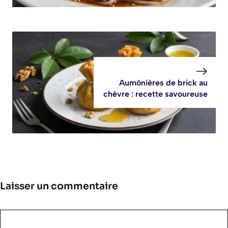
Aumônières de brick au
chèvre : recette savoureuse
Laisser un commentaire
Commentaire