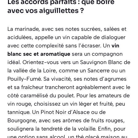
Les accords parfaits : que boire
avec vos aiguillettes ?
La marinade, avec ses notes sucrées, salées et
acidulées, appelle un vin capable de dialoguer
avec cette complexité sans l’écraser. Un
vin
blanc sec et aromatique
sera un compagnon
idéal. Orientez-vous vers un
Sauvignon Blanc de
la vallée de la Loire
, comme un Sancerre ou un
Pouilly-Fumé. Sa vivacité, ses notes d’agrumes
et sa fraîcheur trancheront agréablement avec le
côté caramélisé du poulet. Pour les amateurs de
vin rouge, choisissez un vin léger et fruité, peu
tannique. Un
Pinot Noir d’Alsace ou de
Bourgogne
, avec ses arômes de fruits rouges,
soulignera la tendreté de la volaille. Enfin, pour
une option sans alcool, un thé glacé maison au