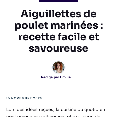
Aiguillettes de
poulet marinées :
recette facile et
savoureuse
Rédigé par
Émilie
15 NOVEMBRE 2025
Loin des idées reçues, la cuisine du quotidien
peut rimer avec raffinement et explosion de