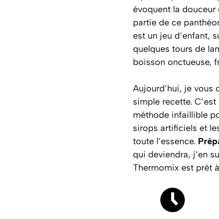
évoquent la douceur d
partie de ce panthéon
est un jeu d’enfant, 
quelques tours de la
boisson onctueuse, f
Aujourd’hui, je vous 
simple recette. C’est
méthode infaillible po
sirops artificiels et 
toute l’essence.
Prépa
qui deviendra, j’en su
Thermomix est prêt à