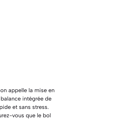
’on appelle la mise en
a balance intégrée de
ide et sans stress.
surez-vous que le bol