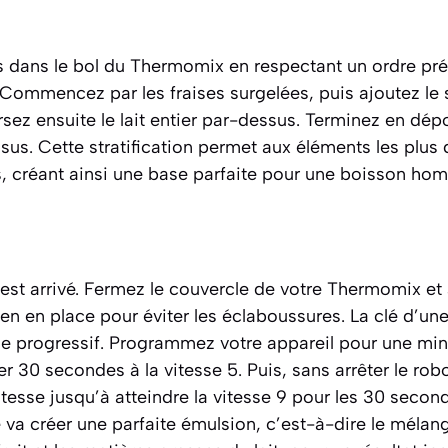
s dans le bol du Thermomix en respectant un ordre pré
 Commencez par les fraises surgelées, puis ajoutez le
 Versez ensuite le lait entier par-dessus. Terminez en d
ssus. Cette stratification permet aux éléments les plus 
s, créant ainsi une base parfaite pour une boisson ho
t arrivé. Fermez le couvercle de votre Thermomix et
en en place pour éviter les éclaboussures. La clé d’une
e progressif. Programmez votre appareil pour une minu
30 secondes à la vitesse 5. Puis, sans arrêter le ro
tesse jusqu’à atteindre la vitesse 9 pour les 30 secon
va créer une parfaite
émulsion
,
c’est-à-dire le mélang