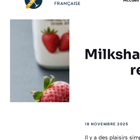
Accueil
Milksha
r
18 NOVEMBRE 2025
Il y a des plaisirs s