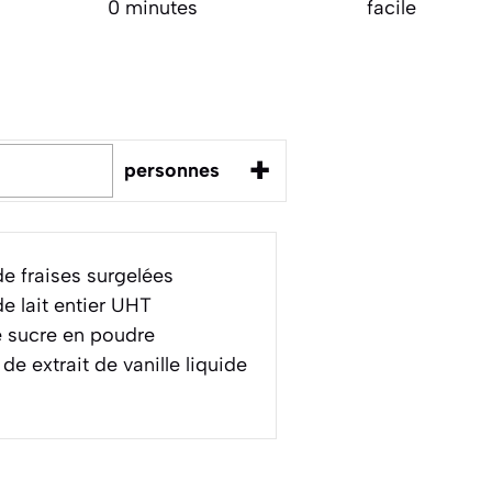
0 minutes
facile
+
personnes
e fraises surgelées
e lait entier UHT
 sucre en poudre
de extrait de vanille liquide