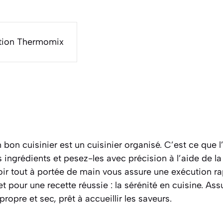
ction Thermomix
 bon cuisinier est un cuisinier organisé. C’est ce que l
s ingrédients et pesez-les avec précision à l’aide de l
ir tout à portée de main vous assure une exécution rap
et pour une recette réussie : la sérénité en cuisine. As
propre et sec, prêt à accueillir les saveurs.