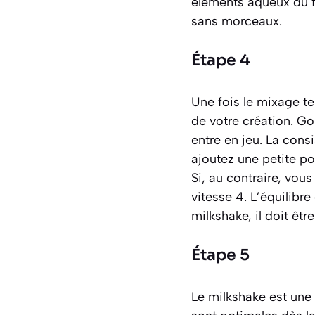
éléments aqueux du fr
sans morceaux
.
Étape 4
Une fois le mixage te
de votre création. Goû
entre en jeu. La cons
ajoutez une petite p
Si, au contraire, vous
vitesse 4. L’équilibre
milkshake, il doit êtr
Étape 5
Le milkshake est une 