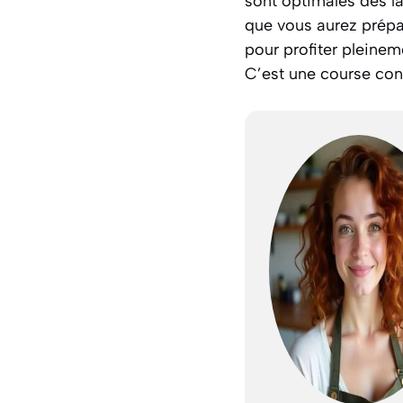
sont optimales dès la
que vous aurez prépar
pour profiter pleineme
C’est une course con