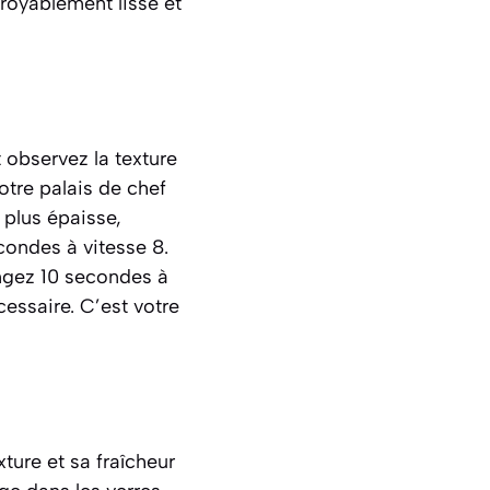
croyablement lisse et
 observez la texture
votre palais de chef
 plus épaisse,
condes à vitesse 8.
langez 10 secondes à
cessaire. C’est votre
ture et sa fraîcheur