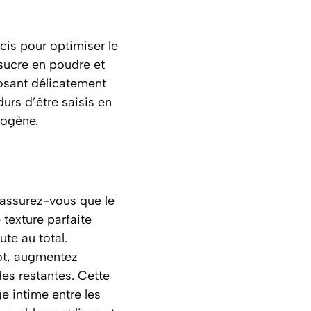
cis pour optimiser le
 sucre en poudre et
éposant délicatement
durs d’être saisis en
mogène.
 assurez-vous que le
 texture parfaite
te au total.
bot, augmentez
des restantes. Cette
e intime entre les