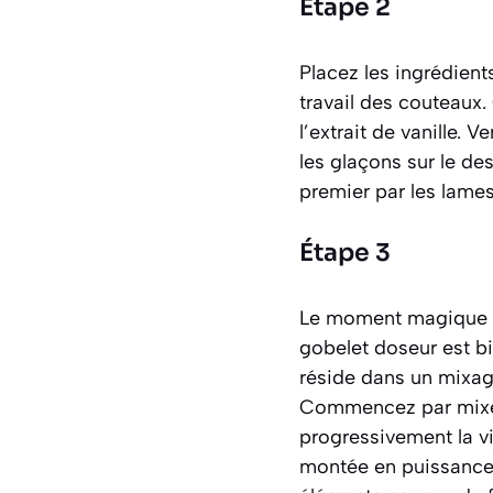
Étape 2
Placez les ingrédient
travail des couteaux.
l’extrait de vanille.
les glaçons sur le de
premier par les lame
Étape 3
Le moment magique es
gobelet doseur est bi
réside dans un mixag
Commencez par mixer 
progressivement la vi
montée en puissance 