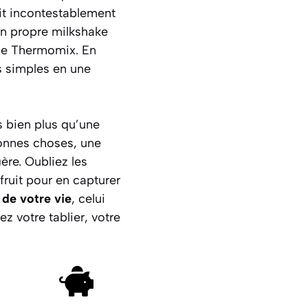
ait incontestablement
on propre milkshake
e le Thermomix. En
s simples en une
s bien plus qu’une
bonnes choses, une
gère. Oubliez les
 fruit pour en capturer
 de votre vie
, celui
ez votre tablier, votre