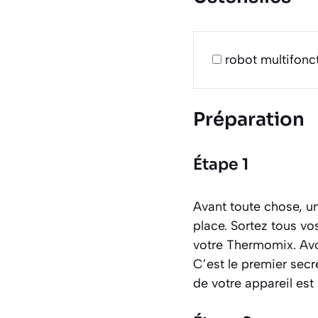
robot multifon
Préparation
Étape 1
Avant toute chose, un
place. Sortez tous vo
votre Thermomix. Avo
C’est le premier secr
de votre appareil est 