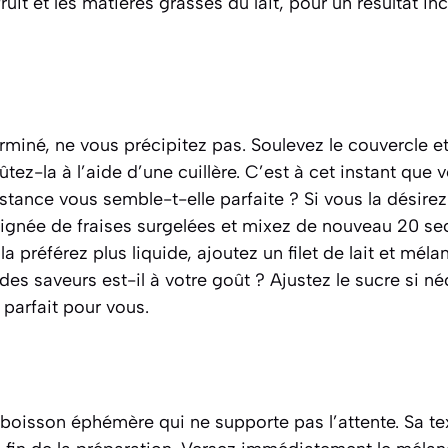
uit et les matières grasses du lait, pour un résultat in
rminé, ne vous précipitez pas. Soulevez le couvercle et
tez-la à l’aide d’une cuillère. C’est à cet instant que 
istance vous semble-t-elle parfaite ? Si vous la désirez
oignée de fraises surgelées et mixez de nouveau 20 se
 la préférez plus liquide, ajoutez un filet de lait et mé
 des saveurs est-il à votre goût ? Ajustez le sucre si né
e parfait pour vous.
boisson éphémère qui ne supporte pas l’attente. Sa tex