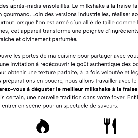
es après-midis ensoleillés. Le milkshake à la fraise f
 gourmand. Loin des versions industrielles, réaliser s
surtout lorsque l’on est armé d’un allié de taille comm
mes, cet appareil transforme une poignée d’ingrédient
raîche et divinement parfumée.
ouvre les portes de ma cuisine pour partager avec vou
 une invitation à redécouvrir le goût authentique des 
ur obtenir une texture parfaite, à la fois veloutée et lé
les préparations en poudre, nous allons travailler avec le
rez-vous à déguster le meilleur milkshake à la fraise
is certain, une nouvelle tradition dans votre foyer. Enfil
 entrer en scène pour un spectacle de saveurs.