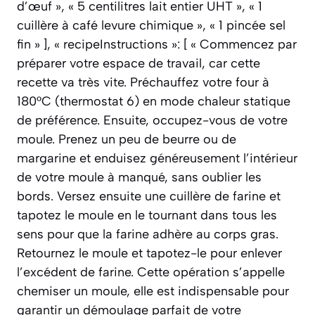
d’œuf », « 5 centilitres lait entier UHT », « 1
cuillère à café levure chimique », « 1 pincée sel
fin » ], « recipeInstructions »: [ « Commencez par
préparer votre espace de travail, car cette
recette va très vite. Préchauffez votre four à
180°C (thermostat 6) en mode chaleur statique
de préférence. Ensuite, occupez-vous de votre
moule. Prenez un peu de beurre ou de
margarine et enduisez généreusement l’intérieur
de votre moule à manqué, sans oublier les
bords. Versez ensuite une cuillère de farine et
tapotez le moule en le tournant dans tous les
sens pour que la farine adhère au corps gras.
Retournez le moule et tapotez-le pour enlever
l’excédent de farine. Cette opération s’appelle
chemiser un moule, elle est indispensable pour
garantir un démoulage parfait de votre