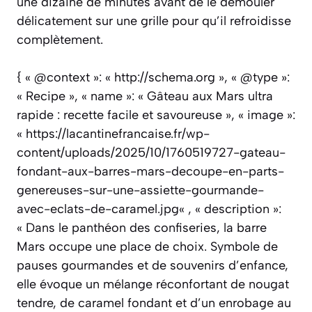
une dizaine de minutes avant de le démouler
délicatement sur une grille pour qu’il refroidisse
complètement.
{ « @context »: « http://schema.org », « @type »:
« Recipe », « name »: « Gâteau aux Mars ultra
rapide : recette facile et savoureuse », « image »:
« https://lacantinefrancaise.fr/wp-
content/uploads/2025/10/1760519727-gateau-
fondant-aux-barres-mars-decoupe-en-parts-
genereuses-sur-une-assiette-gourmande-
avec-eclats-de-caramel.jpg« , « description »:
« Dans le panthéon des confiseries, la barre
Mars occupe une place de choix. Symbole de
pauses gourmandes et de souvenirs d’enfance,
elle évoque un mélange réconfortant de nougat
tendre, de caramel fondant et d’un enrobage au