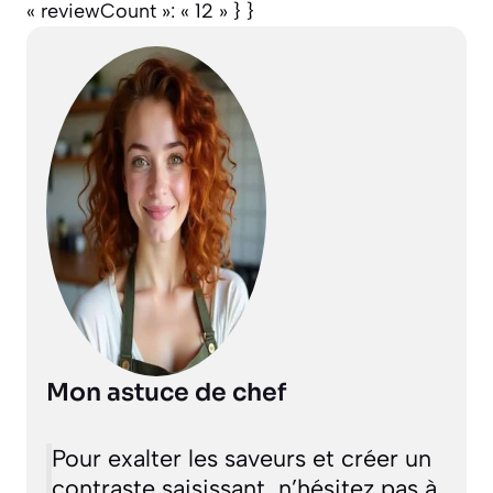
« reviewCount »: « 12 » } }
Mon astuce de chef
Pour exalter les saveurs et créer un
contraste saisissant, n’hésitez pas à