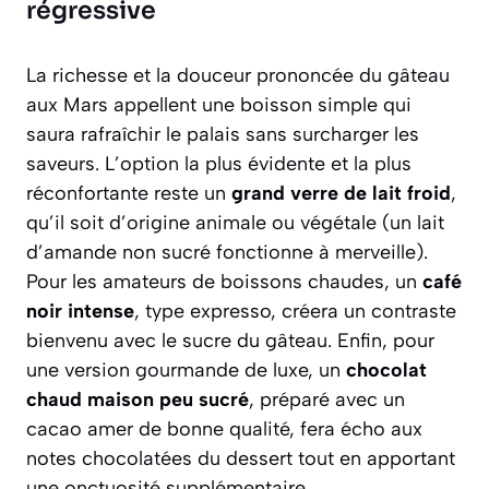
régressive
La richesse et la douceur prononcée du gâteau
aux Mars appellent une boisson simple qui
saura rafraîchir le palais sans surcharger les
saveurs. L’option la plus évidente et la plus
réconfortante reste un
grand verre de lait froid
,
qu’il soit d’origine animale ou végétale (un lait
d’amande non sucré fonctionne à merveille).
Pour les amateurs de boissons chaudes, un
café
noir intense
, type expresso, créera un contraste
bienvenu avec le sucre du gâteau. Enfin, pour
une version gourmande de luxe, un
chocolat
chaud maison peu sucré
, préparé avec un
cacao amer de bonne qualité, fera écho aux
notes chocolatées du dessert tout en apportant
une onctuosité supplémentaire.