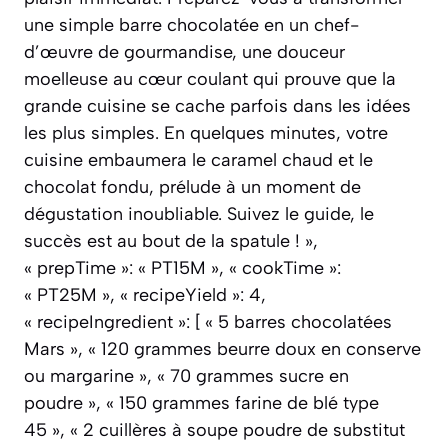
une simple barre chocolatée en un chef-
d’œuvre de gourmandise, une douceur
moelleuse au cœur coulant qui prouve que la
grande cuisine se cache parfois dans les idées
les plus simples. En quelques minutes, votre
cuisine embaumera le caramel chaud et le
chocolat fondu, prélude à un moment de
dégustation inoubliable. Suivez le guide, le
succès est au bout de la spatule ! »,
« prepTime »: « PT15M », « cookTime »:
« PT25M », « recipeYield »: 4,
« recipeIngredient »: [ « 5 barres chocolatées
Mars », « 120 grammes beurre doux en conserve
ou margarine », « 70 grammes sucre en
poudre », « 150 grammes farine de blé type
45 », « 2 cuillères à soupe poudre de substitut