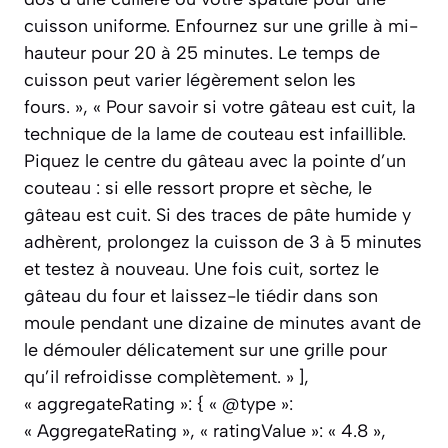
cuisson uniforme. Enfournez sur une grille à mi-
hauteur pour 20 à 25 minutes. Le temps de
cuisson peut varier légèrement selon les
fours. », « Pour savoir si votre gâteau est cuit, la
technique de la lame de couteau est infaillible.
Piquez le centre du gâteau avec la pointe d’un
couteau : si elle ressort propre et sèche, le
gâteau est cuit. Si des traces de pâte humide y
adhèrent, prolongez la cuisson de 3 à 5 minutes
et testez à nouveau. Une fois cuit, sortez le
gâteau du four et laissez-le tiédir dans son
moule pendant une dizaine de minutes avant de
le démouler délicatement sur une grille pour
qu’il refroidisse complètement. » ],
« aggregateRating »: { « @type »:
« AggregateRating », « ratingValue »: « 4.8 »,