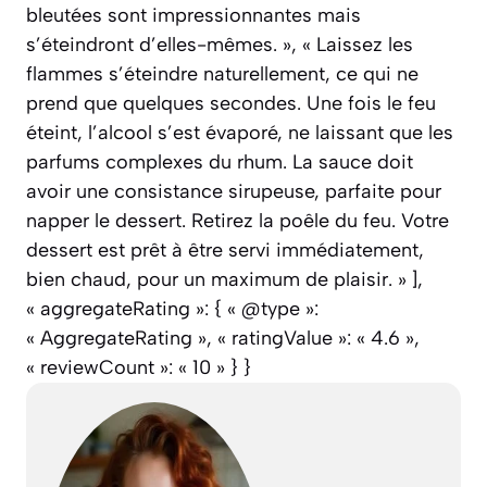
bleutées sont impressionnantes mais
s’éteindront d’elles-mêmes. », « Laissez les
flammes s’éteindre naturellement, ce qui ne
prend que quelques secondes. Une fois le feu
éteint, l’alcool s’est évaporé, ne laissant que les
parfums complexes du rhum. La sauce doit
avoir une consistance sirupeuse, parfaite pour
napper le dessert. Retirez la poêle du feu. Votre
dessert est prêt à être servi immédiatement,
bien chaud, pour un maximum de plaisir. » ],
« aggregateRating »: { « @type »:
« AggregateRating », « ratingValue »: « 4.6 »,
« reviewCount »: « 10 » } }