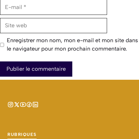
E-
mail
Site
web
Enregistrer mon nom, mon e-mail et mon site dans
le navigateur pour mon prochain commentaire.
RUBRIQUES