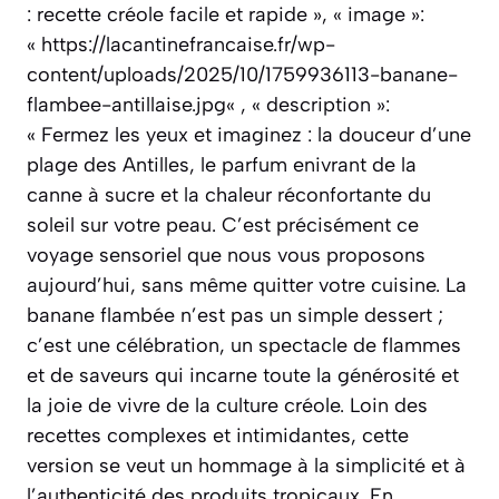
: recette créole facile et rapide », « image »:
« https://lacantinefrancaise.fr/wp-
content/uploads/2025/10/1759936113-banane-
flambee-antillaise.jpg« , « description »:
« Fermez les yeux et imaginez : la douceur d’une
plage des Antilles, le parfum enivrant de la
canne à sucre et la chaleur réconfortante du
soleil sur votre peau. C’est précisément ce
voyage sensoriel que nous vous proposons
aujourd’hui, sans même quitter votre cuisine. La
banane flambée n’est pas un simple dessert ;
c’est une célébration, un spectacle de flammes
et de saveurs qui incarne toute la générosité et
la joie de vivre de la culture créole. Loin des
recettes complexes et intimidantes, cette
version se veut un hommage à la simplicité et à
l’authenticité des produits tropicaux. En