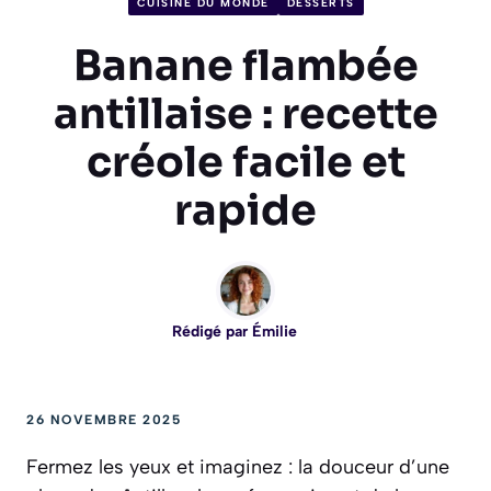
CUISINE DU MONDE
DESSERTS
Banane flambée
antillaise : recette
créole facile et
rapide
Rédigé par
Émilie
26 NOVEMBRE 2025
Fermez les yeux et imaginez : la douceur d’une