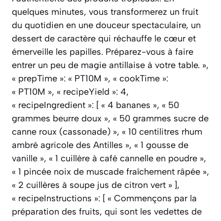
quelques minutes, vous transformerez un fruit
du quotidien en une douceur spectaculaire, un
dessert de caractère qui réchauffe le cœur et
émerveille les papilles. Préparez-vous à faire
entrer un peu de magie antillaise à votre table. »,
« prepTime »: « PT10M », « cookTime »:
« PT10M », « recipeYield »: 4,
« recipeIngredient »: [ « 4 bananes », « 50
grammes beurre doux », « 50 grammes sucre de
canne roux (cassonade) », « 10 centilitres rhum
ambré agricole des Antilles », « 1 gousse de
vanille », « 1 cuillère à café cannelle en poudre »,
« 1 pincée noix de muscade fraîchement râpée »,
« 2 cuillères à soupe jus de citron vert » ],
« recipeInstructions »: [ « Commençons par la
préparation des fruits, qui sont les vedettes de