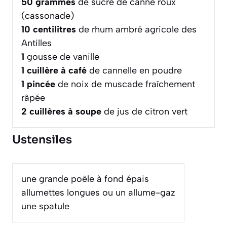
50
grammes
de sucre de canne roux
(cassonade)
10
centilitres
de rhum ambré agricole des
Antilles
1
gousse de vanille
1
cuillère à café
de cannelle en poudre
1
pincée
de noix de muscade fraîchement
râpée
2
cuillères à soupe
de jus de citron vert
Ustensiles
une grande poêle à fond épais
allumettes longues ou un allume-gaz
une spatule