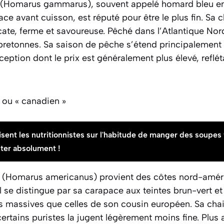
(
Homarus gammarus
), souvent appelé homard bleu en
ce avant cuisson, est réputé pour être le plus fin. Sa c
cate, ferme et savoureuse. Pêché dans l’Atlantique Nord
 bretonnes. Sa saison de pêche s’étend principalement
ception dont le prix est généralement plus élevé, reflét
ou « canadien »
sent les nutritionnistes sur l'habitude de manger des soupes 
pter absolument !
 (
Homarus americanus
) provient des côtes nord-amér
Il se distingue par sa carapace aux teintes brun-vert et
 massives que celles de son cousin européen. Sa chai
ertains puristes la jugent légèrement moins fine. Plus 