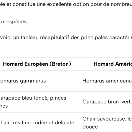
le et constitue une excellente option pour de nombreu
ux espèces
, voici un tableau récapitulatif des principales caracté
Homard Européen (Breton)
Homard Améric
omarus gammarus
Homarus americanu
arapace bleu foncé, pinces
Carapace brun-vert,
ines
Chair savoureuse, l
hair très fine, iodée et délicate
douce