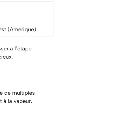
est (Amérique)
ser à l’étape
cieux.
né de multiples
t à la vapeur,