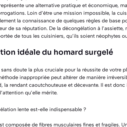
représente une alternative pratique et économique, ma
errogations. Loin d’être une mission impossible, la cu
plement la connaissance de quelques règles de base po
eur de sa réputation. De la décongélation à l’assiette, 
portée de tous les cuisiniers, qu’ils soient néophytes o
tion idéale du homard surgelé
sans doute la plus cruciale pour la réussite de votre pla
thode inappropriée peut altérer de manière irréversibl
, la rendant caoutchouteuse et décevante. Il est donc i
’attention qu’elle mérite.
lation lente est-elle indispensable ?
st composée de fibres musculaires fines et fragiles. U