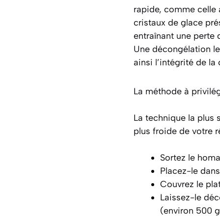
rapide, comme celle 
cristaux de glace pr
entraînant une perte 
Une décongélation
l
ainsi l’intégrité de l
La méthode à privilégi
La technique la plus s
plus froide de votre r
Sortez le homa
Placez-le dans 
Couvrez le pla
Laissez-le dé
(environ 500 g