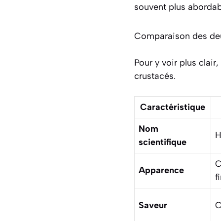
souvent plus abordab
Comparaison des de
Pour y voir plus clair
crustacés.
Caractéristique
Nom
H
scientifique
C
Apparence
f
Saveur
C