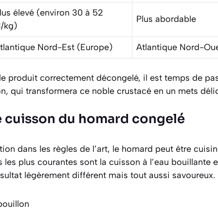
lus élevé (environ 30 à 52
Plus abordable
/kg)
tlantique Nord-Est (Europe)
Atlantique Nord-Ou
t le produit correctement décongelé, il est temps de pas
on, qui transformera ce noble crustacé en un mets déli
e cuisson du homard congelé
on dans les règles de l’art, le homard peut être cuisi
les plus courantes sont la cuisson à l’eau bouillante e
sultat légèrement différent mais tout aussi savoureux.
bouillon