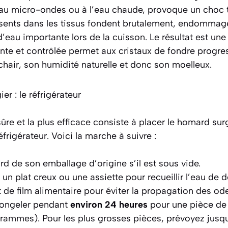
au micro-ondes ou à l’eau chaude, provoque un choc 
ésents dans les tissus fondent brutalement, endommagea
d’eau importante lors de la cuisson. Le résultat est une
ente et contrôlée
permet aux cristaux de fondre progre
a chair, son humidité naturelle et donc son moelleux.
er : le réfrigérateur
ûre et la plus efficace consiste à placer le homard surg
éfrigérateur. Voici la marche à suivre :
rd de son emballage d’origine s’il est sous vide.
un plat creux ou une assiette pour recueillir l’eau de 
t de film alimentaire pour éviter la propagation des od
congeler pendant
environ 24 heures
pour une pièce de 
rammes). Pour les plus grosses pièces, prévoyez jusqu