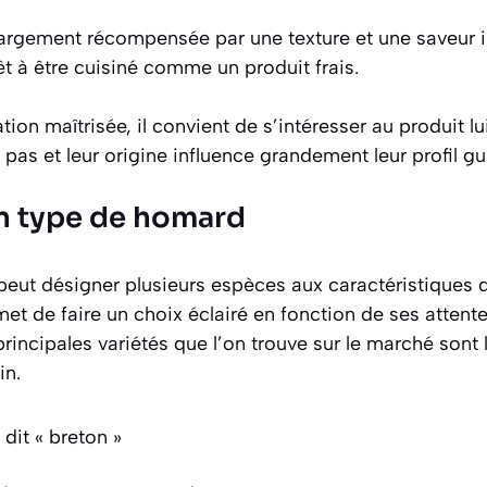
largement récompensée par une texture et une saveur 
t à être cuisiné comme un produit frais.
tion maîtrisée, il convient de s’intéresser au produit l
pas et leur origine influence grandement leur profil gus
on type de homard
eut désigner plusieurs espèces aux caractéristiques d
met de faire un choix éclairé en fonction de ses attente
rincipales variétés que l’on trouve sur le marché son
in.
dit « breton »