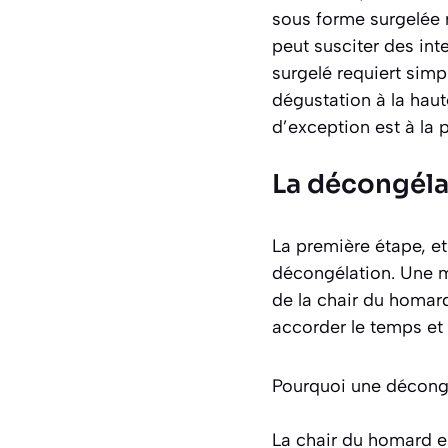
sous forme surgelée 
peut susciter des int
surgelé requiert sim
dégustation à la haut
d’exception est à la 
La décongéla
La première étape, et 
décongélation. Une mé
de la chair du homard
accorder le temps et l
Pourquoi une décongé
La chair du homard e