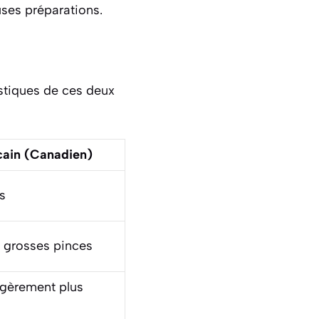
ses préparations.
ristiques de ces deux
ain (Canadien)
s
 grosses pinces
égèrement plus