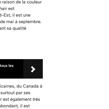
 raison de la couleur
hair est
-Est, il est une
 de mai à septembre.
ant sa qualité
tous les
icaines, du Canada à
 surtout par ses
r est également très
abondant, il est