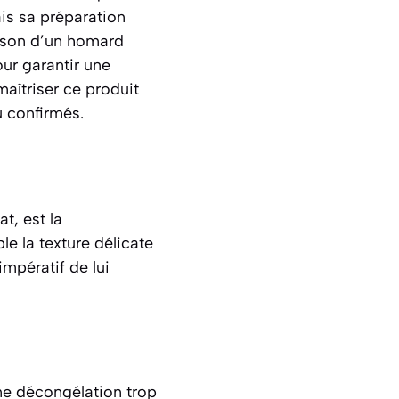
is sa préparation
isson d’un homard
ur garantir une
maîtriser ce produit
u confirmés.
t, est la
e la texture délicate
mpératif de lui
ne décongélation trop