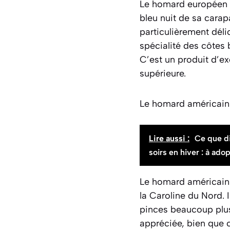
Le homard européen 
bleu nuit de sa carapa
particulièrement déli
spécialité des côtes
C’est un produit d’ex
supérieure.
Le homard américain 
Lire aussi :
Ce que di
soirs en hiver : à ado
Le homard américain
la Caroline du Nord. 
pinces beaucoup plus
appréciée, bien que c