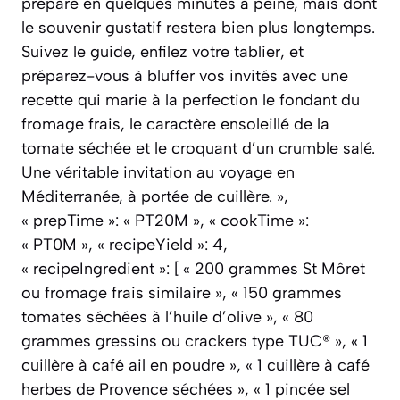
préparé en quelques minutes à peine, mais dont
le souvenir gustatif restera bien plus longtemps.
Suivez le guide, enfilez votre tablier, et
préparez-vous à bluffer vos invités avec une
recette qui marie à la perfection le fondant du
fromage frais, le caractère ensoleillé de la
tomate séchée et le croquant d’un crumble salé.
Une véritable invitation au voyage en
Méditerranée, à portée de cuillère. »,
« prepTime »: « PT20M », « cookTime »:
« PT0M », « recipeYield »: 4,
« recipeIngredient »: [ « 200 grammes St Môret
ou fromage frais similaire », « 150 grammes
tomates séchées à l’huile d’olive », « 80
grammes gressins ou crackers type TUC® », « 1
cuillère à café ail en poudre », « 1 cuillère à café
herbes de Provence séchées », « 1 pincée sel