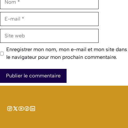
E-
mail
Site
web
Enregistrer mon nom, mon e-mail et mon site dans
le navigateur pour mon prochain commentaire.