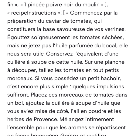
fin », « 1 pincée poivre noir du moulin » ],
« recipeInstructions »: [ « Commencez par la
préparation du caviar de tomates, qui
constituera la base savoureuse de vos verrines.
Égouttez soigneusement les tomates séchées,
mais ne jetez pas l’huile parfumée du bocal, elle
nous sera utile. Conservez l’équivalent d’une
cuillère à soupe de cette huile. Sur une planche
à découper, taillez les tomates en tout petits
morceaux. Si vous possédez un petit hachoir,
c’est encore plus simple : quelques impulsions
suffiront. Placez ces morceaux de tomates dans
un bol, ajoutez la cuillère à soupe d’huile que
vous aviez mise de côté, l’ail en poudre et les
herbes de Provence. Mélangez intimement
l’ensemble pour que les arômes se répartissent
de façon homogène. Goûtez et rectifiez