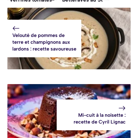
mozzarella
Môret light :
recette légère et
savoureuse
Velouté de pommes de
terre et champignons aux
lardons : recette savoureuse
Mi-cuit à la noisette :
recette de Cyril Lignac