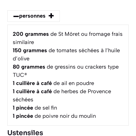
–
+
personnes
200
grammes
de St Môret ou fromage frais
similaire
150
grammes
de tomates séchées à l’huile
d’olive
80
grammes
de gressins ou crackers type
TUC®
1
cuillère à café
de ail en poudre
1
cuillère à café
de herbes de Provence
séchées
1
pincée
de sel fin
1
pincée
de poivre noir du moulin
Ustensiles