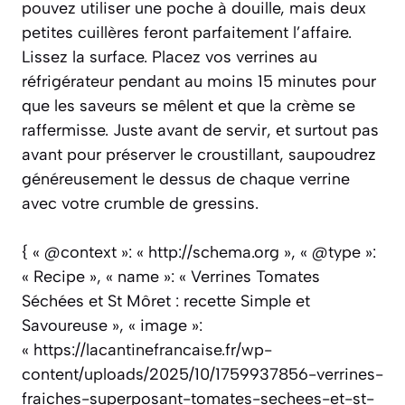
pouvez utiliser une poche à douille, mais deux
petites cuillères feront parfaitement l’affaire.
Lissez la surface. Placez vos verrines au
réfrigérateur pendant au moins 15 minutes pour
que les saveurs se mêlent et que la crème se
raffermisse. Juste avant de servir, et surtout pas
avant pour préserver le croustillant, saupoudrez
généreusement le dessus de chaque verrine
avec votre crumble de gressins.
{ « @context »: « http://schema.org », « @type »:
« Recipe », « name »: « Verrines Tomates
Séchées et St Môret : recette Simple et
Savoureuse », « image »:
« https://lacantinefrancaise.fr/wp-
content/uploads/2025/10/1759937856-verrines-
fraiches-superposant-tomates-sechees-et-st-