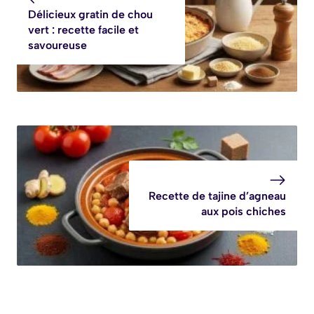
savoureuse
soirs dans la
Délicieux gratin de chou
semaine, c’est ma
vert : recette facile et
recette fétiche »
savoureuse
Recette de tajine d’agneau
aux pois chiches