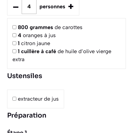
–
+
personnes
800
grammes
de carottes
4
oranges à jus
1
citron jaune
1
cuillère à café
de huile d’olive vierge
extra
Ustensiles
extracteur de jus
Préparation
Étape 1