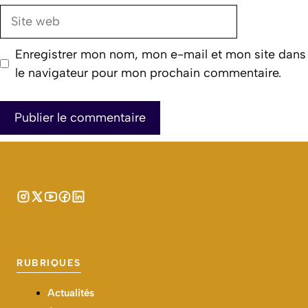
Site
web
Enregistrer mon nom, mon e-mail et mon site dans
le navigateur pour mon prochain commentaire.
RUBRIQUES
Actualités